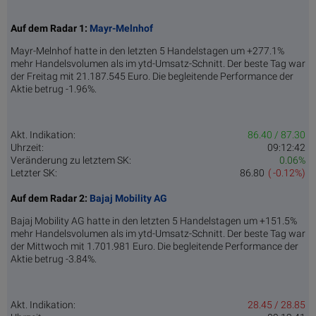
Auf dem Radar 1:
Mayr-Melnhof
Mayr-Melnhof hatte in den letzten 5 Handelstagen um +277.1%
mehr Handelsvolumen als im ytd-Umsatz-Schnitt. Der beste Tag war
der Freitag mit 21.187.545 Euro. Die begleitende Performance der
Aktie betrug -1.96%.
Akt. Indikation:
86.40 / 87.30
Uhrzeit:
09:12:42
Veränderung zu letztem SK:
0.06%
Letzter SK:
86.80
( -0.12%)
Auf dem Radar 2:
Bajaj Mobility AG
Bajaj Mobility AG hatte in den letzten 5 Handelstagen um +151.5%
mehr Handelsvolumen als im ytd-Umsatz-Schnitt. Der beste Tag war
der Mittwoch mit 1.701.981 Euro. Die begleitende Performance der
Aktie betrug -3.84%.
Akt. Indikation:
28.45 / 28.85