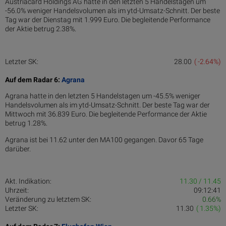
Austriacard Holdings AG hatte in den letzten 5 Handelstagen um
-56.0% weniger Handelsvolumen als im ytd-Umsatz-Schnitt. Der beste
Tag war der Dienstag mit 1.999 Euro. Die begleitende Performance
der Aktie betrug 2.38%.
Letzter SK:
28.00
( -2.64%)
Auf dem Radar 6:
Agrana
Agrana hatte in den letzten 5 Handelstagen um -45.5% weniger
Handelsvolumen als im ytd-Umsatz-Schnitt. Der beste Tag war der
Mittwoch mit 36.839 Euro. Die begleitende Performance der Aktie
betrug 1.28%.
Agrana ist bei 11.62 unter den MA100 gegangen. Davor 65 Tage
darüber.
Akt. Indikation:
11.30 / 11.45
Uhrzeit:
09:12:41
Veränderung zu letztem SK:
0.66%
Letzter SK:
11.30
( 1.35%)