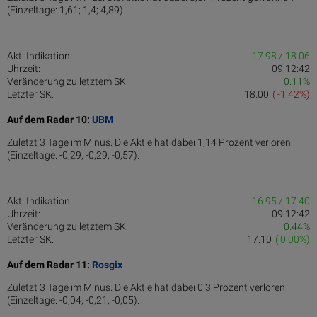
(Einzeltage: 1,61; 1,4; 4,89).
Akt. Indikation:
17.98 / 18.06
Uhrzeit:
09:12:42
Veränderung zu letztem SK:
0.11%
Letzter SK:
18.00
( -1.42%)
Auf dem Radar 10:
UBM
Zuletzt 3 Tage im Minus. Die Aktie hat dabei 1,14 Prozent verloren
(Einzeltage: -0,29; -0,29; -0,57).
Akt. Indikation:
16.95 / 17.40
Uhrzeit:
09:12:42
Veränderung zu letztem SK:
0.44%
Letzter SK:
17.10
( 0.00%)
Auf dem Radar 11:
Rosgix
Zuletzt 3 Tage im Minus. Die Aktie hat dabei 0,3 Prozent verloren
(Einzeltage: -0,04; -0,21; -0,05).