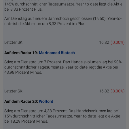
145% durchschnittlicher Tagesumsätze. Year-to-date liegt die Aktie
bei 8,33 Prozent Plus.
Am Dienstag auf neuem Jahreshoch geschlossen (1.950). Year-to-
date ist die Aktie nun um 8,33 Prozent im Plus.
Letzter SK:
16.82
( 0.00%)
Auf dem Radar 19:
Marinomed Biotech
Stieg am Dienstag um 7 Prozent. Das Handelsvolumen lag bei 90%
durchschnittlicher Tagesumsätze. Year-to-date liegt die Aktie bei
43,98 Prozent Minus.
Letzter SK:
16.82
( 8.00%)
Auf dem Radar 20:
Wolford
Stieg am Dienstag um 4,38 Prozent. Das Handelsvolumen lag bei
15% durchschnittlicher Tagesumsätze. Year-to-date liegt die Aktie
bei 18,29 Prozent Minus.