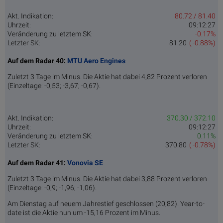
Akt. Indikation:
80.72 / 81.40
Uhrzeit:
09:12:27
Veränderung zu letztem SK:
-0.17%
Letzter SK:
81.20
( -0.88%)
Auf dem Radar 40:
MTU Aero Engines
Zuletzt 3 Tage im Minus. Die Aktie hat dabei 4,82 Prozent verloren
(Einzeltage: -0,53; -3,67; -0,67).
Akt. Indikation:
370.30 / 372.10
Uhrzeit:
09:12:27
Veränderung zu letztem SK:
0.11%
Letzter SK:
370.80
( -0.78%)
Auf dem Radar 41:
Vonovia SE
Zuletzt 3 Tage im Minus. Die Aktie hat dabei 3,88 Prozent verloren
(Einzeltage: -0,9; -1,96; -1,06).
Am Dienstag auf neuem Jahrestief geschlossen (20,82). Year-to-
date ist die Aktie nun um -15,16 Prozent im Minus.