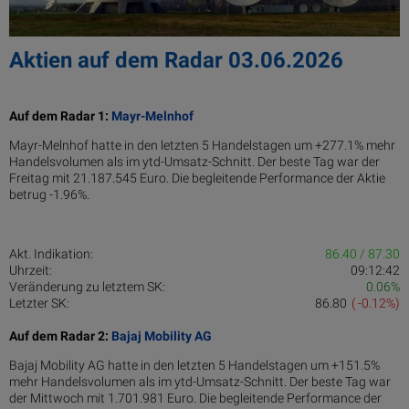
Aktien auf dem Radar 03.06.2026
Auf dem Radar 1:
Mayr-Melnhof
Mayr-Melnhof hatte in den letzten 5 Handelstagen um +277.1% mehr
Handelsvolumen als im ytd-Umsatz-Schnitt. Der beste Tag war der
Freitag mit 21.187.545 Euro. Die begleitende Performance der Aktie
betrug -1.96%.
Akt. Indikation:
86.40 / 87.30
Uhrzeit:
09:12:42
Veränderung zu letztem SK:
0.06%
Letzter SK:
86.80
( -0.12%)
Auf dem Radar 2:
Bajaj Mobility AG
Bajaj Mobility AG hatte in den letzten 5 Handelstagen um +151.5%
mehr Handelsvolumen als im ytd-Umsatz-Schnitt. Der beste Tag war
der Mittwoch mit 1.701.981 Euro. Die begleitende Performance der