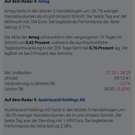
Auf dem Radar 4:
Amag
Amag hatte in den letzten 5 Handelstagen um -56.7% weniger
Handelsvolumen als im ytd-Umsatz-Schnitt. Der beste Tag war der
Mittwoch mit 784 Euro. Die begleitende Performance der Aktie
betrug -0.71%.
Die Aktie der
Amag
schwankte in den vergangenen 10 Tagen im
Schnitt um
0,42 Pro­zent
, während die durchschnittliche
Tagessschwankung in der 200-Tage-Sicht bei
0,76 Prozent
lag. Die
Agilität ist bei 0 Prozent des Schnitts.
Akt. Indikation:
27.20 / 28.20
Uhrzeit:
09:12:41
Veränderung zu letztem SK:
-1.07%
Letzter SK:
28.00
( 0.00%)
Auf dem Radar 5:
Austriacard Holdings AG
Austriacard Holdings AG hatte in den letzten 5 Handelstagen um
-56.0% weniger Handelsvolumen als im ytd-Umsatz-Schnitt. Der
beste Tag war der Dienstag mit 1.999 Euro. Die begleitende
Performance der Aktie betrug 2.38%.