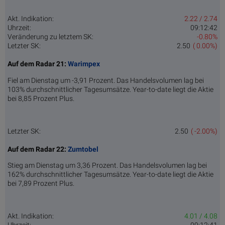
Akt. Indikation:
2.22 / 2.74
Uhrzeit:
09:12:42
Veränderung zu letztem SK:
-0.80%
Letzter SK:
2.50
( 0.00%)
Auf dem Radar 21:
Warimpex
Fiel am Dienstag um -3,91 Prozent. Das Handelsvolumen lag bei
103% durchschnittlicher Tagesumsätze. Year-to-date liegt die Aktie
bei 8,85 Prozent Plus.
Letzter SK:
2.50
( -2.00%)
Auf dem Radar 22:
Zumtobel
Stieg am Dienstag um 3,36 Prozent. Das Handelsvolumen lag bei
162% durchschnittlicher Tagesumsätze. Year-to-date liegt die Aktie
bei 7,89 Prozent Plus.
Akt. Indikation:
4.01 / 4.08
Uhrzeit:
09:12:41