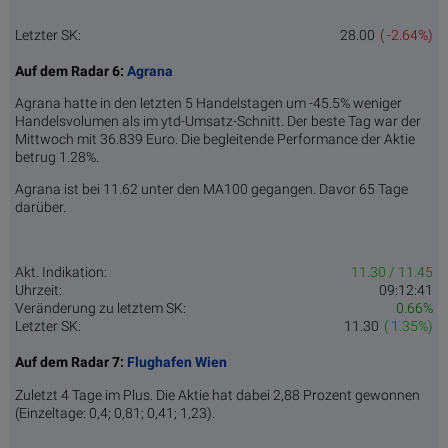
Letzter SK:
28.00
( -2.64%)
Auf dem Radar 6:
Agrana
Agrana hatte in den letzten 5 Handelstagen um -45.5% weniger
Handelsvolumen als im ytd-Umsatz-Schnitt. Der beste Tag war der
Mittwoch mit 36.839 Euro. Die begleitende Performance der Aktie
betrug 1.28%.
Agrana ist bei 11.62 unter den MA100 gegangen. Davor 65 Tage
darüber.
Akt. Indikation:
11.30 / 11.45
Uhrzeit:
09:12:41
Veränderung zu letztem SK:
0.66%
Letzter SK:
11.30
( 1.35%)
Auf dem Radar 7:
Flughafen Wien
Zuletzt 4 Tage im Plus. Die Aktie hat dabei 2,88 Prozent gewonnen
(Einzeltage: 0,4; 0,81; 0,41; 1,23).