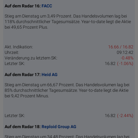
Auf dem Radar 16:
FACC
Stieg am Dienstag um 3,49 Prozent. Das Handelsvolumen lag bei
118% durchschnittlicher Tagesumsätze. Year-to-date liegt die Aktie
bei 49,65 Prozent Plus.
Akt. Indikation:
16.66 / 16.82
Uhrzeit:
09:12:42
Veränderung zu letztem SK:
-0.48%
Letzter SK:
16.82
( -1.06%)
Auf dem Radar 17:
Heid AG
Stieg am Dienstag um 66,67 Prozent. Das Handelsvolumen lag bei
85% durchschnittlicher Tagesumsätze. Year-to-date liegt die Aktie
bei 9,42 Prozent Minus.
Letzter SK:
16.82
( -2.44%)
Auf dem Radar 18:
Reploid Group AG
Stieg am Dienstag um 34,48 Prozent. Das Handelsvolumen lag bei