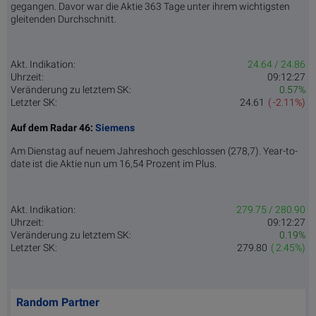
gegangen. Davor war die Aktie 363 Tage unter ihrem wichtigsten
gleitenden Durchschnitt.
Akt. Indikation:
24.64 / 24.86
Uhrzeit:
09:12:27
Veränderung zu letztem SK:
0.57%
Letzter SK:
24.61
( -2.11%)
Auf dem Radar 46:
Siemens
Am Dienstag auf neuem Jahreshoch geschlossen (278,7). Year-to-
date ist die Aktie nun um 16,54 Prozent im Plus.
Akt. Indikation:
279.75 / 280.90
Uhrzeit:
09:12:27
Veränderung zu letztem SK:
0.19%
Letzter SK:
279.80
( 2.45%)
Random Partner