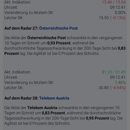
Akt. Indikation:
15.46 / 15.54
Uhrzeit:
09:12:41
Veränderung zu letztem SK:
0.00%
Letzter SK:
15.50
( -0.13%)
Auf dem Radar 27:
Österreichische Post
Die Aktie der
Österreichische Post
schwankte in den vergangenen
10 Tagen im Schnitt um
0,93 Pro­zent
, während die
durchschnittliche Tagessschwankung in der 200-Tage-Sicht bei
0,83
Prozent
lag. Die Agilität ist bei 0 Prozent des Schnitts.
Akt. Indikation:
31.10 / 31.40
Uhrzeit:
09:12:41
Veränderung zu letztem SK:
1.46%
Letzter SK:
30.80
( -4.94%)
Auf dem Radar 28:
Telekom Austria
Die Aktie der
Telekom Austria
schwankte in den vergangenen 10
Tagen im Schnitt um
0,83 Pro­zent
, während die durchschnittliche
Tagessschwankung in der 200-Tage-Sicht bei
0,95 Prozent
lag. Die
Agilität ist bei 0 Prozent des Schnitts.