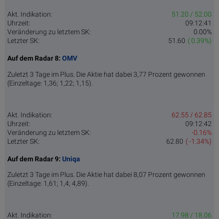
Akt. Indikation:
51.20 / 52.00
Uhrzeit:
09:12:41
Veränderung zu letztem SK:
0.00%
Letzter SK:
51.60
( 0.39%)
Auf dem Radar 8:
OMV
Zuletzt 3 Tage im Plus. Die Aktie hat dabei 3,77 Prozent gewonnen
(Einzeltage: 1,36; 1,22; 1,15).
Akt. Indikation:
62.55 / 62.85
Uhrzeit:
09:12:42
Veränderung zu letztem SK:
-0.16%
Letzter SK:
62.80
( -1.34%)
Auf dem Radar 9:
Uniqa
Zuletzt 3 Tage im Plus. Die Aktie hat dabei 8,07 Prozent gewonnen
(Einzeltage: 1,61; 1,4; 4,89).
Akt. Indikation:
17.98 / 18.06