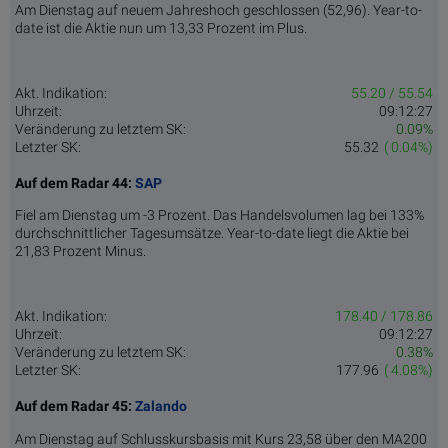
Am Dienstag auf neuem Jahreshoch geschlossen (52,96). Year-to-
date ist die Aktie nun um 13,33 Prozent im Plus.
Akt. Indikation:
55.20 / 55.54
Uhrzeit:
09:12:27
Veränderung zu letztem SK:
0.09%
Letzter SK:
55.32
( 0.04%)
Auf dem Radar 44:
SAP
Fiel am Dienstag um -3 Prozent. Das Handelsvolumen lag bei 133%
durchschnittlicher Tagesumsätze. Year-to-date liegt die Aktie bei
21,83 Prozent Minus.
Akt. Indikation:
178.40 / 178.86
Uhrzeit:
09:12:27
Veränderung zu letztem SK:
0.38%
Letzter SK:
177.96
( 4.08%)
Auf dem Radar 45:
Zalando
Am Dienstag auf Schlusskursbasis mit Kurs 23,58 über den MA200