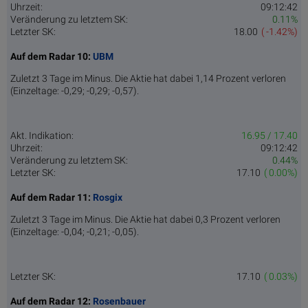
Uhrzeit:
09:12:42
Veränderung zu letztem SK:
0.11%
Letzter SK:
18.00
( -1.42%)
Auf dem Radar 10:
UBM
Zuletzt 3 Tage im Minus. Die Aktie hat dabei 1,14 Prozent verloren
(Einzeltage: -0,29; -0,29; -0,57).
Akt. Indikation:
16.95 / 17.40
Uhrzeit:
09:12:42
Veränderung zu letztem SK:
0.44%
Letzter SK:
17.10
( 0.00%)
Auf dem Radar 11:
Rosgix
Zuletzt 3 Tage im Minus. Die Aktie hat dabei 0,3 Prozent verloren
(Einzeltage: -0,04; -0,21; -0,05).
Letzter SK:
17.10
( 0.03%)
Auf dem Radar 12:
Rosenbauer