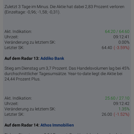
Zuletzt 3 Tage im Minus. Die Aktie hat dabei 2,83 Prozent verloren
(Einzeltage: -0,96; -1,58; -0,31).
Akt. Indikation:
64.20 / 64.60
Uhrzeit:
09:12:41
Veränderung zu letztem SK:
0.00%
Letzter SK:
64.40
( -3.59%)
Auf dem Radar 13:
Addiko Bank
Stieg am Dienstag um 3,7 Prozent. Das Handelsvolumen lag bei 45%
durchschnittlicher Tagesumsätze. Year-to-date liegt die Aktie bei
24,44 Prozent Plus.
Akt. Indikation:
25.60 / 27.10
Uhrzeit:
09:12:42
Veränderung zu letztem SK:
1.35%
Letzter SK:
26.00
( -1.52%)
Auf dem Radar 14:
Athos Immobilien