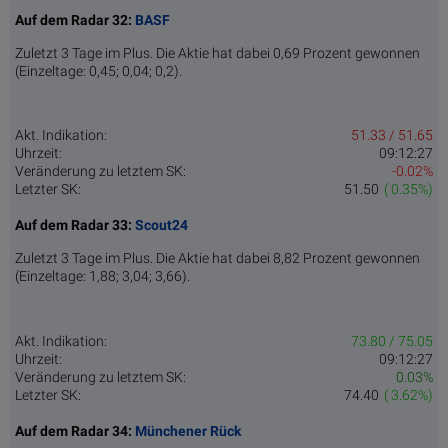
Auf dem Radar 32:
BASF
Zuletzt 3 Tage im Plus. Die Aktie hat dabei 0,69 Prozent gewonnen
(Einzeltage: 0,45; 0,04; 0,2).
Akt. Indikation:
51.33 / 51.65
Uhrzeit:
09:12:27
Veränderung zu letztem SK:
-0.02%
Letzter SK:
51.50
( 0.35%)
Auf dem Radar 33:
Scout24
Zuletzt 3 Tage im Plus. Die Aktie hat dabei 8,82 Prozent gewonnen
(Einzeltage: 1,88; 3,04; 3,66).
Akt. Indikation:
73.80 / 75.05
Uhrzeit:
09:12:27
Veränderung zu letztem SK:
0.03%
Letzter SK:
74.40
( 3.62%)
Auf dem Radar 34:
Münchener Rück