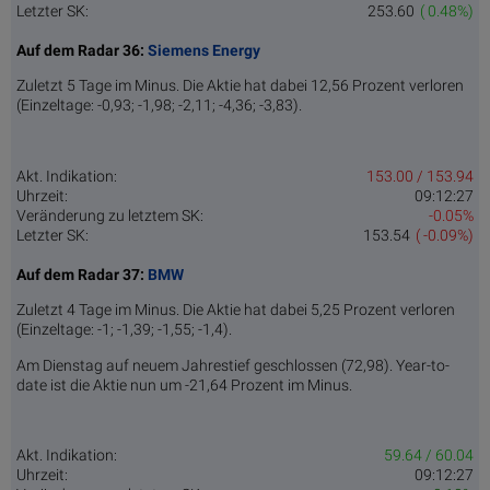
Letzter SK:
253.60
( 0.48%)
Auf dem Radar 36:
Siemens Energy
Zuletzt 5 Tage im Minus. Die Aktie hat dabei 12,56 Prozent verloren
(Einzeltage: -0,93; -1,98; -2,11; -4,36; -3,83).
Akt. Indikation:
153.00 / 153.94
Uhrzeit:
09:12:27
Veränderung zu letztem SK:
-0.05%
Letzter SK:
153.54
( -0.09%)
Auf dem Radar 37:
BMW
Zuletzt 4 Tage im Minus. Die Aktie hat dabei 5,25 Prozent verloren
(Einzeltage: -1; -1,39; -1,55; -1,4).
Am Dienstag auf neuem Jahrestief geschlossen (72,98). Year-to-
date ist die Aktie nun um -21,64 Prozent im Minus.
Akt. Indikation:
59.64 / 60.04
Uhrzeit:
09:12:27