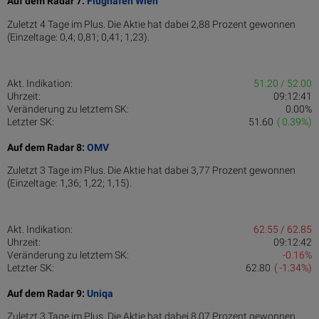
Auf dem Radar 7:
Flughafen Wien
Zuletzt 4 Tage im Plus. Die Aktie hat dabei 2,88 Prozent gewonnen
(Einzeltage: 0,4; 0,81; 0,41; 1,23).
Akt. Indikation:
51.20 / 52.00
Uhrzeit:
09:12:41
Veränderung zu letztem SK:
0.00%
Letzter SK:
51.60
( 0.39%)
Auf dem Radar 8:
OMV
Zuletzt 3 Tage im Plus. Die Aktie hat dabei 3,77 Prozent gewonnen
(Einzeltage: 1,36; 1,22; 1,15).
Akt. Indikation:
62.55 / 62.85
Uhrzeit:
09:12:42
Veränderung zu letztem SK:
-0.16%
Letzter SK:
62.80
( -1.34%)
Auf dem Radar 9:
Uniqa
Zuletzt 3 Tage im Plus. Die Aktie hat dabei 8,07 Prozent gewonnen