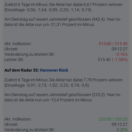
Zuletzt 6 Tage im Minus. Die Aktie hat dabei 6,67 Prozent verloren
(Einzeltage: -0,56; -1,64; -0,99; -2,33; -1,14; -0,19).
Am Dienstag auf neuem Jahrestief geschlossen (442,4). Year-to-
date ist die Aktie nun um -21,31 Prozent im Minus.
Akt. Indikation:
513.80 / 515.40
Uhrzeit:
09:12:27
Veränderung zu letztem SK:
-0.16%
Letzter SK:
515.40
( -1.38%)
Auf dem Radar 35:
Hannover Rück
Zuletzt 6 Tage im Minus. Die Aktie hat dabei 7,78 Prozent verloren
(Einzeltage: -0,97; -2,15; -1,02; -2,25; -0,74; -0,9).
Am Dienstag auf neuem Jahrestief geschlossen (225,2). Year-to-
date ist die Aktie nun um -15,4 Prozent im Minus.
Akt. Indikation:
253.00 / 255.20
Uhrzeit:
09:12:27
Veränderung zu letztem SK:
0.20%