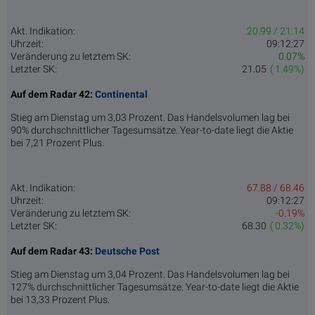
Akt. Indikation:
20.99 / 21.14
Uhrzeit:
09:12:27
Veränderung zu letztem SK:
0.07%
Letzter SK:
21.05
( 1.49%)
Auf dem Radar 42:
Continental
Stieg am Dienstag um 3,03 Prozent. Das Handelsvolumen lag bei
90% durchschnittlicher Tagesumsätze. Year-to-date liegt die Aktie
bei 7,21 Prozent Plus.
Akt. Indikation:
67.88 / 68.46
Uhrzeit:
09:12:27
Veränderung zu letztem SK:
-0.19%
Letzter SK:
68.30
( 0.32%)
Auf dem Radar 43:
Deutsche Post
Stieg am Dienstag um 3,04 Prozent. Das Handelsvolumen lag bei
127% durchschnittlicher Tagesumsätze. Year-to-date liegt die Aktie
bei 13,33 Prozent Plus.