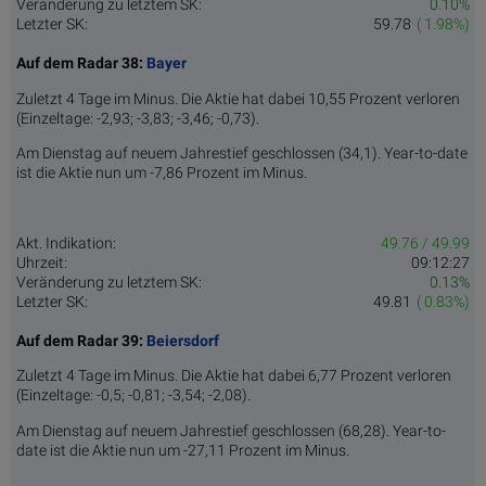
Veränderung zu letztem SK:
0.10%
Letzter SK:
59.78
( 1.98%)
Auf dem Radar 38:
Bayer
Zuletzt 4 Tage im Minus. Die Aktie hat dabei 10,55 Prozent verloren
(Einzeltage: -2,93; -3,83; -3,46; -0,73).
Am Dienstag auf neuem Jahrestief geschlossen (34,1). Year-to-date
ist die Aktie nun um -7,86 Prozent im Minus.
Akt. Indikation:
49.76 / 49.99
Uhrzeit:
09:12:27
Veränderung zu letztem SK:
0.13%
Letzter SK:
49.81
( 0.83%)
Auf dem Radar 39:
Beiersdorf
Zuletzt 4 Tage im Minus. Die Aktie hat dabei 6,77 Prozent verloren
(Einzeltage: -0,5; -0,81; -3,54; -2,08).
Am Dienstag auf neuem Jahrestief geschlossen (68,28). Year-to-
date ist die Aktie nun um -27,11 Prozent im Minus.