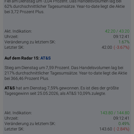
Fiel am Dienstag um -3,04 Prozent. Das Handelsvolumen lag bei
62% durchschnittlicher Tagesumsätze. Year-to-date liegt die Aktie
bei 3,72 Prozent Plus.
Akt. Indikation:
42.20 / 43.20
Uhrzeit:
09:12:41
Veränderung zu letztem SK:
1.67%
Letzter SK:
42.00
( -3.67%)
Auf dem Radar 15:
AT&S
Stieg am Dienstag um 7,59 Prozent. Das Handelsvolumen lag bei
217% durchschnittlicher Tagesumsätze. Year-to-date liegt die Aktie
bei 366,46 Prozent Plus.
AT&S
hat am Dienstag 7,59% gewonnen. Es ist dies der größte
Tagesgewinn seit 25.05.2026, als AT&S 10,09% zulegte.
Akt. Indikation:
143.80 / 144.80
Uhrzeit:
09:12:41
Veränderung zu letztem SK:
0.49%
Letzter SK:
143.60
( -2.84%)