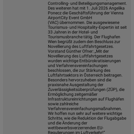
Controlling- und Beteiligungsmanagement.
Des weiteren hat mit 1. Juli 2026 Angelika
Ponecz die Geschäftsführung der Vienna
AirportCity Event GmbH
(VAC) übernommen. Die ausgewiesene
Tourismus- und Hospitality-Expertin ist seit
33 Jahren in der Hotel- und
Tourismusbranche tätig. Der Flughafen
Wien begrüßt zudem den Beschluss zur
Novellierung des Luftfahrtgesetzes.
Vorstand Günther Ofner: „Mit der
Novellierung des Luftfahrtgesetzes
wurden wichtige Entbürokratisierungen
und Verfahrensvereinfachungen
beschlossen, die zur Stärkung des
Luftfahrtsektors in Österreich beitragen.
Besonders hervorzuheben sind die
praxisnahe Ausgestaltung der
Zuverlässigkeitsüberprüfungen (ZÜP), die
Ermöglichung zeitgemäßer
Infrastruktureinrichtungen auf Flughäfen
sowie zahlreiche
Verfahrensvereinfachungsmaßnahmen.
Wir hoffen nun sehr auf weitere wichtige
Schritte, wie die Reduktion der Flugabgabe
und die Änderung der
wettbewerbsverzerrenden EU-
Regulierungen im Luftverkehr!“