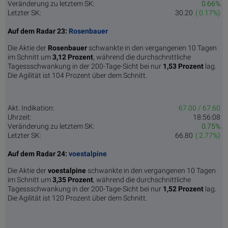
Veränderung zu letztem SK:
0.66%
Letzter SK:
30.20
( 0.17%)
Auf dem Radar 23:
Rosenbauer
Die Aktie der
Rosenbauer
schwankte in den vergangenen 10 Tagen
im Schnitt um
3,12 Pro­zent
, während die durchschnittliche
Tagessschwankung in der 200-Tage-Sicht bei nur
1,53 Prozent
lag.
Die Agilität ist 104 Prozent über dem Schnitt.
Akt. Indikation:
67.00 / 67.60
Uhrzeit:
18:56:08
Veränderung zu letztem SK:
0.75%
Letzter SK:
66.80
( 2.77%)
Auf dem Radar 24:
voestalpine
Die Aktie der
voestalpine
schwankte in den vergangenen 10 Tagen
im Schnitt um
3,35 Pro­zent
, während die durchschnittliche
Tagessschwankung in der 200-Tage-Sicht bei nur
1,52 Prozent
lag.
Die Agilität ist 120 Prozent über dem Schnitt.