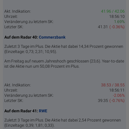
Akt. Indikation:
41.96 / 42.06
Uhrzeit:
18:56:10
Veränderung zu letztem SK:
1.69%
Letzter SK:
41.31
( -0.36%)
Auf dem Radar 40:
Commerzbank
Zuletzt 3 Tage im Plus. Die Aktie hat dabei 14,34 Prozent gewonnen
(Einzeltage: 0,73; 2,31; 10,95).
Am Freitag auf neuem Jahreshoch geschlossen (23,6). Year-to-date
ist die Aktie nun um 50,08 Prozent im Plus.
Akt. Indikation:
38.53 / 38.55
Uhrzeit:
18:56:11
Veränderung zu letztem SK:
-2.06%
Letzter SK:
39.35
( -0.76%)
Auf dem Radar 41:
RWE
Zuletzt 3 Tage im Plus. Die Aktie hat dabei 2,54 Prozent gewonnen
(Einzeltage: 0,39; 1,81; 0,33).