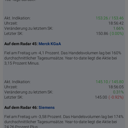
Akt. Indikation:
153.26 / 153.46
Uhrzeit:
18:56:42
Veränderung zu letztem SK:
1.66%
Letzter SK:
150.86
( 0.00%)
Auf dem Radar 45:
Merck KGaA
Fiel am Freitag um -4,1 Prozent. Das Handelsvolumen lag bei 160%
durchschnittlicher Tagesumsätze. Year-to-date liegt die Aktie bei
3,15 Prozent Minus.
Akt. Indikation:
145.10 / 145.80
Uhrzeit:
18:56:05
Veränderung zu letztem SK:
0.31%
Letzter SK:
145.00
( -0.92%)
Auf dem Radar 46:
Siemens
Fiel am Freitag um -3,58 Prozent. Das Handelsvolumen lag bei 174%
durchschnittlicher Tagesumsätze. Year-to-date liegt die Aktie bei
24,26 Prozent Plus.