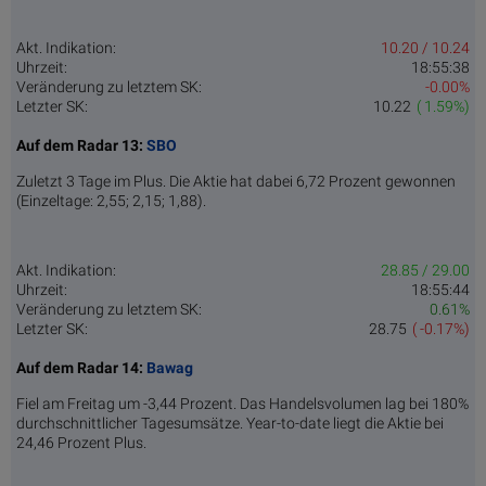
Akt. Indikation:
10.20 / 10.24
Uhrzeit:
18:55:38
Veränderung zu letztem SK:
-0.00%
Letzter SK:
10.22
( 1.59%)
Auf dem Radar 13:
SBO
Zuletzt 3 Tage im Plus. Die Aktie hat dabei 6,72 Prozent gewonnen
(Einzeltage: 2,55; 2,15; 1,88).
Akt. Indikation:
28.85 / 29.00
Uhrzeit:
18:55:44
Veränderung zu letztem SK:
0.61%
Letzter SK:
28.75
( -0.17%)
Auf dem Radar 14:
Bawag
Fiel am Freitag um -3,44 Prozent. Das Handelsvolumen lag bei 180%
durchschnittlicher Tagesumsätze. Year-to-date liegt die Aktie bei
24,46 Prozent Plus.