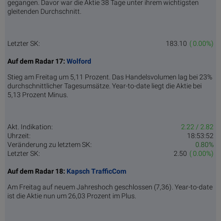
gegangen. Davor war die Aktie 38 Tage unter ihrem wichtigsten
gleitenden Durchschnitt.
Letzter SK:
183.10
( 0.00%)
Auf dem Radar 17:
Wolford
Stieg am Freitag um 5,11 Prozent. Das Handelsvolumen lag bei 23%
durchschnittlicher Tagesumsätze. Year-to-date liegt die Aktie bei
5,13 Prozent Minus.
Akt. Indikation:
2.22 / 2.82
Uhrzeit:
18:53:52
Veränderung zu letztem SK:
0.80%
Letzter SK:
2.50
( 0.00%)
Auf dem Radar 18:
Kapsch TrafficCom
Am Freitag auf neuem Jahreshoch geschlossen (7,36). Year-to-date
ist die Aktie nun um 26,03 Prozent im Plus.