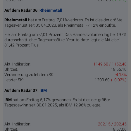
Auf dem Radar 36:
Rheinmetall
Rheinmetall
hat am Freitag -7,01% verloren. Es ist dies der größte
Tagesverlust seit 05.04.2023, als Rheinmetall -7,12% einbüßte.
Fiel am Freitag um -7,01 Prozent. Das Handelsvolumen lag bei 197%
durchschnittlicher Tagesumsätze. Year-to-date liegt die Aktie bei
81,42 Prozent Plus.
Akt. Indikation:
1149.60 / 1152.40
Uhrzeit:
18:56:10
Veränderung zu letztem SK:
-4.13%
Letzter SK:
1200.60
( -0.02%)
Auf dem Radar 37:
IBM
IBM
hat am Freitag 5,17% gewonnen. Es ist dies der größte
Tagesgewinn seit 30.01.2025, als IBM 12,96% zulegte.
Akt. Indikation:
202.15 / 202.45
Uhrzeit:
18:57:06