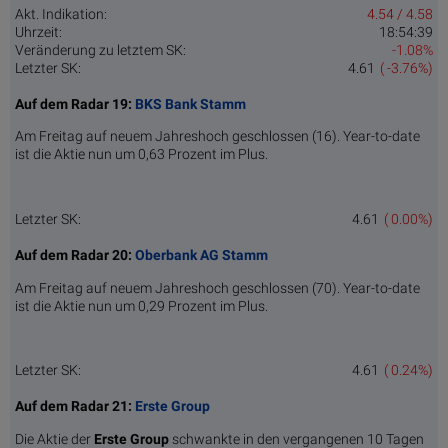
Akt. Indikation:
4.54 / 4.58
Uhrzeit:
18:54:39
Veränderung zu letztem SK:
-1.08%
Letzter SK:
4.61
( -3.76%)
Auf dem Radar 19:
BKS Bank Stamm
Am Freitag auf neuem Jahreshoch geschlossen (16). Year-to-date
ist die Aktie nun um 0,63 Prozent im Plus.
Letzter SK:
4.61
( 0.00%)
Auf dem Radar 20:
Oberbank AG Stamm
Am Freitag auf neuem Jahreshoch geschlossen (70). Year-to-date
ist die Aktie nun um 0,29 Prozent im Plus.
Letzter SK:
4.61
( 0.24%)
Auf dem Radar 21:
Erste Group
Die Aktie der
Erste Group
schwankte in den vergangenen 10 Tagen