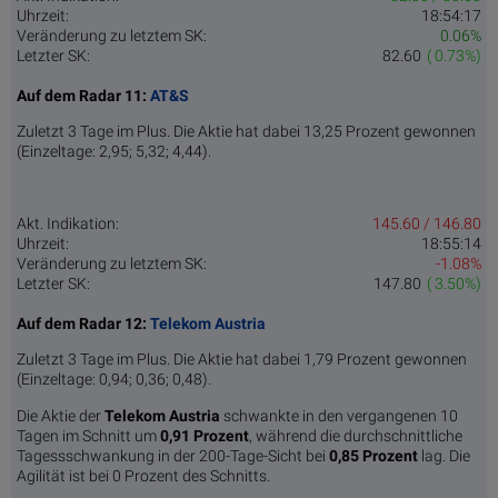
Uhrzeit:
18:54:17
Veränderung zu letztem SK:
0.06%
Letzter SK:
82.60
( 0.73%)
Auf dem Radar 11:
AT&S
Zuletzt 3 Tage im Plus. Die Aktie hat dabei 13,25 Prozent gewonnen
(Einzeltage: 2,95; 5,32; 4,44).
Akt. Indikation:
145.60 / 146.80
Uhrzeit:
18:55:14
Veränderung zu letztem SK:
-1.08%
Letzter SK:
147.80
( 3.50%)
Auf dem Radar 12:
Telekom Austria
Zuletzt 3 Tage im Plus. Die Aktie hat dabei 1,79 Prozent gewonnen
(Einzeltage: 0,94; 0,36; 0,48).
Die Aktie der
Telekom Austria
schwankte in den vergangenen 10
Tagen im Schnitt um
0,91 Pro­zent
, während die durchschnittliche
Tagessschwankung in der 200-Tage-Sicht bei
0,85 Prozent
lag. Die
Agilität ist bei 0 Prozent des Schnitts.