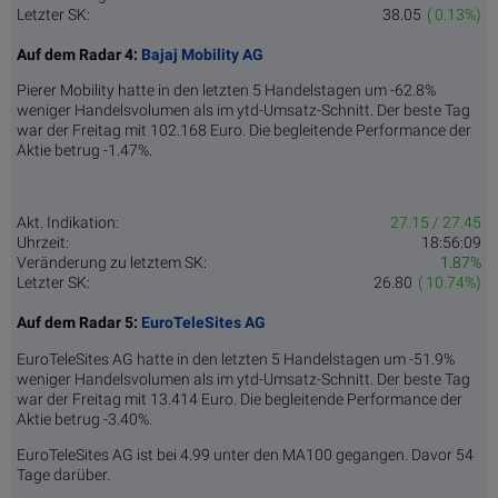
Letzter SK:
38.05
( 0.13%)
Auf dem Radar 4:
Bajaj Mobility AG
Pierer Mobility hatte in den letzten 5 Handelstagen um -62.8%
weniger Handelsvolumen als im ytd-Umsatz-Schnitt. Der beste Tag
war der Freitag mit 102.168 Euro. Die begleitende Performance der
Aktie betrug -1.47%.
Akt. Indikation:
27.15 / 27.45
Uhrzeit:
18:56:09
Veränderung zu letztem SK:
1.87%
Letzter SK:
26.80
( 10.74%)
Auf dem Radar 5:
EuroTeleSites AG
EuroTeleSites AG hatte in den letzten 5 Handelstagen um -51.9%
weniger Handelsvolumen als im ytd-Umsatz-Schnitt. Der beste Tag
war der Freitag mit 13.414 Euro. Die begleitende Performance der
Aktie betrug -3.40%.
EuroTeleSites AG ist bei 4.99 unter den MA100 gegangen. Davor 54
Tage darüber.