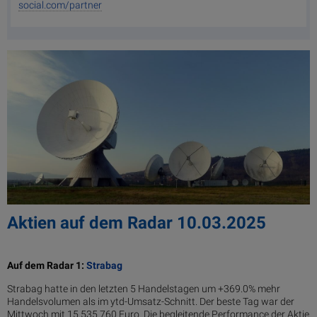
social.com/partner
Aktien auf dem Radar 10.03.2025
Auf dem Radar 1:
Strabag
Strabag hatte in den letzten 5 Handelstagen um +369.0% mehr
Handelsvolumen als im ytd-Umsatz-Schnitt. Der beste Tag war der
Mittwoch mit 15.535.760 Euro. Die begleitende Performance der Aktie