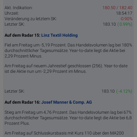
Akt. Indikation:
180.50 / 182.40
Uhrzeit:
18:54:17
Veränderung zu letztem SK:
-0.90%
Letzter SK:
183.10
( 0.99%)
Auf dem Radar 15:
Linz Textil Holding
Fiel am Freitag um -5,19 Prozent. Das Handelsvolumen lag bei 180%
durchschnittlicher Tagesumsätze. Year-to-date liegt die Aktie bei
2,29 Prozent Minus.
Am Freitag auf neuem Jahrestief geschlossen (256). Year-to-date
ist die Aktie nun um -2,29 Prozent im Minus.
Letzter SK:
183.10
( -4.12%)
Auf dem Radar 16:
Josef Manner & Comp. AG
Stieg am Freitag um 4,76 Prozent. Das Handelsvolumen lag bei 67%
durchschnittlicher Tagesumsätze. Year-to-date liegt die Aktie bei 6,8
Prozent Plus.
Am Freitag auf Schlusskursbasis mit Kurs 110 über den MA200