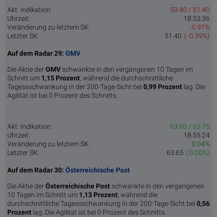
Akt. Indikation:
50.40 / 51.40
Uhrzeit:
18:53:36
Veränderung zu letztem SK:
-0.97%
Letzter SK:
51.40
( -0.39%)
Auf dem Radar 29:
OMV
Die Aktie der
OMV
schwankte in den vergangenen 10 Tagen im
Schnitt um
1,15 Pro­zent
, während die durchschnittliche
Tagessschwankung in der 200-Tage-Sicht bei
0,99 Prozent
lag. Die
Agilität ist bei 0 Prozent des Schnitts.
Akt. Indikation:
63.60 / 63.75
Uhrzeit:
18:55:24
Veränderung zu letztem SK:
0.04%
Letzter SK:
63.65
( 0.00%)
Auf dem Radar 30:
Österreichische Post
Die Aktie der
Österreichische Post
schwankte in den vergangenen
10 Tagen im Schnitt um
1,13 Pro­zent
, während die
durchschnittliche Tagessschwankung in der 200-Tage-Sicht bei
0,56
Prozent
lag. Die Agilität ist bei 0 Prozent des Schnitts.