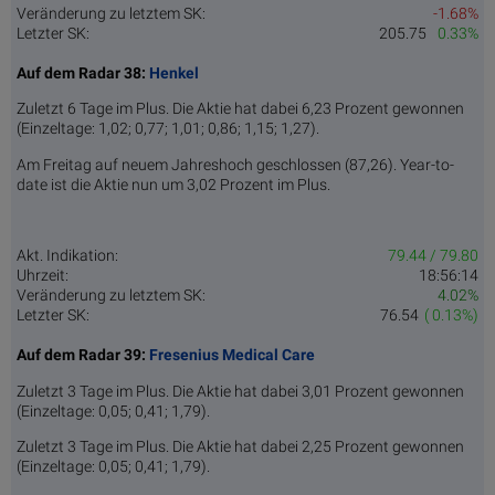
Veränderung zu letztem SK:
-1.68%
Letzter SK:
205.75
0.33%
Auf dem Radar 38:
Henkel
Zuletzt 6 Tage im Plus. Die Aktie hat dabei 6,23 Prozent gewonnen
(Einzeltage: 1,02; 0,77; 1,01; 0,86; 1,15; 1,27).
Am Freitag auf neuem Jahreshoch geschlossen (87,26). Year-to-
date ist die Aktie nun um 3,02 Prozent im Plus.
Akt. Indikation:
79.44 / 79.80
Uhrzeit:
18:56:14
Veränderung zu letztem SK:
4.02%
Letzter SK:
76.54
( 0.13%)
Auf dem Radar 39:
Fresenius Medical Care
Zuletzt 3 Tage im Plus. Die Aktie hat dabei 3,01 Prozent gewonnen
(Einzeltage: 0,05; 0,41; 1,79).
Zuletzt 3 Tage im Plus. Die Aktie hat dabei 2,25 Prozent gewonnen
(Einzeltage: 0,05; 0,41; 1,79).