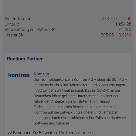
Akt. Indikation:
273.70 / 274.00
Uhrzeit:
18:54:26
Veränderung zu letztem SK:
-4.23%
Letzter SK:
285.95
( -0.52%)
Random Partner
Kontron
Der Technologiekonzern Kontron AG – ehemals S&T AG –
ist mit mehr als 6.000 Mitarbeitern und Niederlassungen
in 32 Ländern weltweit präsent. Das im SDAX® an der
Deutschen Börse gelistete Unternehmen ist einer der
führenden Anbieter von IoT (Internet of Things)
Technologien. In diesen Bereichen konzentriert sich
Kontron auf die Entwicklung sicherer und vernetzter
Lösungen durch ein kombiniertes Portfolio aus Hardware,
Software und Services.
>> Besuchen Sie 55 weitere Partner auf
boerse-