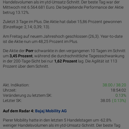
Handelsvolumen als im ytd-Umsatz-Schnitt. Der beste Tag war der
Mittwoch mit 6.564.681 Euro. Die begleitende Performance der Aktie
betrug 13.12%.
Zuletzt 3 Tage im Plus. Die Aktie hat dabei 15,86 Prozent gewonnen
(Einzeltage: 2,14; 0,39; 13).
Am Freitag auf neuem Jahreshoch geschlossen (26,3). Year-to-date
ist die Aktie nun um 48,25 Prozent im Plus.
Die Aktie der
Porr
schwankte in den vergangenen 10 Tagen im Schnitt
um
3,45 Pro­zent
, während die durchschnittliche Tagessschwankung
in der 200-Tage-Sicht bei nur
1,62 Prozent
lag. Die Agilität ist 113
Prozent über dem Schnitt.
Akt. Indikation:
38.00 / 38.20
Uhrzeit:
18:54:02
Veränderung zu letztem SK:
0.13%
Letzter SK:
38.05
( 0.13%)
Auf dem Radar 4:
Bajaj Mobility AG
Pierer Mobility hatte in den letzten 5 Handelstagen um -62.8%
weniger Handelsvolumen als im ytd-Umsatz-Schnitt. Der beste Tag