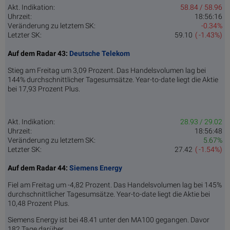
Akt. Indikation:
58.84 / 58.96
Uhrzeit:
18:56:16
Veränderung zu letztem SK:
-0.34%
Letzter SK:
59.10
( -1.43%)
Auf dem Radar 43:
Deutsche Telekom
Stieg am Freitag um 3,09 Prozent. Das Handelsvolumen lag bei
144% durchschnittlicher Tagesumsätze. Year-to-date liegt die Aktie
bei 17,93 Prozent Plus.
Akt. Indikation:
28.93 / 29.02
Uhrzeit:
18:56:48
Veränderung zu letztem SK:
5.67%
Letzter SK:
27.42
( -1.54%)
Auf dem Radar 44:
Siemens Energy
Fiel am Freitag um -4,82 Prozent. Das Handelsvolumen lag bei 145%
durchschnittlicher Tagesumsätze. Year-to-date liegt die Aktie bei
10,48 Prozent Plus.
Siemens Energy ist bei 48.41 unter den MA100 gegangen. Davor
182 Tage darüber.