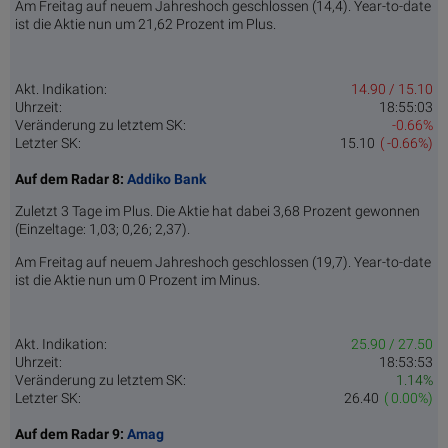
Am Freitag auf neuem Jahreshoch geschlossen (14,4). Year-to-date
ist die Aktie nun um 21,62 Prozent im Plus.
Akt. Indikation:
14.90 / 15.10
Uhrzeit:
18:55:03
Veränderung zu letztem SK:
-0.66%
Letzter SK:
15.10
( -0.66%)
Auf dem Radar 8:
Addiko Bank
Zuletzt 3 Tage im Plus. Die Aktie hat dabei 3,68 Prozent gewonnen
(Einzeltage: 1,03; 0,26; 2,37).
Am Freitag auf neuem Jahreshoch geschlossen (19,7). Year-to-date
ist die Aktie nun um 0 Prozent im Minus.
Akt. Indikation:
25.90 / 27.50
Uhrzeit:
18:53:53
Veränderung zu letztem SK:
1.14%
Letzter SK:
26.40
( 0.00%)
Auf dem Radar 9:
Amag