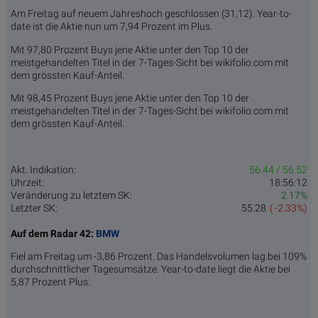
Am Freitag auf neuem Jahreshoch geschlossen (31,12). Year-to-
date ist die Aktie nun um 7,94 Prozent im Plus.
Mit 97,80 Prozent Buys jene Aktie unter den Top 10 der
meistgehandelten Titel in der 7-Tages-Sicht bei wikifolio.com mit
dem grössten Kauf-Anteil.
Mit 98,45 Prozent Buys jene Aktie unter den Top 10 der
meistgehandelten Titel in der 7-Tages-Sicht bei wikifolio.com mit
dem grössten Kauf-Anteil.
Akt. Indikation:
56.44 / 56.52
Uhrzeit:
18:56:12
Veränderung zu letztem SK:
2.17%
Letzter SK:
55.28
( -2.33%)
Auf dem Radar 42:
BMW
Fiel am Freitag um -3,86 Prozent. Das Handelsvolumen lag bei 109%
durchschnittlicher Tagesumsätze. Year-to-date liegt die Aktie bei
5,87 Prozent Plus.