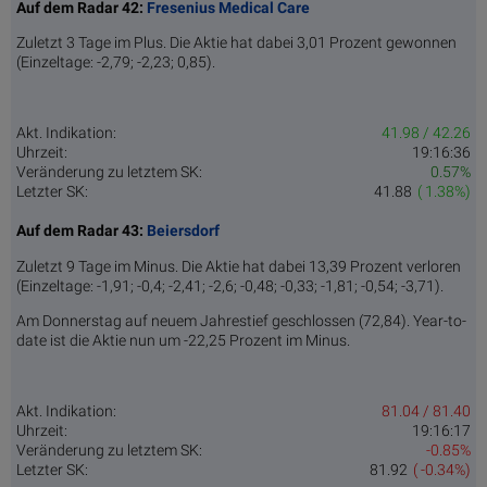
Auf dem Radar 42:
Fresenius Medical Care
Zuletzt 3 Tage im Plus. Die Aktie hat dabei 3,01 Prozent gewonnen
(Einzeltage: -2,79; -2,23; 0,85).
Akt. Indikation:
41.98 / 42.26
Uhrzeit:
19:16:36
Veränderung zu letztem SK:
0.57%
Letzter SK:
41.88
( 1.38%)
Auf dem Radar 43:
Beiersdorf
Zuletzt 9 Tage im Minus. Die Aktie hat dabei 13,39 Prozent verloren
(Einzeltage: -1,91; -0,4; -2,41; -2,6; -0,48; -0,33; -1,81; -0,54; -3,71).
Am Donnerstag auf neuem Jahrestief geschlossen (72,84). Year-to-
date ist die Aktie nun um -22,25 Prozent im Minus.
Akt. Indikation:
81.04 / 81.40
Uhrzeit:
19:16:17
Veränderung zu letztem SK:
-0.85%
Letzter SK:
81.92
( -0.34%)