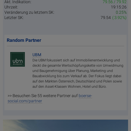
Akt. Indikation:
79.56 / 79.92
Uhrzeit:
19:15:26
Veränderung zu letztem SK:
0.25%
Letzter SK:
79.54
( 3.92%)
Random Partner
UBM
Die UBM fokussiert sich auf Immobilienentwicklung und
deckt die gesamte Wertschöpfungskette von Umwidmung
und Baugenehmigung über Planung, Marketing und
Bauabwicklung bis zum Verkauf ab. Der Fokus liegt dabei
auf den Märkten Österreich, Deutschland und Polen sowie
auf den Asset-Klassen Wohnen, Hotel und Büro.
>> Besuchen Sie 55 weitere Partner auf
boerse-
social.com/partner