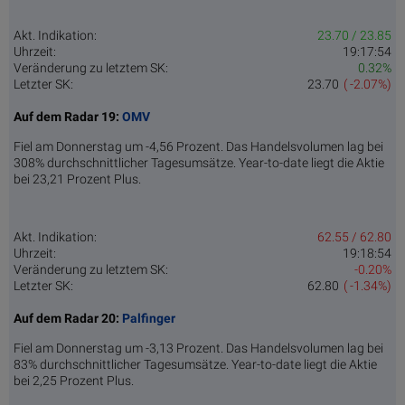
Akt. Indikation:
23.70 / 23.85
Uhrzeit:
19:17:54
Veränderung zu letztem SK:
0.32%
Letzter SK:
23.70
( -2.07%)
Auf dem Radar 19:
OMV
Fiel am Donnerstag um -4,56 Prozent. Das Handelsvolumen lag bei
308% durchschnittlicher Tagesumsätze. Year-to-date liegt die Aktie
bei 23,21 Prozent Plus.
Akt. Indikation:
62.55 / 62.80
Uhrzeit:
19:18:54
Veränderung zu letztem SK:
-0.20%
Letzter SK:
62.80
( -1.34%)
Auf dem Radar 20:
Palfinger
Fiel am Donnerstag um -3,13 Prozent. Das Handelsvolumen lag bei
83% durchschnittlicher Tagesumsätze. Year-to-date liegt die Aktie
bei 2,25 Prozent Plus.