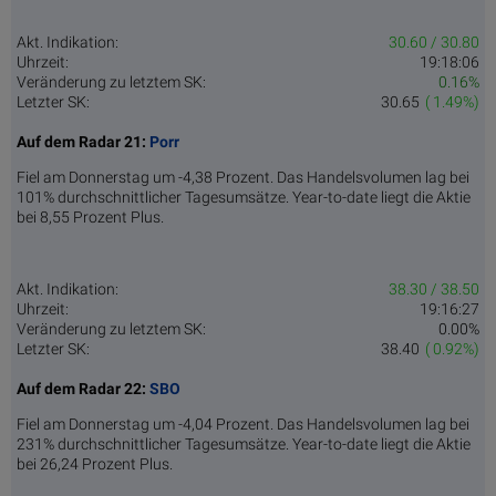
Akt. Indikation:
30.60 / 30.80
Uhrzeit:
19:18:06
Veränderung zu letztem SK:
0.16%
Letzter SK:
30.65
( 1.49%)
Auf dem Radar 21:
Porr
Fiel am Donnerstag um -4,38 Prozent. Das Handelsvolumen lag bei
101% durchschnittlicher Tagesumsätze. Year-to-date liegt die Aktie
bei 8,55 Prozent Plus.
Akt. Indikation:
38.30 / 38.50
Uhrzeit:
19:16:27
Veränderung zu letztem SK:
0.00%
Letzter SK:
38.40
( 0.92%)
Auf dem Radar 22:
SBO
Fiel am Donnerstag um -4,04 Prozent. Das Handelsvolumen lag bei
231% durchschnittlicher Tagesumsätze. Year-to-date liegt die Aktie
bei 26,24 Prozent Plus.