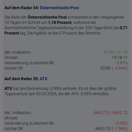
Auf dem Radar 34:
Österreichische Post
Die Aktie der
Österreichische Post
schwankte in den vergangenen
10 Tagen im Schnitt um
1,18 Pro­zent
, während die
durchschnittliche Tagessschwankung in der 200-Tage-Sicht bei
0,71
Prozent
lag. Die Agilität ist bei 0 Prozent des Schnitts.
Akt. Indikation:
31.05 / 31.15
Uhrzeit:
19:18:11
Veränderung zu letztem SK:
0.97%
Letzter SK:
30.80
( -4.94%)
Auf dem Radar 35:
ATX
ATX
hat am Donnerstag -2,99% verloren. Es ist dies der größte
Tagesverlust seit 03.03.2026, als der ATX -3,55% einbüßte.
Akt. Indikation:
6652.72 / 6652.72
Uhrzeit:
Veränderung zu letztem SK:
-0.00%
Letzter SK:
6652.73
( -1.36%)