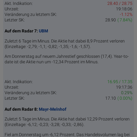
Akt. Indikation:
28.40 / 28.75
Uhrzeit:
19:18:06
Veränderung zu letztem SK:
-1.12%
Letzter SK:
28.90
( 7.84%)
Auf dem Radar 7:
UBM
Zuletzt 6 Tage im Minus. Die Aktie hat dabei 8,9 Prozent verloren
(Einzeltage: -2,79; -1,1; -0,82; -1,35; -1,6; -1,57).
Am Donnerstag auf neuem Jahrestief geschlossen (17,4). Year-to-
date ist die Aktie nun um -12,34 Prozent im Minus.
Akt. Indikation:
16.95 / 17.35
Uhrzeit:
19:17:36
Veränderung zu letztem SK:
0.29%
Letzter SK:
17.10
( 0.00%)
Auf dem Radar 8:
Mayr-Melnhof
Zuletzt 5 Tage im Minus. Die Aktie hat dabei 12,29 Prozent verloren
(Einzeltage: -6,12; -0,23; -3,28; -0,33; -2,86).
Fiel am Donnerstag um -6,12 Prozent. Das Handelsvolumen lag bei