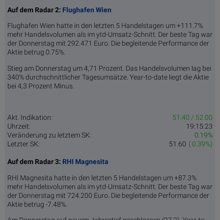
Auf dem Radar 2:
Flughafen Wien
Flughafen Wien hatte in den letzten 5 Handelstagen um +111.7%
mehr Handelsvolumen als im ytd-Umsatz-Schnitt. Der beste Tag war
der Donnerstag mit 292.471 Euro. Die begleitende Performance der
Aktie betrug 0.75%.
Stieg am Donnerstag um 4,71 Prozent. Das Handelsvolumen lag bei
340% durchschnittlicher Tagesumsätze. Year-to-date liegt die Aktie
bei 4,3 Prozent Minus.
Akt. Indikation:
51.40 / 52.00
Uhrzeit:
19:15:23
Veränderung zu letztem SK:
0.19%
Letzter SK:
51.60
( 0.39%)
Auf dem Radar 3:
RHI Magnesita
RHI Magnesita hatte in den letzten 5 Handelstagen um +87.3%
mehr Handelsvolumen als im ytd-Umsatz-Schnitt. Der beste Tag war
der Donnerstag mit 724.200 Euro. Die begleitende Performance der
Aktie betrug -7.48%.