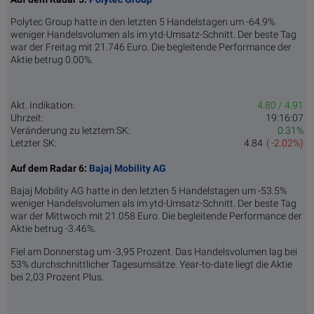
Polytec Group hatte in den letzten 5 Handelstagen um -64.9%
weniger Handelsvolumen als im ytd-Umsatz-Schnitt. Der beste Tag
war der Freitag mit 21.746 Euro. Die begleitende Performance der
Aktie betrug 0.00%.
Akt. Indikation:
4.80 / 4.91
Uhrzeit:
19:16:07
Veränderung zu letztem SK:
0.31%
Letzter SK:
4.84
( -2.02%)
Auf dem Radar 6:
Bajaj Mobility AG
Bajaj Mobility AG hatte in den letzten 5 Handelstagen um -53.5%
weniger Handelsvolumen als im ytd-Umsatz-Schnitt. Der beste Tag
war der Mittwoch mit 21.058 Euro. Die begleitende Performance der
Aktie betrug -3.46%.
Fiel am Donnerstag um -3,95 Prozent. Das Handelsvolumen lag bei
53% durchschnittlicher Tagesumsätze. Year-to-date liegt die Aktie
bei 2,03 Prozent Plus.