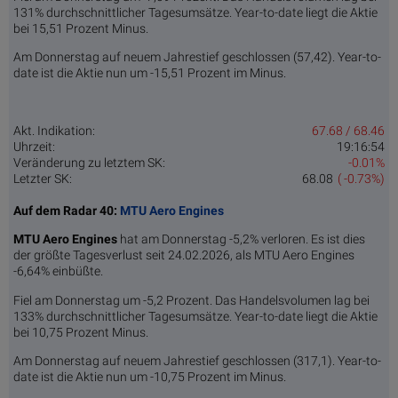
131% durchschnittlicher Tagesumsätze. Year-to-date liegt die Aktie
bei 15,51 Prozent Minus.
Am Donnerstag auf neuem Jahrestief geschlossen (57,42). Year-to-
date ist die Aktie nun um -15,51 Prozent im Minus.
Akt. Indikation:
67.68 / 68.46
Uhrzeit:
19:16:54
Veränderung zu letztem SK:
-0.01%
Letzter SK:
68.08
( -0.73%)
Auf dem Radar 40:
MTU Aero Engines
MTU Aero Engines
hat am Donnerstag -5,2% verloren. Es ist dies
der größte Tagesverlust seit 24.02.2026, als MTU Aero Engines
-6,64% einbüßte.
Fiel am Donnerstag um -5,2 Prozent. Das Handelsvolumen lag bei
133% durchschnittlicher Tagesumsätze. Year-to-date liegt die Aktie
bei 10,75 Prozent Minus.
Am Donnerstag auf neuem Jahrestief geschlossen (317,1). Year-to-
date ist die Aktie nun um -10,75 Prozent im Minus.