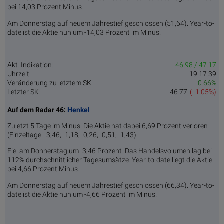
bei 14,03 Prozent Minus.
Am Donnerstag auf neuem Jahrestief geschlossen (51,64). Year-to-
date ist die Aktie nun um -14,03 Prozent im Minus.
Akt. Indikation:
46.98 / 47.17
Uhrzeit:
19:17:39
Veränderung zu letztem SK:
0.66%
Letzter SK:
46.77
( -1.05%)
Auf dem Radar 46:
Henkel
Zuletzt 5 Tage im Minus. Die Aktie hat dabei 6,69 Prozent verloren
(Einzeltage: -3,46; -1,18; -0,26; -0,51; -1,43).
Fiel am Donnerstag um -3,46 Prozent. Das Handelsvolumen lag bei
112% durchschnittlicher Tagesumsätze. Year-to-date liegt die Aktie
bei 4,66 Prozent Minus.
Am Donnerstag auf neuem Jahrestief geschlossen (66,34). Year-to-
date ist die Aktie nun um -4,66 Prozent im Minus.