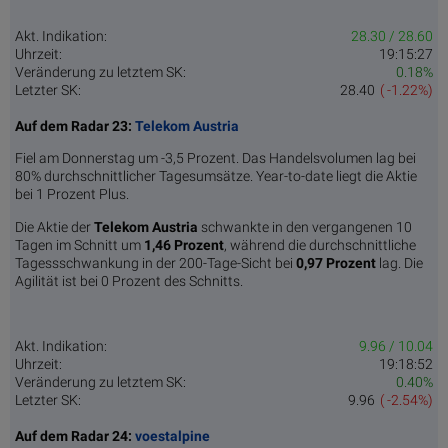
Akt. Indikation:
28.30 / 28.60
Uhrzeit:
19:15:27
Veränderung zu letztem SK:
0.18%
Letzter SK:
28.40
( -1.22%)
Auf dem Radar 23:
Telekom Austria
Fiel am Donnerstag um -3,5 Prozent. Das Handelsvolumen lag bei
80% durchschnittlicher Tagesumsätze. Year-to-date liegt die Aktie
bei 1 Prozent Plus.
Die Aktie der
Telekom Austria
schwankte in den vergangenen 10
Tagen im Schnitt um
1,46 Pro­zent
, während die durchschnittliche
Tagessschwankung in der 200-Tage-Sicht bei
0,97 Prozent
lag. Die
Agilität ist bei 0 Prozent des Schnitts.
Akt. Indikation:
9.96 / 10.04
Uhrzeit:
19:18:52
Veränderung zu letztem SK:
0.40%
Letzter SK:
9.96
( -2.54%)
Auf dem Radar 24:
voestalpine