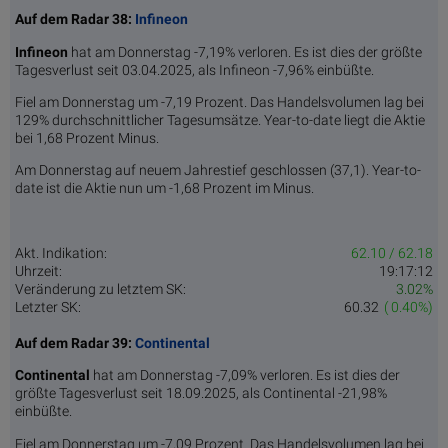
Auf dem Radar 38:
Infineon
Infineon
hat am Donnerstag -7,19% verloren. Es ist dies der größte
Tagesverlust seit 03.04.2025, als Infineon -7,96% einbüßte.
Fiel am Donnerstag um -7,19 Prozent. Das Handelsvolumen lag bei
129% durchschnittlicher Tagesumsätze. Year-to-date liegt die Aktie
bei 1,68 Prozent Minus.
Am Donnerstag auf neuem Jahrestief geschlossen (37,1). Year-to-
date ist die Aktie nun um -1,68 Prozent im Minus.
Akt. Indikation:
62.10 / 62.18
Uhrzeit:
19:17:12
Veränderung zu letztem SK:
3.02%
Letzter SK:
60.32
( 0.40%)
Auf dem Radar 39:
Continental
Continental
hat am Donnerstag -7,09% verloren. Es ist dies der
größte Tagesverlust seit 18.09.2025, als Continental -21,98%
einbüßte.
Fiel am Donnerstag um -7,09 Prozent. Das Handelsvolumen lag bei