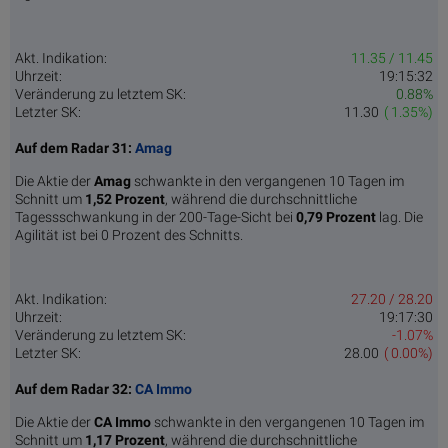
Akt. Indikation:
11.35 / 11.45
Uhrzeit:
19:15:32
Veränderung zu letztem SK:
0.88%
Letzter SK:
11.30
( 1.35%)
Auf dem Radar 31:
Amag
Die Aktie der
Amag
schwankte in den vergangenen 10 Tagen im
Schnitt um
1,52 Pro­zent
, während die durchschnittliche
Tagessschwankung in der 200-Tage-Sicht bei
0,79 Prozent
lag. Die
Agilität ist bei 0 Prozent des Schnitts.
Akt. Indikation:
27.20 / 28.20
Uhrzeit:
19:17:30
Veränderung zu letztem SK:
-1.07%
Letzter SK:
28.00
( 0.00%)
Auf dem Radar 32:
CA Immo
Die Aktie der
CA Immo
schwankte in den vergangenen 10 Tagen im
Schnitt um
1,17 Pro­zent
, während die durchschnittliche