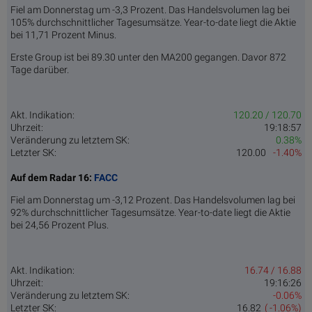
Fiel am Donnerstag um -3,3 Prozent. Das Handelsvolumen lag bei
105% durchschnittlicher Tagesumsätze. Year-to-date liegt die Aktie
bei 11,71 Prozent Minus.
Erste Group ist bei 89.30 unter den MA200 gegangen. Davor 872
Tage darüber.
Akt. Indikation:
120.20 / 120.70
Uhrzeit:
19:18:57
Veränderung zu letztem SK:
0.38%
Letzter SK:
120.00
-1.40%
Auf dem Radar 16:
FACC
Fiel am Donnerstag um -3,12 Prozent. Das Handelsvolumen lag bei
92% durchschnittlicher Tagesumsätze. Year-to-date liegt die Aktie
bei 24,56 Prozent Plus.
Akt. Indikation:
16.74 / 16.88
Uhrzeit:
19:16:26
Veränderung zu letztem SK:
-0.06%
Letzter SK:
16.82
( -1.06%)