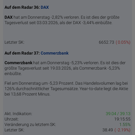
Auf dem Radar 36:
DAX
DAX
hat am Donnerstag -2,82% verloren. Es ist dies der größte
Tagesverlust seit 03.03.2026, als der DAX -3,44% einbüßte.
Letzter SK:
6652.73
( 0.05%)
Auf dem Radar 37:
Commerzbank
Commerzbank
hat am Donnerstag -5,23% verloren. Es ist dies der
größte Tagesverlust seit 19.03.2026, als Commerzbank -5,23%
einbüßte.
Fiel am Donnerstag um -5,23 Prozent. Das Handelsvolumen lag bei
126% durchschnittlicher Tagesumsätze. Year-to-date liegt die Aktie
bei 13,68 Prozent Minus.
Akt. Indikation:
39.04 / 39.13
Uhrzeit:
19:15:55
Veränderung zu letztem SK:
1.55%
Letzter SK:
38.49
( -2.19%)