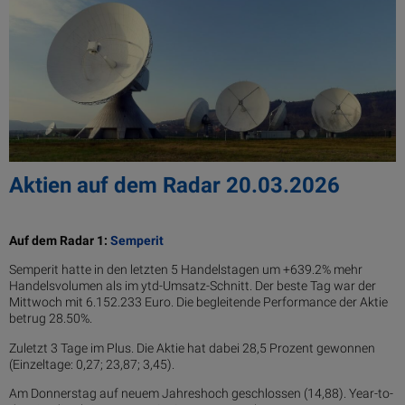
Aktien auf dem Radar 20.03.2026
Auf dem Radar 1:
Semperit
Semperit hatte in den letzten 5 Handelstagen um +639.2% mehr
Handelsvolumen als im ytd-Umsatz-Schnitt. Der beste Tag war der
Mittwoch mit 6.152.233 Euro. Die begleitende Performance der Aktie
betrug 28.50%.
Zuletzt 3 Tage im Plus. Die Aktie hat dabei 28,5 Prozent gewonnen
(Einzeltage: 0,27; 23,87; 3,45).
Am Donnerstag auf neuem Jahreshoch geschlossen (14,88). Year-to-