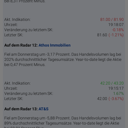
bei 8,31 Prozent Minus.
Akt. Indikation:
81.00 / 81.90
Uhrzeit:
19:18:07
Veränderung zu letztem SK:
-0.18%
Letzter SK:
81.60
( -1.21%)
Auf dem Radar 12:
Athos Immobilien
Fiel am Donnerstag um -3,17 Prozent. Das Handelsvolumen lag bei
202% durchschnittlicher Tagesumsätze. Year-to-date liegt die Aktie
bei 0,47 Prozent Minus.
Akt. Indikation:
42.20 / 43.20
Uhrzeit:
19:15:17
Veränderung zu letztem SK:
1.67%
Letzter SK:
42.00
( -3.67%)
Auf dem Radar 13:
AT&S
Fiel am Donnerstag um -5,88 Prozent. Das Handelsvolumen lag bei
89% durchschnittlicher Tagesumsätze. Year-to-date liegt die Aktie