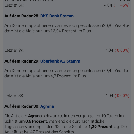
Letzter SK:
4.04
( -1.46%)
Auf dem Radar 28:
BKS Bank Stamm
Am Donnerstag auf neuem Jahreshoch geschlossen (20,8). Year-to-
date ist die Aktie nun um 13,04 Prozent im Plus.
Letzter SK:
4.04
( 0.00%)
Auf dem Radar 29:
Oberbank AG Stamm
Am Donnerstag auf neuem Jahreshoch geschlossen (79,4). Year-to-
date ist die Aktie nun um 4,2 Prozent im Plus.
Letzter SK:
4.04
( 0.00%)
Auf dem Radar 30:
Agrana
Die Aktie der
Agrana
schwankte in den vergangenen 10 Tagen im
Schnitt um
0,6 Pro­zent
, während die durchschnittliche
Tagessschwankung in der 200-Tage-Sicht bei
1,29 Prozent
lag. Die
Agilität ist bei 47 Prozent des Schnitts.