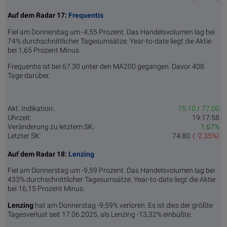
Auf dem Radar 17:
Frequentis
Fiel am Donnerstag um -4,55 Prozent. Das Handelsvolumen lag bei
74% durchschnittlicher Tagesumsätze. Year-to-date liegt die Aktie
bei 1,65 Prozent Minus.
Frequentis ist bei 67.30 unter den MA200 gegangen. Davor 408
Tage darüber.
Akt. Indikation:
75.10 / 77.00
Uhrzeit:
19:17:58
Veränderung zu letztem SK:
1.67%
Letzter SK:
74.80
( -2.35%)
Auf dem Radar 18:
Lenzing
Fiel am Donnerstag um -9,59 Prozent. Das Handelsvolumen lag bei
433% durchschnittlicher Tagesumsätze. Year-to-date liegt die Aktie
bei 16,15 Prozent Minus.
Lenzing
hat am Donnerstag -9,59% verloren. Es ist dies der größte
Tagesverlust seit 17.06.2025, als Lenzing -13,32% einbüßte.