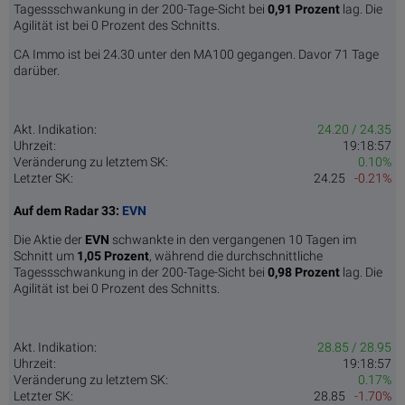
Tagessschwankung in der 200-Tage-Sicht bei
0,91 Prozent
lag. Die
Agilität ist bei 0 Prozent des Schnitts.
CA Immo ist bei 24.30 unter den MA100 gegangen. Davor 71 Tage
darüber.
Akt. Indikation:
24.20 / 24.35
Uhrzeit:
19:18:57
Veränderung zu letztem SK:
0.10%
Letzter SK:
24.25
-0.21%
Auf dem Radar 33:
EVN
Die Aktie der
EVN
schwankte in den vergangenen 10 Tagen im
Schnitt um
1,05 Pro­zent
, während die durchschnittliche
Tagessschwankung in der 200-Tage-Sicht bei
0,98 Prozent
lag. Die
Agilität ist bei 0 Prozent des Schnitts.
Akt. Indikation:
28.85 / 28.95
Uhrzeit:
19:18:57
Veränderung zu letztem SK:
0.17%
Letzter SK:
28.85
-1.70%