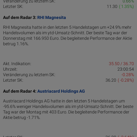
Veränderung zu letztem SK:
0.66%
Letzter SK:
11.30
( 1.35%)
Auf dem Radar 3:
RHI Magnesita
RHI Magnesita hatte in den letzten 5 Handelstagen um +24.9% mehr
Handelsvolumen als im ytd-Umsatz-Schnitt. Der beste Tag war der
Donnerstag mit 166.950 Euro. Die begleitende Performance der Aktie
betrug 1.16%.
Akt. Indikation:
35.50 / 36.70
Uhrzeit:
23:00:54
Veränderung zu letztem SK:
-0.28%
Letzter SK:
36.20
( -0.28%)
Auf dem Radar 4:
Austriacard Holdings AG
Austriacard Holdings AG hatte in den letzten 5 Handelstagen um
-95.6% weniger Handelsvolumen als im ytd-Umsatz-Schnitt. Der beste
Tag war der Montag mit 403 Euro. Die begleitende Performance der
Aktie betrug -1.71%.