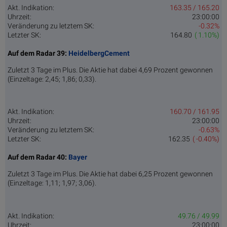
Akt. Indikation:
163.35 / 165.20
Uhrzeit:
23:00:00
Veränderung zu letztem SK:
-0.32%
Letzter SK:
164.80
( 1.10%)
Auf dem Radar 39:
HeidelbergCement
Zuletzt 3 Tage im Plus. Die Aktie hat dabei 4,69 Prozent gewonnen
(Einzeltage: 2,45; 1,86; 0,33).
Akt. Indikation:
160.70 / 161.95
Uhrzeit:
23:00:00
Veränderung zu letztem SK:
-0.63%
Letzter SK:
162.35
( -0.40%)
Auf dem Radar 40:
Bayer
Zuletzt 3 Tage im Plus. Die Aktie hat dabei 6,25 Prozent gewonnen
(Einzeltage: 1,11; 1,97; 3,06).
Akt. Indikation:
49.76 / 49.99
Uhrzeit:
23:00:00