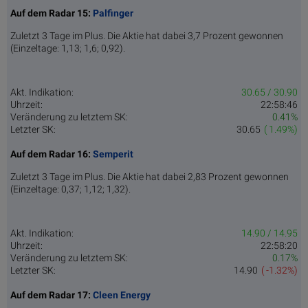
Auf dem Radar 15:
Palfinger
Zuletzt 3 Tage im Plus. Die Aktie hat dabei 3,7 Prozent gewonnen
(Einzeltage: 1,13; 1,6; 0,92).
Akt. Indikation:
30.65 / 30.90
Uhrzeit:
22:58:46
Veränderung zu letztem SK:
0.41%
Letzter SK:
30.65
( 1.49%)
Auf dem Radar 16:
Semperit
Zuletzt 3 Tage im Plus. Die Aktie hat dabei 2,83 Prozent gewonnen
(Einzeltage: 0,37; 1,12; 1,32).
Akt. Indikation:
14.90 / 14.95
Uhrzeit:
22:58:20
Veränderung zu letztem SK:
0.17%
Letzter SK:
14.90
( -1.32%)
Auf dem Radar 17:
Cleen Energy