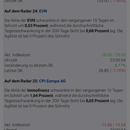
Letzter SK:
120.00
( -1.40%)
Auf dem Radar 24:
EVN
Die Aktie der
EVN
schwankte in den vergangenen 10 Tagen im
Schnitt um
0,53 Pro­zent
, während die durchschnittliche
Tagessschwankung in der 200-Tage-Sicht bei
0,68 Prozent
lag. Die
Agilität ist bei 0 Prozent des Schnitts.
Akt. Indikation:
28.80 / 29.00
Uhrzeit:
23:00:54
Veränderung zu letztem SK:
0.17%
Letzter SK:
28.85
( -1.70%)
Auf dem Radar 25:
CPI Europe AG
Die Aktie der
Immofinanz
schwankte in den vergangenen 10 Tagen
im Schnitt um
1,64 Pro­zent
, während die durchschnittliche
Tagessschwankung in der 200-Tage-Sicht bei
0,65 Prozent
lag. Die
Agilität ist bei 0 Prozent des Schnitts.
Akt. Indikation:
15.46 / 15.54