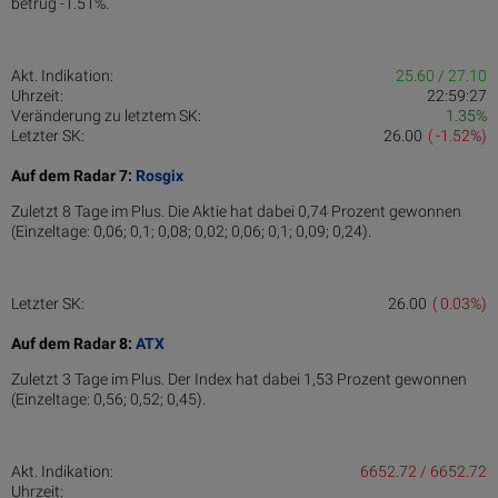
betrug -1.51%.
Akt. Indikation:
25.60 / 27.10
Uhrzeit:
22:59:27
Veränderung zu letztem SK:
1.35%
Letzter SK:
26.00
( -1.52%)
Auf dem Radar 7:
Rosgix
Zuletzt 8 Tage im Plus. Die Aktie hat dabei 0,74 Prozent gewonnen
(Einzeltage: 0,06; 0,1; 0,08; 0,02; 0,06; 0,1; 0,09; 0,24).
Letzter SK:
26.00
( 0.03%)
Auf dem Radar 8:
ATX
Zuletzt 3 Tage im Plus. Der Index hat dabei 1,53 Prozent gewonnen
(Einzeltage: 0,56; 0,52; 0,45).
Akt. Indikation:
6652.72 / 6652.72
Uhrzeit: