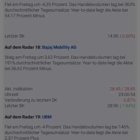
Fiel am Freitag um -4,35 Prozent. Das Handelsvolumen lag bei 363%
durchschnittlicher Tagesumsätze. Year-to-date liegt die Aktie bei
54,17 Prozent Minus.
Letzter SK:
14.90
( 0.00%)
Auf dem Radar 18:
Bajaj Mobility AG
Stieg am Freitag um 3,62 Prozent. Das Handelsvolumen lag bei
191% durchschnittlicher Tagesumsätze. Year-to-date liegt die Aktie
bei 36,62 Prozent Minus.
Akt. Indikation:
28.45 / 28.85
Uhrzeit:
23:00:54
Veränderung zu letztem SK:
-0.87%
Letzter SK:
28.90
( 7.84%)
Auf dem Radar 19:
UBM
Fiel am Freitag um -4 Prozent. Das Handelsvolumen lag bei 146%
durchschnittlicher Tagesumsätze. Year-to-date liegt die Aktie bei
2,37 Prozent Plus.