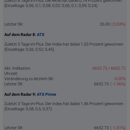
Zuletzt 8 Tage im Plus. Die Aktie hat dabei 0,74 Prozent gewonnen
(Einzeltage: 0,06; 0,1; 0,08; 0,02; 0,06; 0,1; 0,09; 0,24).
Letzter SK:
26.00
( 0.03%)
Auf dem Radar 8:
ATX
Zuletzt 3 Tage im Plus. Der Index hat dabei 1,53 Prozent gewonnen
(Einzeltage: 0,56; 0,52; 0,45).
Akt. Indikation:
6652.72 / 6652.72
Uhrzeit:
Veränderung zu letztem SK:
-0.00%
Letzter SK:
6652.73
( -1.36%)
Auf dem Radar 9:
ATX Prime
Zuletzt 3 Tage im Plus. Der Index hat dabei 1,46 Prozent gewonnen
(Einzeltage: 0,58; 0,5; 0,37).
Letzter SK:
6652.73
( -1.31%)