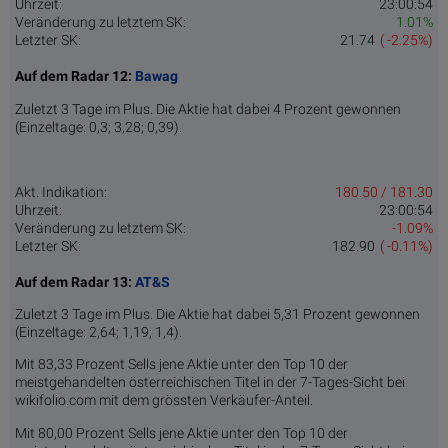
Uhrzeit:
23:00:54
Veränderung zu letztem SK:
1.01%
Letzter SK:
21.74
( -2.25%)
Auf dem Radar 12:
Bawag
Zuletzt 3 Tage im Plus. Die Aktie hat dabei 4 Prozent gewonnen
(Einzeltage: 0,3; 3,28; 0,39).
Akt. Indikation:
180.50 / 181.30
Uhrzeit:
23:00:54
Veränderung zu letztem SK:
-1.09%
Letzter SK:
182.90
( -0.11%)
Auf dem Radar 13:
AT&S
Zuletzt 3 Tage im Plus. Die Aktie hat dabei 5,31 Prozent gewonnen
(Einzeltage: 2,64; 1,19; 1,4).
Mit 83,33 Prozent Sells jene Aktie unter den Top 10 der
meistgehandelten österreichischen Titel in der 7-Tages-Sicht bei
wikifolio.com mit dem grössten Verkäufer-Anteil.
Mit 80,00 Prozent Sells jene Aktie unter den Top 10 der