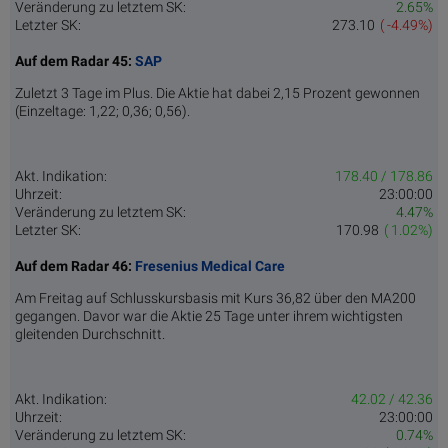
Veränderung zu letztem SK:
2.65%
Letzter SK:
273.10
( -4.49%)
Auf dem Radar 45:
SAP
Zuletzt 3 Tage im Plus. Die Aktie hat dabei 2,15 Prozent gewonnen
(Einzeltage: 1,22; 0,36; 0,56).
Akt. Indikation:
178.40 / 178.86
Uhrzeit:
23:00:00
Veränderung zu letztem SK:
4.47%
Letzter SK:
170.98
( 1.02%)
Auf dem Radar 46:
Fresenius Medical Care
Am Freitag auf Schlusskursbasis mit Kurs 36,82 über den MA200
gegangen. Davor war die Aktie 25 Tage unter ihrem wichtigsten
gleitenden Durchschnitt.
Akt. Indikation:
42.02 / 42.36
Uhrzeit:
23:00:00
Veränderung zu letztem SK:
0.74%