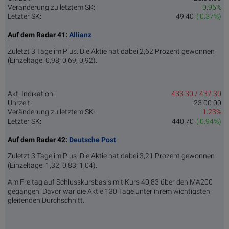
Veränderung zu letztem SK:
0.96%
Letzter SK:
49.40
( 0.37%)
Auf dem Radar 41:
Allianz
Zuletzt 3 Tage im Plus. Die Aktie hat dabei 2,62 Prozent gewonnen
(Einzeltage: 0,98; 0,69; 0,92).
Akt. Indikation:
433.30 / 437.30
Uhrzeit:
23:00:00
Veränderung zu letztem SK:
-1.23%
Letzter SK:
440.70
( 0.94%)
Auf dem Radar 42:
Deutsche Post
Zuletzt 3 Tage im Plus. Die Aktie hat dabei 3,21 Prozent gewonnen
(Einzeltage: 1,32; 0,83; 1,04).
Am Freitag auf Schlusskursbasis mit Kurs 40,83 über den MA200
gegangen. Davor war die Aktie 130 Tage unter ihrem wichtigsten
gleitenden Durchschnitt.