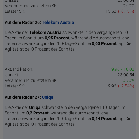
Uhrzeit:
23:00:54
Veränderung zu letztem SK:
0.00%
Letzter SK:
15.50
( -0.13%)
Auf dem Radar 26:
Telekom Austria
Die Aktie der
Telekom Austria
schwankte in den vergangenen 10
Tagen im Schnitt um
0,95 Pro­zent
, während die durchschnittliche
Tagessschwankung in der 200-Tage-Sicht bei
0,63 Prozent
lag. Die
Agilität ist bei 0 Prozent des Schnitts.
Akt. Indikation:
9.98 / 10.08
Uhrzeit:
23:00:54
Veränderung zu letztem SK:
0.70%
Letzter SK:
9.96
( -2.54%)
Auf dem Radar 27:
Uniqa
Die Aktie der
Uniqa
schwankte in den vergangenen 10 Tagen im
Schnitt um
0,2 Pro­zent
, während die durchschnittliche
Tagessschwankung in der 200-Tage-Sicht bei
0,44 Prozent
lag. Die
Agilität ist bei 0 Prozent des Schnitts.