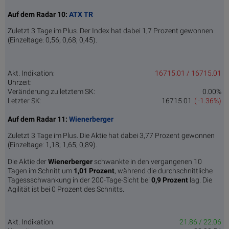
Auf dem Radar 10:
ATX TR
Zuletzt 3 Tage im Plus. Der Index hat dabei 1,7 Prozent gewonnen
(Einzeltage: 0,56; 0,68; 0,45).
Akt. Indikation:
16715.01 / 16715.01
Uhrzeit:
Veränderung zu letztem SK:
0.00%
Letzter SK:
16715.01
( -1.36%)
Auf dem Radar 11:
Wienerberger
Zuletzt 3 Tage im Plus. Die Aktie hat dabei 3,77 Prozent gewonnen
(Einzeltage: 1,18; 1,65; 0,89).
Die Aktie der
Wienerberger
schwankte in den vergangenen 10
Tagen im Schnitt um
1,01 Pro­zent
, während die durchschnittliche
Tagessschwankung in der 200-Tage-Sicht bei
0,9 Prozent
lag. Die
Agilität ist bei 0 Prozent des Schnitts.
Akt. Indikation:
21.86 / 22.06