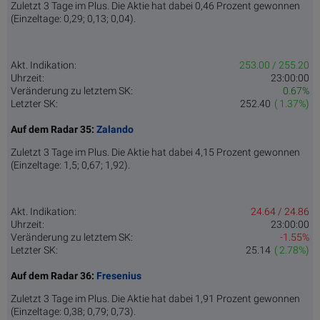
Zuletzt 3 Tage im Plus. Die Aktie hat dabei 0,46 Prozent gewonnen
(Einzeltage: 0,29; 0,13; 0,04).
Akt. Indikation:
253.00 / 255.20
Uhrzeit:
23:00:00
Veränderung zu letztem SK:
0.67%
Letzter SK:
252.40
( 1.37%)
Auf dem Radar 35:
Zalando
Zuletzt 3 Tage im Plus. Die Aktie hat dabei 4,15 Prozent gewonnen
(Einzeltage: 1,5; 0,67; 1,92).
Akt. Indikation:
24.64 / 24.86
Uhrzeit:
23:00:00
Veränderung zu letztem SK:
-1.55%
Letzter SK:
25.14
( 2.78%)
Auf dem Radar 36:
Fresenius
Zuletzt 3 Tage im Plus. Die Aktie hat dabei 1,91 Prozent gewonnen
(Einzeltage: 0,38; 0,79; 0,73).