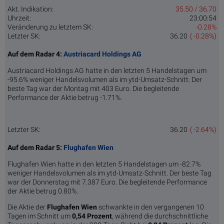
Akt. Indikation:
35.50 / 36.70
Uhrzeit:
23:00:54
Veränderung zu letztem SK:
-0.28%
Letzter SK:
36.20
( -0.28%)
Auf dem Radar 4:
Austriacard Holdings AG
Austriacard Holdings AG hatte in den letzten 5 Handelstagen um
-95.6% weniger Handelsvolumen als im ytd-Umsatz-Schnitt. Der
beste Tag war der Montag mit 403 Euro. Die begleitende
Performance der Aktie betrug -1.71%.
Letzter SK:
36.20
( -2.64%)
Auf dem Radar 5:
Flughafen Wien
Flughafen Wien hatte in den letzten 5 Handelstagen um -82.7%
weniger Handelsvolumen als im ytd-Umsatz-Schnitt. Der beste Tag
war der Donnerstag mit 7.387 Euro. Die begleitende Performance
der Aktie betrug 0.80%.
Die Aktie der
Flughafen Wien
schwankte in den vergangenen 10
Tagen im Schnitt um
0,54 Pro­zent
, während die durchschnittliche