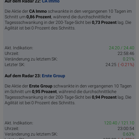
Auf dem Radar 22:
CA Immo
Die Aktie der
CA Immo
schwankte in den vergangenen 10 Tagen im
Schnitt um
0,86 Pro­zent
, während die durchschnittliche
Tagessschwankung in der 200-Tage-Sicht bei
0,73 Prozent
lag. Die
Agilität ist bei 0 Prozent des Schnitts.
Akt. Indikation:
24.20 / 24.40
Uhrzeit:
22:58:46
Veränderung zu letztem SK:
0.21%
Letzter SK:
24.25
( -0.21%)
Auf dem Radar 23:
Erste Group
Die Aktie der
Erste Group
schwankte in den vergangenen 10 Tagen
im Schnitt um
0,95 Pro­zent
, während die durchschnittliche
Tagessschwankung in der 200-Tage-Sicht bei
0,94 Prozent
lag. Die
Agilität ist bei 0 Prozent des Schnitts.
Akt. Indikation:
120.40 / 121.10
Uhrzeit:
23:00:54
Veränderung zu letztem SK:
0.63%