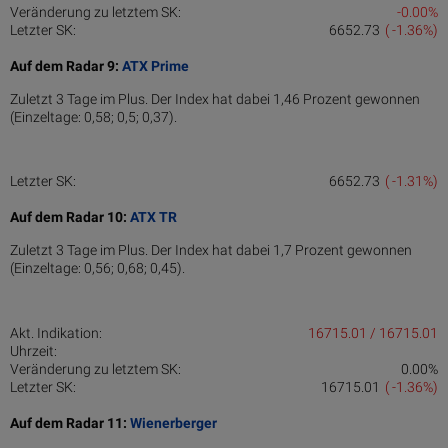
Veränderung zu letztem SK:
-0.00%
Letzter SK:
6652.73
( -1.36%)
Auf dem Radar 9:
ATX Prime
Zuletzt 3 Tage im Plus. Der Index hat dabei 1,46 Prozent gewonnen
(Einzeltage: 0,58; 0,5; 0,37).
Letzter SK:
6652.73
( -1.31%)
Auf dem Radar 10:
ATX TR
Zuletzt 3 Tage im Plus. Der Index hat dabei 1,7 Prozent gewonnen
(Einzeltage: 0,56; 0,68; 0,45).
Akt. Indikation:
16715.01 / 16715.01
Uhrzeit:
Veränderung zu letztem SK:
0.00%
Letzter SK:
16715.01
( -1.36%)
Auf dem Radar 11:
Wienerberger