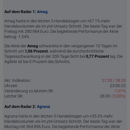
Auf dem Radar 1:
Amag
Amag hatte in den letzten 5 Handelstagen um +67.1% mehr
Handelsvolumen als im ytd-Umsatz-Schnitt. Der beste Tag war der
Freitag mit 280.984 Euro. Die begleitende Performance der Aktie
betrug -1.54%.
Die Aktie der
Amag
schwankte in den vergangenen 10 Tagen im
Schnitt um
1,06 Pro­zent
, während die durchschnittliche
Tagessschwankung in der 200-Tage-Sicht bei
0,77 Prozent
lag. Die
Agilität ist bei 0 Prozent des Schnitts.
Akt. Indikation:
27.20 / 28.20
Uhrzeit:
23:00:23
Veränderung zu letztem SK:
-1.07%
Letzter SK:
28.00
( 0.00%)
Auf dem Radar 2:
Agrana
Agrana hatte in den letzten 5 Handelstagen um +55.3% mehr
Handelsvolumen als im ytd-Umsatz-Schnitt. Der beste Tag war der
Montag mit 364.896 Euro. Die begleitende Performance der Aktie