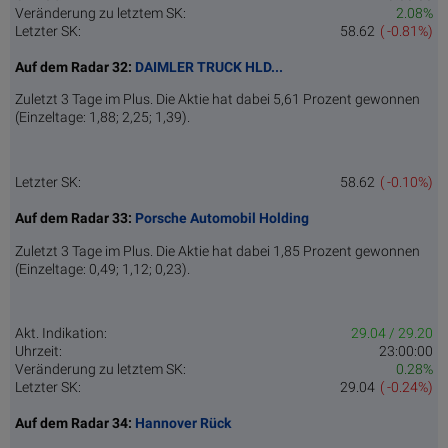
Veränderung zu letztem SK:
2.08%
Letzter SK:
58.62
( -0.81%)
Auf dem Radar 32:
DAIMLER TRUCK HLD...
Zuletzt 3 Tage im Plus. Die Aktie hat dabei 5,61 Prozent gewonnen
(Einzeltage: 1,88; 2,25; 1,39).
Letzter SK:
58.62
( -0.10%)
Auf dem Radar 33:
Porsche Automobil Holding
Zuletzt 3 Tage im Plus. Die Aktie hat dabei 1,85 Prozent gewonnen
(Einzeltage: 0,49; 1,12; 0,23).
Akt. Indikation:
29.04 / 29.20
Uhrzeit:
23:00:00
Veränderung zu letztem SK:
0.28%
Letzter SK:
29.04
( -0.24%)
Auf dem Radar 34:
Hannover Rück