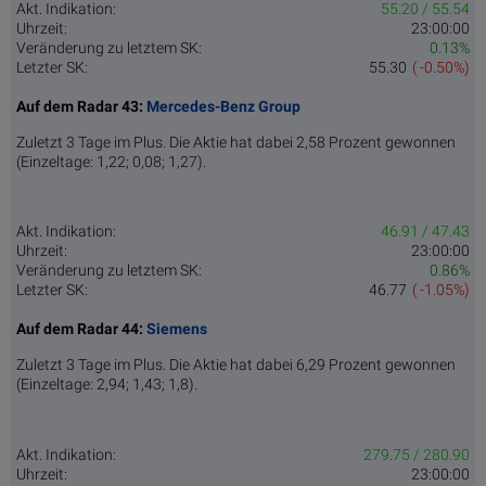
Akt. Indikation:
55.20 / 55.54
Uhrzeit:
23:00:00
Veränderung zu letztem SK:
0.13%
Letzter SK:
55.30
( -0.50%)
Auf dem Radar 43:
Mercedes-Benz Group
Zuletzt 3 Tage im Plus. Die Aktie hat dabei 2,58 Prozent gewonnen
(Einzeltage: 1,22; 0,08; 1,27).
Akt. Indikation:
46.91 / 47.43
Uhrzeit:
23:00:00
Veränderung zu letztem SK:
0.86%
Letzter SK:
46.77
( -1.05%)
Auf dem Radar 44:
Siemens
Zuletzt 3 Tage im Plus. Die Aktie hat dabei 6,29 Prozent gewonnen
(Einzeltage: 2,94; 1,43; 1,8).
Akt. Indikation:
279.75 / 280.90
Uhrzeit:
23:00:00