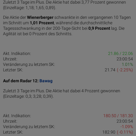
Zuletzt 3 Tage im Plus. Die Aktie hat dabei 3,77 Prozent gewonnen
(Einzeltage: 1,18; 1,65; 0,89).
Die Aktie der
Wienerberger
schwankte in den vergangenen 10 Tagen
im Schnitt um
1,01 Pro­zent
, während die durchschnittliche
Tagessschwankung in der 200-Tage-Sicht bei
0,9 Prozent
lag. Die
Agilität ist bei 0 Prozent des Schnitts.
Akt. Indikation:
21.86 / 22.06
Uhrzeit:
23:00:54
Veränderung zu letztem SK:
1.01%
Letzter SK:
21.74
( -2.25%)
Auf dem Radar 12:
Bawag
Zuletzt 3 Tage im Plus. Die Aktie hat dabei 4 Prozent gewonnen
(Einzeltage: 0,3; 3,28; 0,39).
Akt. Indikation:
180.50 / 181.30
Uhrzeit:
23:00:54
Veränderung zu letztem SK:
-1.09%
Letzter SK:
182.90
( -0.11%)