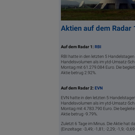
Aktien auf dem Radar
Auf dem Radar 1:
RBI
RBI hatte in den letzten 5 Handelstag
Handelsvolumen als im ytd-Umsatz-Schni
Montag mit 61.279.084 Euro. Die begle
Aktie betrug 2.92%.
Auf dem Radar 2:
EVN
EVN hatte in den letzten 5 Handelstag
Handelsvolumen als im ytd-Umsatz-Schni
Montag mit 4.783.790 Euro. Die beglei
Aktie betrug -9.79%.
Zuletzt 6 Tage im Minus. Die Aktie hat d
(Einzeltage: -3,49; -1,81; -2,29; -1,9; -0,69