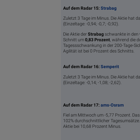
Auf dem Radar 15:
Strabag
Zuletzt 3 Tage im Minus. Die Aktie hat d
(Einzeltage: -0,94; -0,7; -0,92).
Die Aktie der
Strabag
schwankte in den
Schnitt um
0,83 Pro­zent
, während die d
Tagessschwankung in der 200-Tage-Sic
Agilität ist bei 0 Prozent des Schnitts.
Auf dem Radar 16:
Semperit
Zuletzt 3 Tage im Minus. Die Aktie hat d
(Einzeltage: -0,14; -1,08; -2,62).
Auf dem Radar 17:
ams-Osram
Fiel am Mittwoch um -5,77 Prozent. Da
102% durchschnittlicher Tagesumsätze. Y
Aktie bei 10,68 Prozent Minus.