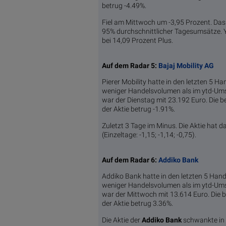
betrug -4.49%.
Fiel am Mittwoch um -3,95 Prozent. Da
95% durchschnittlicher Tagesumsätze. Ye
bei 14,09 Prozent Plus.
Auf dem Radar 5:
Bajaj Mobility AG
Pierer Mobility hatte in den letzten 5 
weniger Handelsvolumen als im ytd-Ums
war der Dienstag mit 23.192 Euro. Die 
der Aktie betrug -1.91%.
Zuletzt 3 Tage im Minus. Die Aktie hat d
(Einzeltage: -1,15; -1,14; -0,75).
Auf dem Radar 6:
Addiko Bank
Addiko Bank hatte in den letzten 5 Han
weniger Handelsvolumen als im ytd-Ums
war der Mittwoch mit 13.614 Euro. Die 
der Aktie betrug 3.36%.
Die Aktie der
Addiko Bank
schwankte in