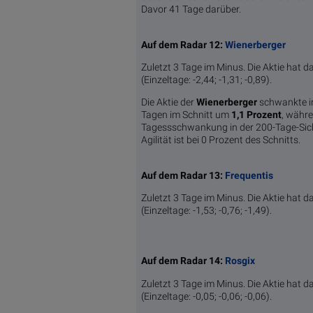
Davor 41 Tage darüber.
Auf dem Radar 12:
Wienerberger
Zuletzt 3 Tage im Minus. Die Aktie hat d
(Einzeltage: -2,44; -1,31; -0,89).
Die Aktie der
Wienerberger
schwankte i
Tagen im Schnitt um
1,1 Pro­zent
, währe
Tagessschwankung in der 200-Tage-Sic
Agilität ist bei 0 Prozent des Schnitts.
Auf dem Radar 13:
Frequentis
Zuletzt 3 Tage im Minus. Die Aktie hat d
(Einzeltage: -1,53; -0,76; -1,49).
Auf dem Radar 14:
Rosgix
Zuletzt 3 Tage im Minus. Die Aktie hat d
(Einzeltage: -0,05; -0,06; -0,06).