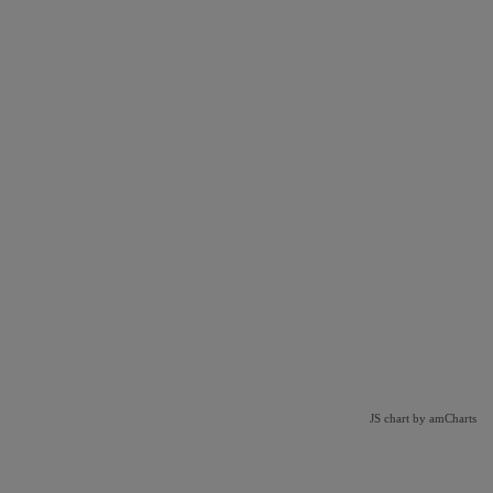
JS chart by amCharts