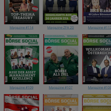
Magazine #114
Magazine ZFA 20
Magazine #11
Magazine #109
Magazine #107
Magazine #10