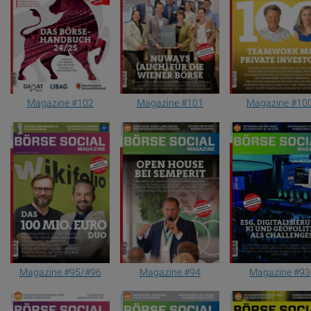
Magazine #102
Magazine #101
Magazine #10
Magazine #95/#96
Magazine #94
Magazine #93