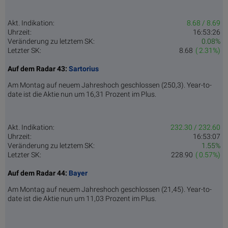
Akt. Indikation:
8.68 / 8.69
Uhrzeit:
16:53:26
Veränderung zu letztem SK:
0.08%
Letzter SK:
8.68
( 2.31%)
Auf dem Radar 43:
Sartorius
Am Montag auf neuem Jahreshoch geschlossen (250,3). Year-to-
date ist die Aktie nun um 16,31 Prozent im Plus.
Akt. Indikation:
232.30 / 232.60
Uhrzeit:
16:53:07
Veränderung zu letztem SK:
1.55%
Letzter SK:
228.90
( 0.57%)
Auf dem Radar 44:
Bayer
Am Montag auf neuem Jahreshoch geschlossen (21,45). Year-to-
date ist die Aktie nun um 11,03 Prozent im Plus.