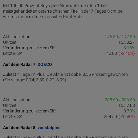
Mit 100,00 Prozent Buys jene Aktie unter den Top 10 der
meistgehandelten österreichischen Titel in der 7-Tages-Sicht bei
wikifolio.com mit dem grössten Kauf-Anteil.
Akt. Indikation:
146.80 / 147.80
Uhrzeit:
16:53:27
Veränderung zu letztem SK:
3.15%
Letzter SK:
142.80
( -2.46%)
Auf dem Radar 7:
DO&CO
Zuletzt 4 Tage im Plus. Die Aktie hat dabei 8,55 Prozent gewonnen
(Einzeltage: 0,74; 3,39; 0,22; 3,99).
Akt. Indikation:
205.50 / 206.50
Uhrzeit:
16:52:08
Veränderung zu letztem SK:
0.73%
Letzter SK:
204.50
( -1.68%)
Auf dem Radar 8:
voestalpine
Zuletzt 3 Tage im Plus. Die Aktie hat dabei 4,95 Prozent gewonnen