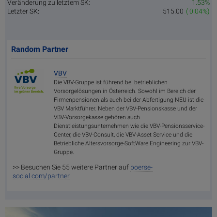
Veränderung zu letztem SK:
1.53%
Letzter SK:
515.00
( 0.04%)
Random Partner
VBV
Die VBV-Gruppe ist führend bei betrieblichen
Vorsorgelösungen in Österreich. Sowohl im Bereich der
Firmenpensionen als auch bei der Abfertigung NEU ist die
VBV Marktführer. Neben der VBV-Pensionskasse und der
VBV-Vorsorgekasse gehören auch
Dienstleistungsunternehmen wie die VBV-Pensionsservice-
Center, die VBV-Consult, die VBV-Asset Service und die
Betriebliche Altersvorsorge-SoftWare Engineering zur VBV-
Gruppe.
>> Besuchen Sie 55 weitere Partner auf
boerse-
social.com/partner