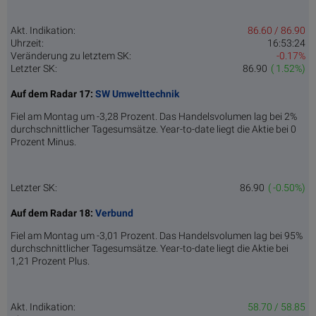
Akt. Indikation:
86.60 / 86.90
Uhrzeit:
16:53:24
Veränderung zu letztem SK:
-0.17%
Letzter SK:
86.90
( 1.52%)
Auf dem Radar 17:
SW Umwelttechnik
Fiel am Montag um -3,28 Prozent. Das Handelsvolumen lag bei 2%
durchschnittlicher Tagesumsätze. Year-to-date liegt die Aktie bei 0
Prozent Minus.
Letzter SK:
86.90
( -0.50%)
Auf dem Radar 18:
Verbund
Fiel am Montag um -3,01 Prozent. Das Handelsvolumen lag bei 95%
durchschnittlicher Tagesumsätze. Year-to-date liegt die Aktie bei
1,21 Prozent Plus.
Akt. Indikation:
58.70 / 58.85