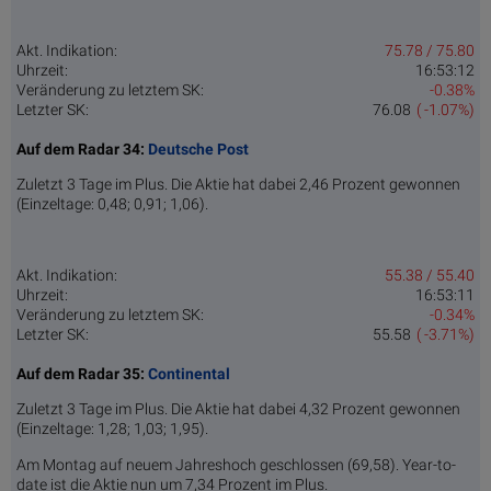
Akt. Indikation:
75.78 / 75.80
Uhrzeit:
16:53:12
Veränderung zu letztem SK:
-0.38%
Letzter SK:
76.08
( -1.07%)
Auf dem Radar 34:
Deutsche Post
Zuletzt 3 Tage im Plus. Die Aktie hat dabei 2,46 Prozent gewonnen
(Einzeltage: 0,48; 0,91; 1,06).
Akt. Indikation:
55.38 / 55.40
Uhrzeit:
16:53:11
Veränderung zu letztem SK:
-0.34%
Letzter SK:
55.58
( -3.71%)
Auf dem Radar 35:
Continental
Zuletzt 3 Tage im Plus. Die Aktie hat dabei 4,32 Prozent gewonnen
(Einzeltage: 1,28; 1,03; 1,95).
Am Montag auf neuem Jahreshoch geschlossen (69,58). Year-to-
date ist die Aktie nun um 7,34 Prozent im Plus.