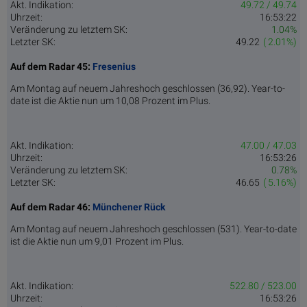
Akt. Indikation:
49.72 / 49.74
Uhrzeit:
16:53:22
Veränderung zu letztem SK:
1.04%
Letzter SK:
49.22
( 2.01%)
Auf dem Radar 45:
Fresenius
Am Montag auf neuem Jahreshoch geschlossen (36,92). Year-to-
date ist die Aktie nun um 10,08 Prozent im Plus.
Akt. Indikation:
47.00 / 47.03
Uhrzeit:
16:53:26
Veränderung zu letztem SK:
0.78%
Letzter SK:
46.65
( 5.16%)
Auf dem Radar 46:
Münchener Rück
Am Montag auf neuem Jahreshoch geschlossen (531). Year-to-date
ist die Aktie nun um 9,01 Prozent im Plus.
Akt. Indikation:
522.80 / 523.00
Uhrzeit:
16:53:26