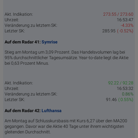
Akt. Indikation:
273.55 / 273.60
Uhrzeit:
16:53:47
Veränderung zu letztem SK:
-4.33%
Letzter SK:
285.95
( -0.52%)
Auf dem Radar 41:
Symrise
Stieg am Montag um 3,09 Prozent. Das Handelsvolumen lag bei
95% durchschnittlicher Tagesumsätze. Year-to-date liegt die Aktie
bei 0,63 Prozent Minus.
Akt. Indikation:
92.22 / 92.28
Uhrzeit:
16:53:32
Veränderung zu letztem SK:
0.86%
Letzter SK:
91.46
( 0.55%)
Auf dem Radar 42:
Lufthansa
Am Montag auf Schlusskursbasis mit Kurs 6,27 über den MA200
gegangen. Davor war die Aktie 40 Tage unter ihrem wichtigsten
gleitenden Durchschnitt.