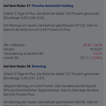
Auf dem Radar 37:
Porsche Automobil Holding
Zuletzt 3 Tage im Plus. Die Aktie hat dabei 1,92 Prozent gewonnen
(Einzeltage: 0,83; 0,84; 0,24).
Am Montag auf neuem Jahreshoch geschlossen (37,62). Year-to-
date ist die Aktie nun um 3,49 Prozent im Plus.
Akt. Indikation:
28.92 / 28.94
Uhrzeit:
16:53:07
Veränderung zu letztem SK:
-0.62%
Letzter SK:
29.11
( -0.68%)
Auf dem Radar 38:
Brenntag
Zuletzt 3 Tage im Plus. Die Aktie hat dabei 7,07 Prozent gewonnen
(Einzeltage: 3,45; 0,91; 2,57).
Stieg am Montag um 3,45 Prozent. Das Handelsvolumen lag bei
95% durchschnittlicher Tagesumsätze. Year-to-date liegt die Aktie
bei 3,56 Prozent Plus.
Am Montag auf neuem Jahreshoch geschlossen (59,94). Year-to-