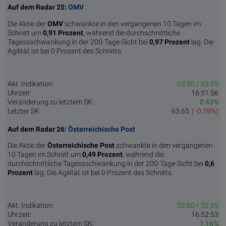
Auf dem Radar 25:
OMV
Die Aktie der
OMV
schwankte in den vergangenen 10 Tagen im
Schnitt um
0,91 Pro­zent
, während die durchschnittliche
Tagessschwankung in der 200-Tage-Sicht bei
0,97 Prozent
lag. Die
Agilität ist bei 0 Prozent des Schnitts.
Akt. Indikation:
63.90 / 63.95
Uhrzeit:
16:51:56
Veränderung zu letztem SK:
0.43%
Letzter SK:
63.65
( -0.39%)
Auf dem Radar 26:
Österreichische Post
Die Aktie der
Österreichische Post
schwankte in den vergangenen
10 Tagen im Schnitt um
0,49 Pro­zent
, während die
durchschnittliche Tagessschwankung in der 200-Tage-Sicht bei
0,6
Prozent
lag. Die Agilität ist bei 0 Prozent des Schnitts.
Akt. Indikation:
32.60 / 32.65
Uhrzeit:
16:52:53
Veränderung zu letztem SK:
1.16%