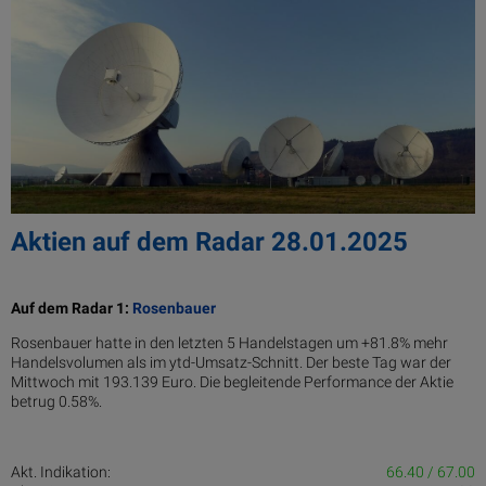
Aktien auf dem Radar 28.01.2025
Auf dem Radar 1:
Rosenbauer
Rosenbauer hatte in den letzten 5 Handelstagen um +81.8% mehr
Handelsvolumen als im ytd-Umsatz-Schnitt. Der beste Tag war der
Mittwoch mit 193.139 Euro. Die begleitende Performance der Aktie
betrug 0.58%.
Akt. Indikation:
66.40 / 67.00