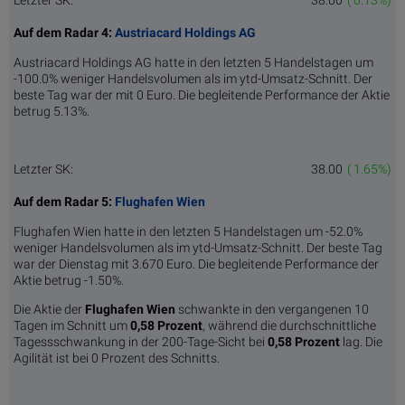
Letzter SK:
38.00
( 0.13%)
Auf dem Radar 4:
Austriacard Holdings AG
Austriacard Holdings AG hatte in den letzten 5 Handelstagen um
-100.0% weniger Handelsvolumen als im ytd-Umsatz-Schnitt. Der
beste Tag war der mit 0 Euro. Die begleitende Performance der Aktie
betrug 5.13%.
Letzter SK:
38.00
( 1.65%)
Auf dem Radar 5:
Flughafen Wien
Flughafen Wien hatte in den letzten 5 Handelstagen um -52.0%
weniger Handelsvolumen als im ytd-Umsatz-Schnitt. Der beste Tag
war der Dienstag mit 3.670 Euro. Die begleitende Performance der
Aktie betrug -1.50%.
Die Aktie der
Flughafen Wien
schwankte in den vergangenen 10
Tagen im Schnitt um
0,58 Pro­zent
, während die durchschnittliche
Tagessschwankung in der 200-Tage-Sicht bei
0,58 Prozent
lag. Die
Agilität ist bei 0 Prozent des Schnitts.