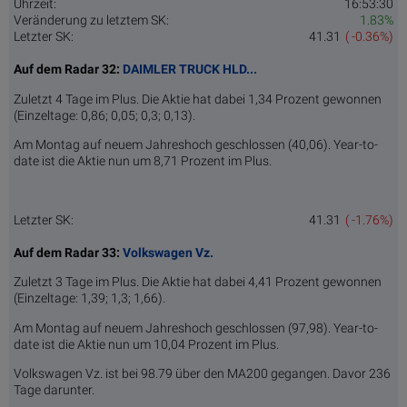
Uhrzeit:
16:53:30
Veränderung zu letztem SK:
1.83%
Letzter SK:
41.31
( -0.36%)
Auf dem Radar 32:
DAIMLER TRUCK HLD...
Zuletzt 4 Tage im Plus. Die Aktie hat dabei 1,34 Prozent gewonnen
(Einzeltage: 0,86; 0,05; 0,3; 0,13).
Am Montag auf neuem Jahreshoch geschlossen (40,06). Year-to-
date ist die Aktie nun um 8,71 Prozent im Plus.
Letzter SK:
41.31
( -1.76%)
Auf dem Radar 33:
Volkswagen Vz.
Zuletzt 3 Tage im Plus. Die Aktie hat dabei 4,41 Prozent gewonnen
(Einzeltage: 1,39; 1,3; 1,66).
Am Montag auf neuem Jahreshoch geschlossen (97,98). Year-to-
date ist die Aktie nun um 10,04 Prozent im Plus.
Volkswagen Vz. ist bei 98.79 über den MA200 gegangen. Davor 236
Tage darunter.