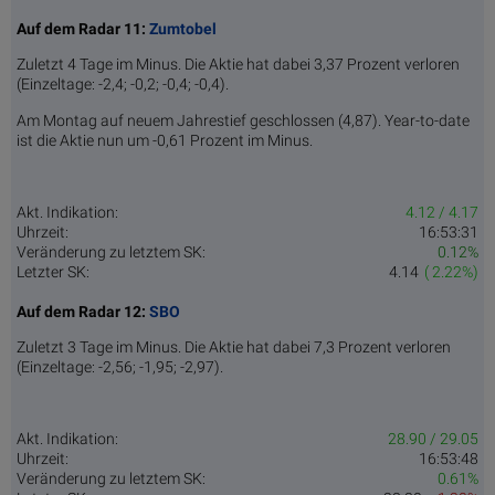
Auf dem Radar 11:
Zumtobel
Zuletzt 4 Tage im Minus. Die Aktie hat dabei 3,37 Prozent verloren
(Einzeltage: -2,4; -0,2; -0,4; -0,4).
Am Montag auf neuem Jahrestief geschlossen (4,87). Year-to-date
ist die Aktie nun um -0,61 Prozent im Minus.
Akt. Indikation:
4.12 / 4.17
Uhrzeit:
16:53:31
Veränderung zu letztem SK:
0.12%
Letzter SK:
4.14
( 2.22%)
Auf dem Radar 12:
SBO
Zuletzt 3 Tage im Minus. Die Aktie hat dabei 7,3 Prozent verloren
(Einzeltage: -2,56; -1,95; -2,97).
Akt. Indikation:
28.90 / 29.05
Uhrzeit:
16:53:48
Veränderung zu letztem SK:
0.61%