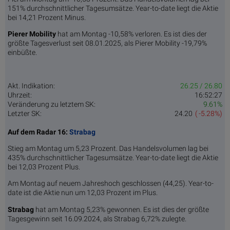
151% durchschnittlicher Tagesumsätze. Year-to-date liegt die Aktie
bei 14,21 Prozent Minus.
Pierer Mobility
hat am Montag -10,58% verloren. Es ist dies der
größte Tagesverlust seit 08.01.2025, als Pierer Mobility -19,79%
einbüßte.
Akt. Indikation:
26.25 / 26.80
Uhrzeit:
16:52:27
Veränderung zu letztem SK:
9.61%
Letzter SK:
24.20
( -5.28%)
Auf dem Radar 16:
Strabag
Stieg am Montag um 5,23 Prozent. Das Handelsvolumen lag bei
435% durchschnittlicher Tagesumsätze. Year-to-date liegt die Aktie
bei 12,03 Prozent Plus.
Am Montag auf neuem Jahreshoch geschlossen (44,25). Year-to-
date ist die Aktie nun um 12,03 Prozent im Plus.
Strabag
hat am Montag 5,23% gewonnen. Es ist dies der größte
Tagesgewinn seit 16.09.2024, als Strabag 6,72% zulegte.