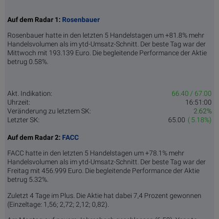
Auf dem Radar 1:
Rosenbauer
Rosenbauer hatte in den letzten 5 Handelstagen um +81.8% mehr
Handelsvolumen als im ytd-Umsatz-Schnitt. Der beste Tag war der
Mittwoch mit 193.139 Euro. Die begleitende Performance der Aktie
betrug 0.58%.
Akt. Indikation:
66.40 / 67.00
Uhrzeit:
16:51:00
Veränderung zu letztem SK:
2.62%
Letzter SK:
65.00
( 5.18%)
Auf dem Radar 2:
FACC
FACC hatte in den letzten 5 Handelstagen um +78.1% mehr
Handelsvolumen als im ytd-Umsatz-Schnitt. Der beste Tag war der
Freitag mit 456.999 Euro. Die begleitende Performance der Aktie
betrug 5.32%.
Zuletzt 4 Tage im Plus. Die Aktie hat dabei 7,4 Prozent gewonnen
(Einzeltage: 1,56; 2,72; 2,12; 0,82).