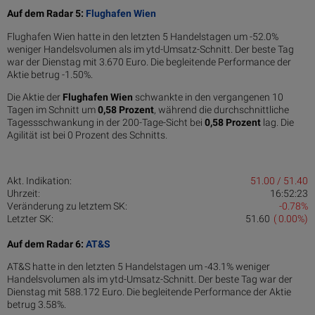
Auf dem Radar 5:
Flughafen Wien
Flughafen Wien hatte in den letzten 5 Handelstagen um -52.0%
weniger Handelsvolumen als im ytd-Umsatz-Schnitt. Der beste Tag
war der Dienstag mit 3.670 Euro. Die begleitende Performance der
Aktie betrug -1.50%.
Die Aktie der
Flughafen Wien
schwankte in den vergangenen 10
Tagen im Schnitt um
0,58 Pro­zent
, während die durchschnittliche
Tagessschwankung in der 200-Tage-Sicht bei
0,58 Prozent
lag. Die
Agilität ist bei 0 Prozent des Schnitts.
Akt. Indikation:
51.00 / 51.40
Uhrzeit:
16:52:23
Veränderung zu letztem SK:
-0.78%
Letzter SK:
51.60
( 0.00%)
Auf dem Radar 6:
AT&S
AT&S hatte in den letzten 5 Handelstagen um -43.1% weniger
Handelsvolumen als im ytd-Umsatz-Schnitt. Der beste Tag war der
Dienstag mit 588.172 Euro. Die begleitende Performance der Aktie
betrug 3.58%.