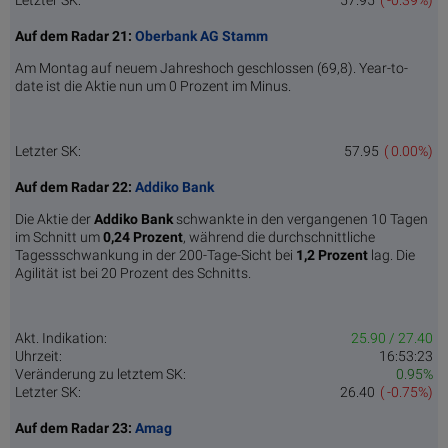
Auf dem Radar 21:
Oberbank AG Stamm
Am Montag auf neuem Jahreshoch geschlossen (69,8). Year-to-
date ist die Aktie nun um 0 Prozent im Minus.
Letzter SK:
57.95
( 0.00%)
Auf dem Radar 22:
Addiko Bank
Die Aktie der
Addiko Bank
schwankte in den vergangenen 10 Tagen
im Schnitt um
0,24 Pro­zent
, während die durchschnittliche
Tagessschwankung in der 200-Tage-Sicht bei
1,2 Prozent
lag. Die
Agilität ist bei 20 Prozent des Schnitts.
Akt. Indikation:
25.90 / 27.40
Uhrzeit:
16:53:23
Veränderung zu letztem SK:
0.95%
Letzter SK:
26.40
( -0.75%)
Auf dem Radar 23:
Amag