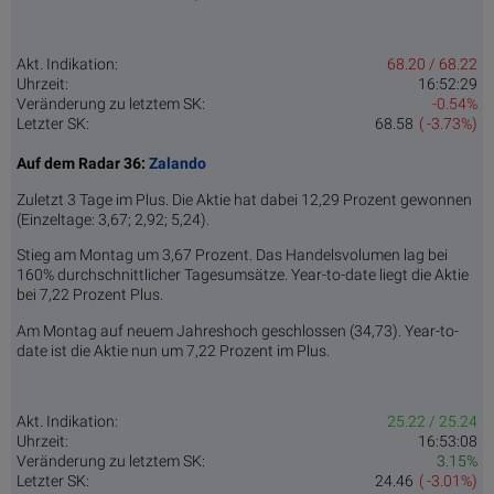
Akt. Indikation:
68.20 / 68.22
Uhrzeit:
16:52:29
Veränderung zu letztem SK:
-0.54%
Letzter SK:
68.58
( -3.73%)
Auf dem Radar 36:
Zalando
Zuletzt 3 Tage im Plus. Die Aktie hat dabei 12,29 Prozent gewonnen
(Einzeltage: 3,67; 2,92; 5,24).
Stieg am Montag um 3,67 Prozent. Das Handelsvolumen lag bei
160% durchschnittlicher Tagesumsätze. Year-to-date liegt die Aktie
bei 7,22 Prozent Plus.
Am Montag auf neuem Jahreshoch geschlossen (34,73). Year-to-
date ist die Aktie nun um 7,22 Prozent im Plus.
Akt. Indikation:
25.22 / 25.24
Uhrzeit:
16:53:08
Veränderung zu letztem SK:
3.15%
Letzter SK:
24.46
( -3.01%)