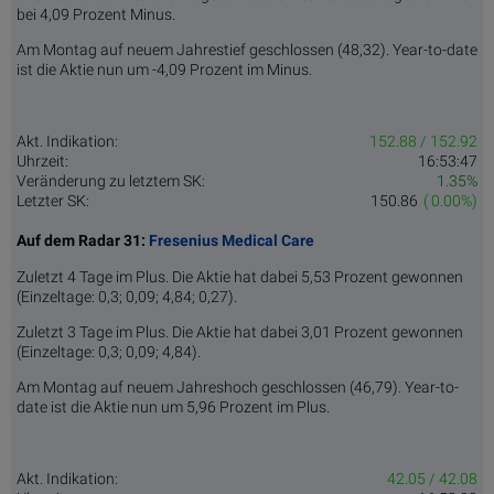
bei 4,09 Prozent Minus.
Am Montag auf neuem Jahrestief geschlossen (48,32). Year-to-date
ist die Aktie nun um -4,09 Prozent im Minus.
Akt. Indikation:
152.88 / 152.92
Uhrzeit:
16:53:47
Veränderung zu letztem SK:
1.35%
Letzter SK:
150.86
( 0.00%)
Auf dem Radar 31:
Fresenius Medical Care
Zuletzt 4 Tage im Plus. Die Aktie hat dabei 5,53 Prozent gewonnen
(Einzeltage: 0,3; 0,09; 4,84; 0,27).
Zuletzt 3 Tage im Plus. Die Aktie hat dabei 3,01 Prozent gewonnen
(Einzeltage: 0,3; 0,09; 4,84).
Am Montag auf neuem Jahreshoch geschlossen (46,79). Year-to-
date ist die Aktie nun um 5,96 Prozent im Plus.
Akt. Indikation:
42.05 / 42.08