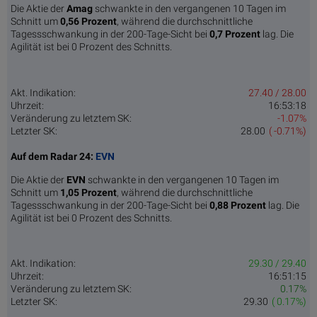
Die Aktie der
Amag
schwankte in den vergangenen 10 Tagen im
Schnitt um
0,56 Pro­zent
, während die durchschnittliche
Tagessschwankung in der 200-Tage-Sicht bei
0,7 Prozent
lag. Die
Agilität ist bei 0 Prozent des Schnitts.
Akt. Indikation:
27.40 / 28.00
Uhrzeit:
16:53:18
Veränderung zu letztem SK:
-1.07%
Letzter SK:
28.00
( -0.71%)
Auf dem Radar 24:
EVN
Die Aktie der
EVN
schwankte in den vergangenen 10 Tagen im
Schnitt um
1,05 Pro­zent
, während die durchschnittliche
Tagessschwankung in der 200-Tage-Sicht bei
0,88 Prozent
lag. Die
Agilität ist bei 0 Prozent des Schnitts.
Akt. Indikation:
29.30 / 29.40
Uhrzeit:
16:51:15
Veränderung zu letztem SK:
0.17%
Letzter SK:
29.30
( 0.17%)