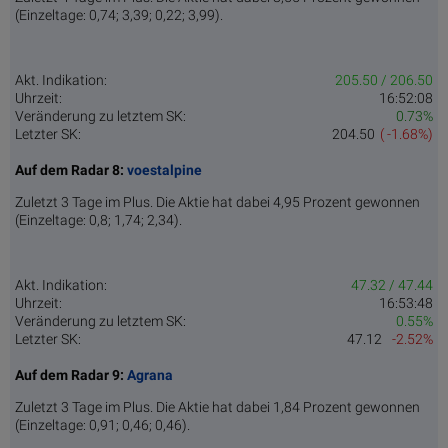
(Einzeltage: 0,74; 3,39; 0,22; 3,99).
Akt. Indikation:
205.50 / 206.50
Uhrzeit:
16:52:08
Veränderung zu letztem SK:
0.73%
Letzter SK:
204.50
( -1.68%)
Auf dem Radar 8:
voestalpine
Zuletzt 3 Tage im Plus. Die Aktie hat dabei 4,95 Prozent gewonnen
(Einzeltage: 0,8; 1,74; 2,34).
Akt. Indikation:
47.32 / 47.44
Uhrzeit:
16:53:48
Veränderung zu letztem SK:
0.55%
Letzter SK:
47.12
-2.52%
Auf dem Radar 9:
Agrana
Zuletzt 3 Tage im Plus. Die Aktie hat dabei 1,84 Prozent gewonnen
(Einzeltage: 0,91; 0,46; 0,46).