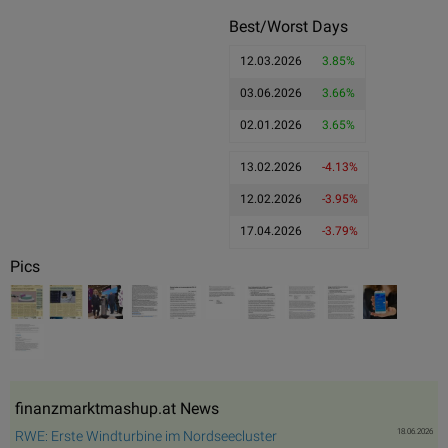
Best/Worst Days
12.03.2026
3.85%
03.06.2026
3.66%
02.01.2026
3.65%
13.02.2026
-4.13%
12.02.2026
-3.95%
17.04.2026
-3.79%
Pics
finanzmarktmashup.at News
18.06.2026
RWE: Erste Windturbine im Nordseecluster