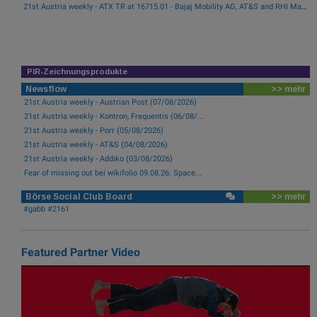
21st Austria weekly - ATX TR at 16715.01 - Bajaj Mobility AG, AT&S and RHI Magnesita best-performing, Österreichische Post with weakest performance (08/08/2026)
PIR-Zeichnungsprodukte
Newsflow
>> mehr
21st Austria weekly - Austrian Post (07/08/2026)
21st Austria weekly - Kontron, Frequentis (06/08/...
21st Austria weekly - Porr (05/08/2026)
21st Austria weekly - AT&S (04/08/2026)
21st Austria weekly - Addiko (03/08/2026)
Fear of missing out bei wikifolio 09.08.26: Space...
Börse Social Club Board
>> mehr
#gabb #2161
Featured Partner Video