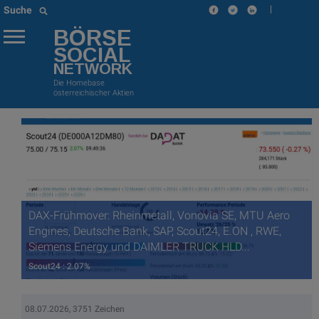
|
Suche
BÖRSE
SOCIAL
NETWORK
Die Homebase
österreichischer Aktien
DAX-Frühmover: Rheinmetall, Vonovia SE, MTU Aero
Engines, Deutsche Bank, SAP, Scout24, E.ON , RWE,
Siemens Energy und DAIMLER TRUCK HLD...
Scout24 : 2.07%
08.07.2026, 3751 Zeichen