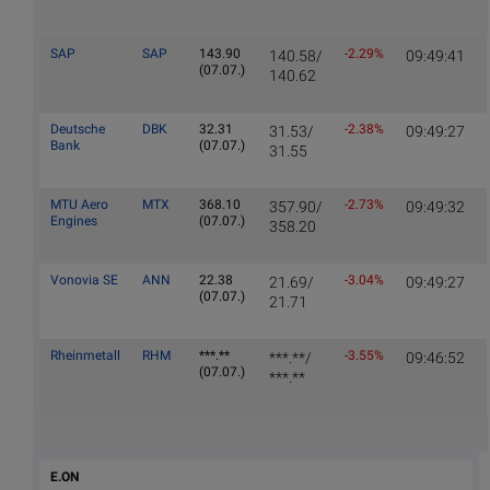
SAP
SAP
143.90
-2.29%
140.58/
09:49:41
(07.07.)
140.62
Deutsche
DBK
32.31
-2.38%
31.53/
09:49:27
Bank
(07.07.)
31.55
MTU Aero
MTX
368.10
-2.73%
357.90/
09:49:32
Engines
(07.07.)
358.20
Vonovia SE
ANN
22.38
-3.04%
21.69/
09:49:27
(07.07.)
21.71
Rheinmetall
RHM
***.**
-3.55%
***.**/
09:46:52
(07.07.)
***.**
E.ON