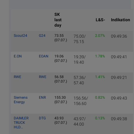
SK
last
L&S-
Indikation
day
Scout24
G24
73.55
2.07%
75.00/
09:49:36
(07.07.)
75.15
E.ON
EOAN
19.06
1.78%
19.39/
09:49:41
(07.07.)
19.40
RWE
RWE
56.58
1.41%
57.36/
09:49:21
(07.07.)
57.40
Siemens
ENR
155.30
0.82%
156.56/
09:49:43
Energy
(07.07.)
156.60
DAIMLER
DTG
43.93
0.13%
43.97/
09:49:38
TRUCK
(07.07.)
44.00
HLD...