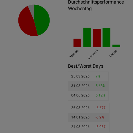
Durchschnittsperformance
Wochentag
Montag
Mittwoch
Freitag
Best/Worst Days
25.03.2026
7%
31.03.2026
5.63%
04.06.2026
5.12%
26.03.2026
-6.67%
14.01.2026
-6.2%
24.03.2026
-5.05%