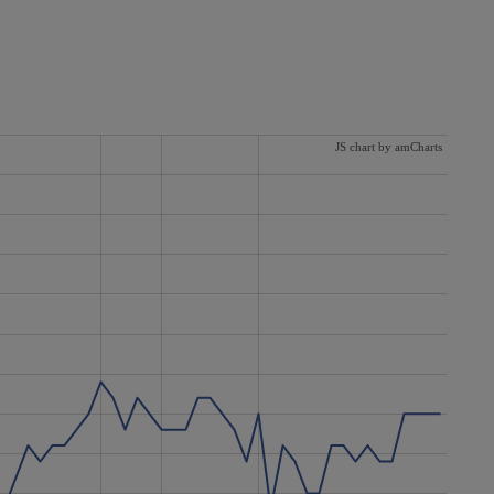
JS chart by amCharts