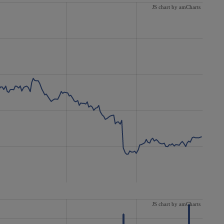
JS chart by amCharts
JS chart by amCharts