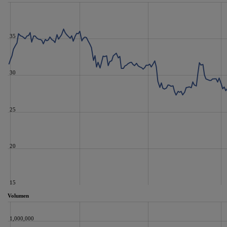
35
30
25
20
15
Volumen
1,000,000