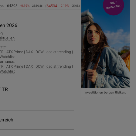
64398
(
64504
-0.16%
0.19%
oin
23:50:36
05.08.)
ien 2026
en:
 aktuellen
ste:
TR
|
ATX Prime
|
DAX
|
DOW
|
dad.at trending
|
Watchlist
ormance:
TR
|
ATX Prime
|
DAX
|
DOW
|
dad.at trending
|
Watchlist
 TR
erreich