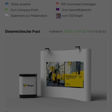
Slides ansehen
PDF Download Unterlagen
Zum Company-Profil
Zum Geschäftsbericht
Statement zur Präsentation
zum CEO-Graph
Österreichische Post
Indikation:
32.60 / 32.65
(
1.16%
)
16:52:53