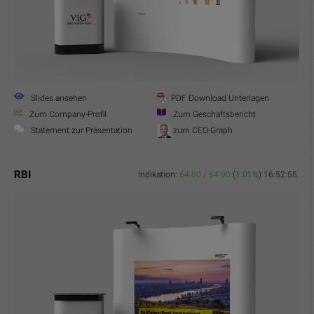
Slides ansehen
PDF Download Unterlagen
Zum Company-Profil
Zum Geschäftsbericht
Statement zur Präsentation
zum CEO-Graph
RBI
Indikation:
64.80 / 64.90
(
1.01%
)
16:52:55