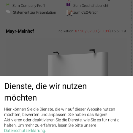
Zum Company-Profil
Zum Geschäftsbericht
Statement zur Präsentation
zum CEO-Graph
Mayr-Melnhof
Indikation:
87.20 / 87.80
(
-1.13%
)
16:51:19
Dienste, die wir nutzen
möchten
Hier können Sie die Dienste, die wir auf dieser Website nutzen
möchten, bewerten und anpassen. Sie haben das Sagen!
Aktivieren oder deaktivieren Sie die Dienste, wie Sie es für richtig
halten.
Um mehr zu erfahren, lesen Sie bitte unsere
Slides ansehen
PDF Download Unterlagen
Datenschutzerklärung
.