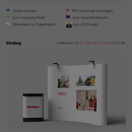
Slides ansehen
PDF Download Unterlagen
Zum Company-Profil
Zum Geschäftsbericht
Statement zur Präsentation
zum CEO-Graph
Strabag
Indikation:
86.70 / 86.90
(
-0.12%
)
16:47:09