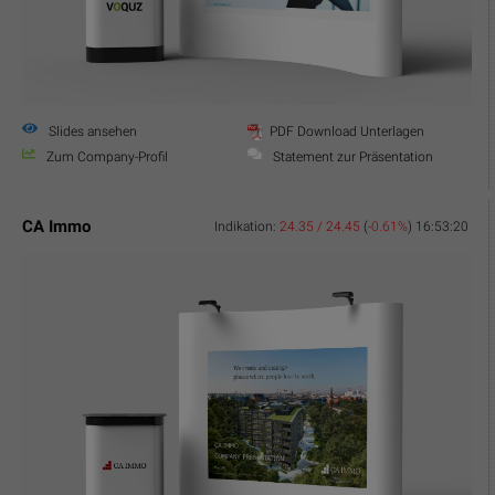
Slides ansehen
PDF Download Unterlagen
Zum Company-Profil
Statement zur Präsentation
CA Immo
Indikation:
24.35 / 24.45
(
-0.61%
)
16:53:20