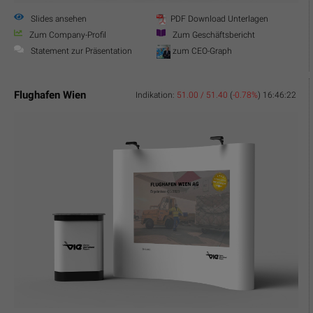
Slides ansehen
PDF Download Unterlagen
Zum Company-Profil
Zum Geschäftsbericht
Statement zur Präsentation
zum CEO-Graph
Flughafen Wien
Indikation:
51.00 / 51.40
(
-0.78%
)
16:46:22