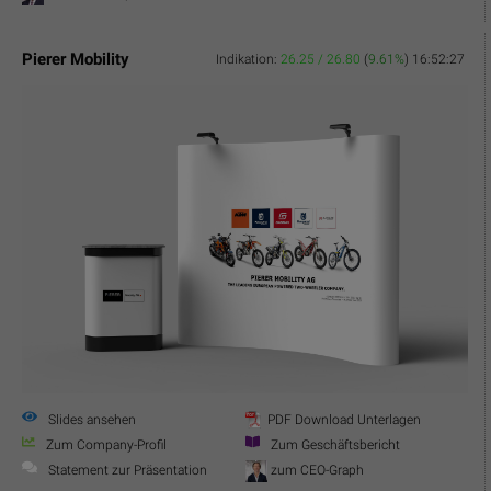
Pierer Mobility
Indikation:
26.25 / 26.80
(
9.61%
)
16:52:27
Slides ansehen
PDF Download Unterlagen
Zum Company-Profil
Zum Geschäftsbericht
Statement zur Präsentation
zum CEO-Graph