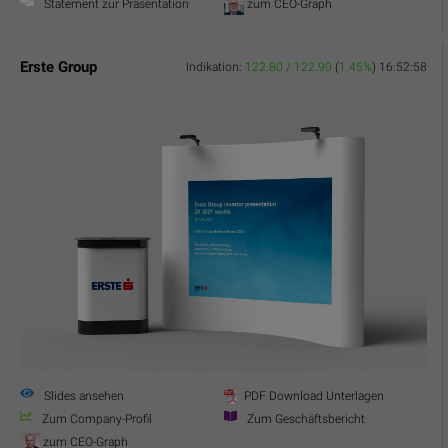
Statement zur Präsentation
zum CEO-Graph
Erste Group
Indikation:
122.80 / 122.90
(
1.45%
)
16:52:58
Slides ansehen
PDF Download Unterlagen
Zum Company-Profil
Zum Geschäftsbericht
zum CEO-Graph