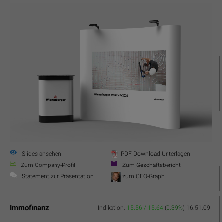
Slides ansehen
PDF Download Unterlagen
Zum Company-Profil
Zum Geschäftsbericht
Statement zur Präsentation
zum CEO-Graph
Immofinanz
Indikation:
15.56 / 15.64
(
0.39%
)
16:51:09