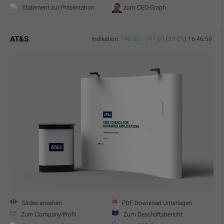
Statement zur Präsentation
zum CEO-Graph
AT&S
Indikation:
146.80 / 147.80
(
3.15%
)
16:46:59
Slides ansehen
PDF Download Unterlagen
Zum Company-Profil
Zum Geschäftsbericht