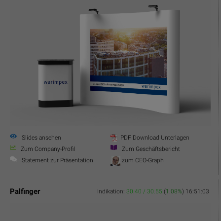
Slides ansehen
PDF Download Unterlagen
Zum Company-Profil
Zum Geschäftsbericht
Statement zur Präsentation
zum CEO-Graph
Palfinger
Indikation:
30.40 / 30.55
(
1.08%
)
16:51:03