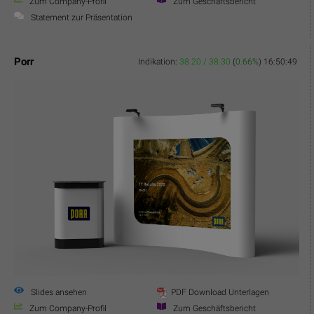
Zum Company-Profil
Zum Geschäftsbericht
Statement zur Präsentation
Porr
Indikation:
38.20 / 38.30
(
0.66%
)
16:50:49
Slides ansehen
PDF Download Unterlagen
Zum Company-Profil
Zum Geschäftsbericht