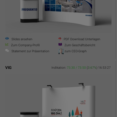
Slides ansehen
PDF Download Unterlagen
Zum Company-Profil
Zum Geschäftsbericht
Statement zur Präsentation
zum CEO-Graph
VIG
Indikation:
73.30 / 73.50
(
3.67%
)
16:53:27