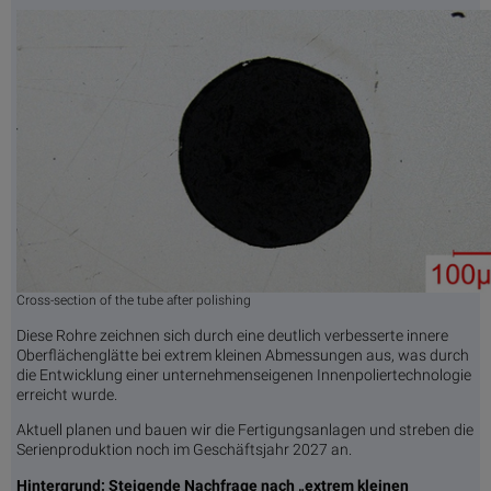
Cross-section of the tube after polishing
Diese Rohre zeichnen sich durch eine deutlich verbesserte innere
Oberflächenglätte bei extrem kleinen Abmessungen aus, was durch
die Entwicklung einer unternehmenseigenen Innenpoliertechnologie
erreicht wurde.
Aktuell planen und bauen wir die Fertigungsanlagen und streben die
Serienproduktion noch im Geschäftsjahr 2027 an.
Hintergrund: Steigende Nachfrage nach „extrem kleinen