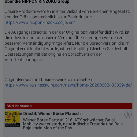
Über die NIPPON KINZOKU Group
Unsere Produkte werden in einer Vielzahl von Bereichen eingesetzt,
von der Präzisionstechnik bis zur Bauindustrie.
https://www.nipponkinzoku.co.jp/en/
Die Ausgangssprache, in der der Originaltext veröffentlicht wird, ist
die offizielle und autorisierte Version. Übersetzungen werden zur
besseren Verständigung mitgeliefert. Nur die Sprachversion, die im
Original veröffentlicht wurde, ist rechtsgültig. Gleichen Sie deshalb
Übersetzungen mit der originalen Sprachversion der
Veröffentlichung ab.
Originalversion auf businesswire.com ansehen:
https://www.businesswire.com/news/home/20260602433339/de/
BSN Podcasts
Christian Drastil: Wiener Börse Plausch
Wiener Börse Party #1216: ATX schwächer, Bajaj
Mobility weiter stark, neue indische Freunde und Rajiv
Bajaj mein Man of the Day