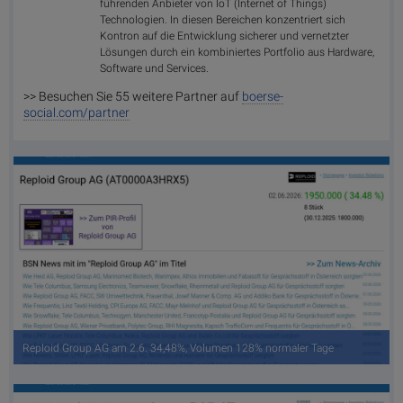
führenden Anbieter von IoT (Internet of Things)
Technologien. In diesen Bereichen konzentriert sich
Kontron auf die Entwicklung sicherer und vernetzter
Lösungen durch ein kombiniertes Portfolio aus Hardware,
Software und Services.
>> Besuchen Sie 55 weitere Partner auf
boerse-
social.com/partner
Reploid Group AG am 2.6. 34,48%, Volumen 128% normaler Tage