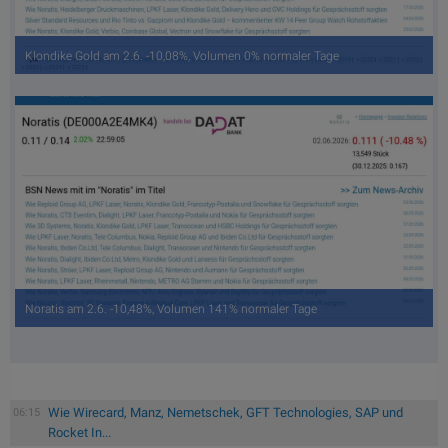
Klondike Gold am 2.6. -10,08%, Volumen 0% normaler Tage
Noratis am 2.6. -10,48%, Volumen 141% normaler Tage
Wie Wirecard, Manz, Nemetschek, GFT Technologies, SAP und
06:15
Rocket In...