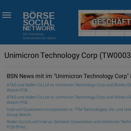
BÖRSE
SOCIAL
NETWORK
Die Homebase
österreichischer Aktien
Unimicron Technology Corp
(TW0003
BSN News mit im "Unimicron Technology Corp" i
AT&S und Ibiden Co.Ltd vs. Unimicron Technology Corp und Shinko El
Watch PCB ...
AT&S und Ibiden Co.Ltd vs. Unimicron Technology Corp und Shinko El
Watch PCB ...
Intel und Qualcomm Incorporated vs. TTM Technologies, Inc. und Un
Group Watch...
Ibiden Co.Ltd und Intel vs. Semtech Corporation und Unimicron Te
PCB (Print...