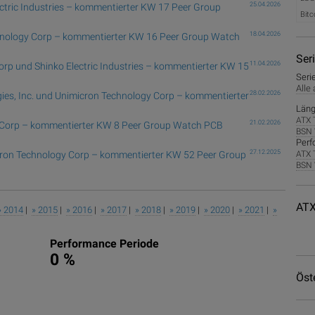
25.04.2026
ectric Industries – kommentierter KW 17 Peer Group
Bitc
18.04.2026
chnology Corp – kommentierter KW 16 Peer Group Watch
Ser
11.04.2026
orp und Shinko Electric Industries – kommentierter KW 15
Seri
Alle
28.02.2026
es, Inc. und Unimicron Technology Corp – kommentierter
Läng
ATX 
21.02.2026
gy Corp – kommentierter KW 8 Peer Group Watch PCB
BSN 
Perf
27.12.2025
icron Technology Corp – kommentierter KW 52 Peer Group
ATX 
BSN 
ATX
» 2014
|
» 2015
|
» 2016
|
» 2017
|
» 2018
|
» 2019
|
» 2020
|
» 2021
|
»
Performance Periode
0 %
Öst