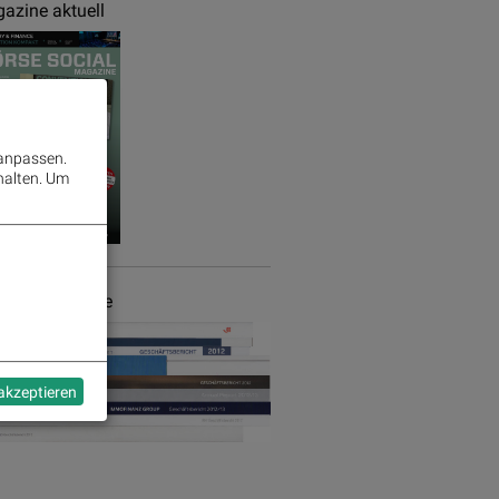
azine aktuell
 anpassen.
halten.
Um
chäftsberichte
 akzeptieren