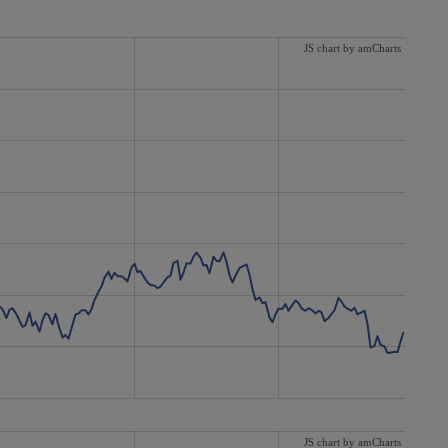
JS chart by amCharts
JS chart by amCharts