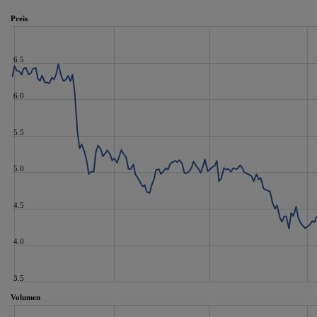
Preis
6.5
6.0
5.5
5.0
4.5
4.0
3.5
Volumen