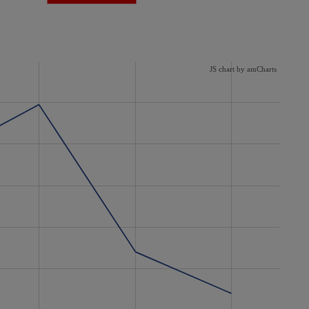
JS chart by amCharts