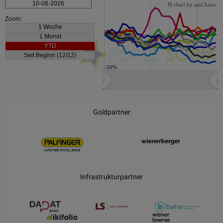
JS chart by amCharts
Zoom:
0%
-50%
2026
Apr
Jul
JS chart by amCharts
Goldpartner
Infrastrukturpartner