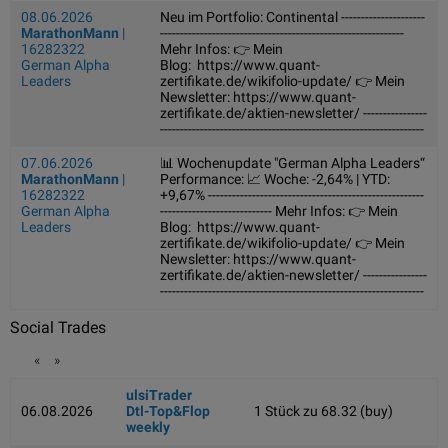
08.06.2026
Neu im Portfolio: Continental ---------------------
MarathonMann
|
-------------------------------------------------------------
16282322
Mehr Infos: 👉 Mein
German Alpha
Blog: https://www.quant-
Leaders
zertifikate.de/wikifolio-update/ 👉 Mein
Newsletter: https://www.quant-
zertifikate.de/aktien-newsletter/ ----------------
------------------------------------------------------------------
07.06.2026
📊 Wochenupdate "German Alpha Leaders“
MarathonMann
|
Performance: 📈 Woche: -2,64% | YTD:
16282322
+9,67% ------------------------------------------------------
German Alpha
---------------------------- Mehr Infos: 👉 Mein
Leaders
Blog: https://www.quant-
zertifikate.de/wikifolio-update/ 👉 Mein
Newsletter: https://www.quant-
zertifikate.de/aktien-newsletter/ ----------------
------------------------------------------------------------------
Social Trades
«
»
ulsiTrader
06.08.2026
Dtl-Top&Flop
1 Stück zu 68.32 (buy)
weekly