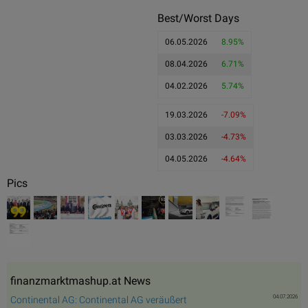
Best/Worst Days
06.05.2026
8.95%
08.04.2026
6.71%
04.02.2026
5.74%
19.03.2026
-7.09%
03.03.2026
-4.73%
04.05.2026
-4.64%
Pics
finanzmarktmashup.at News
04.07.2026
Continental AG: Continental AG veräußert