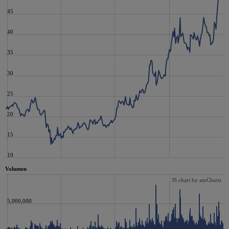
45
40
35
30
25
20
15
10
Volumen
JS chart by amCharts
5,000,000