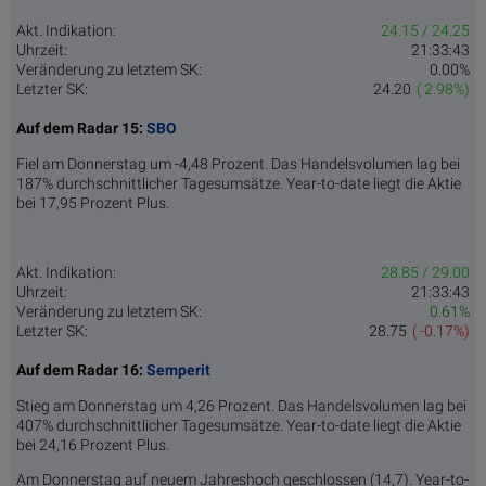
Akt. Indikation:
24.15 / 24.25
Uhrzeit:
21:33:43
Veränderung zu letztem SK:
0.00%
Letzter SK:
24.20
( 2.98%)
Auf dem Radar 15:
SBO
Fiel am Donnerstag um -4,48 Prozent. Das Handelsvolumen lag bei
187% durchschnittlicher Tagesumsätze. Year-to-date liegt die Aktie
bei 17,95 Prozent Plus.
Akt. Indikation:
28.85 / 29.00
Uhrzeit:
21:33:43
Veränderung zu letztem SK:
0.61%
Letzter SK:
28.75
( -0.17%)
Auf dem Radar 16:
Semperit
Stieg am Donnerstag um 4,26 Prozent. Das Handelsvolumen lag bei
407% durchschnittlicher Tagesumsätze. Year-to-date liegt die Aktie
bei 24,16 Prozent Plus.
Am Donnerstag auf neuem Jahreshoch geschlossen (14,7). Year-to-