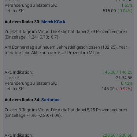
Veränderung zu letztem SK:
1.55%
Letzter SK:
515.00
( 0.04%)
Auf dem Radar 33:
Merck KGaA
Zuletzt 3 Tage im Minus. Die Aktie hat dabei 2,79 Prozent verloren
(Einzeltage: -1,34; -0,78; -0,7).
Am Donnerstag auf neuem Jahrestief geschlossen (132,25). Year-
to-date ist die Aktie nun um -5,47 Prozent im Minus.
Akt. Indikation:
145.00 / 146.25
Uhrzeit:
21:34:55
Veränderung zu letztem SK:
0.43%
Letzter SK:
145.00
( -0.92%)
Auf dem Radar 34:
Sartorius
Zuletzt 3 Tage im Minus. Die Aktie hat dabei 5,25 Prozent verloren
(Einzeltage: -1,96; -2,29; -1,09).
Akt. Indikation:
228.60 / 230.50