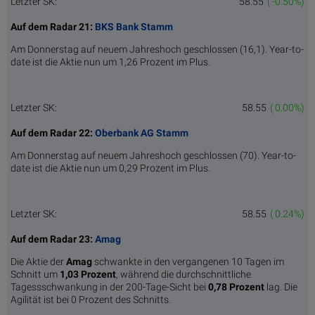
Letzter SK:
58.55
( -0.50%)
Auf dem Radar 21:
BKS Bank Stamm
Am Donnerstag auf neuem Jahreshoch geschlossen (16,1). Year-to-
date ist die Aktie nun um 1,26 Prozent im Plus.
Letzter SK:
58.55
( 0.00%)
Auf dem Radar 22:
Oberbank AG Stamm
Am Donnerstag auf neuem Jahreshoch geschlossen (70). Year-to-
date ist die Aktie nun um 0,29 Prozent im Plus.
Letzter SK:
58.55
( 0.24%)
Auf dem Radar 23:
Amag
Die Aktie der
Amag
schwankte in den vergangenen 10 Tagen im
Schnitt um
1,03 Pro­zent
, während die durchschnittliche
Tagessschwankung in der 200-Tage-Sicht bei
0,78 Prozent
lag. Die
Agilität ist bei 0 Prozent des Schnitts.