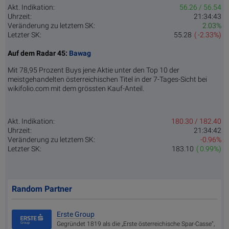
Akt. Indikation:
56.26 / 56.54
Uhrzeit:
21:34:43
Veränderung zu letztem SK:
2.03%
Letzter SK:
55.28
( -2.33%)
Auf dem Radar 45:
Bawag
Mit 78,95 Prozent Buys jene Aktie unter den Top 10 der
meistgehandelten österreichischen Titel in der 7-Tages-Sicht bei
wikifolio.com mit dem grössten Kauf-Anteil.
Akt. Indikation:
180.30 / 182.40
Uhrzeit:
21:34:42
Veränderung zu letztem SK:
-0.96%
Letzter SK:
183.10
( 0.99%)
Random Partner
Erste Group
Gegründet 1819 als die „Erste österreichische Spar-Casse“,