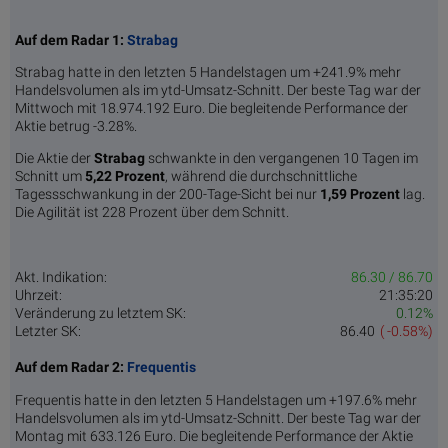
Auf dem Radar 1:
Strabag
Strabag hatte in den letzten 5 Handelstagen um +241.9% mehr
Handelsvolumen als im ytd-Umsatz-Schnitt. Der beste Tag war der
Mittwoch mit 18.974.192 Euro. Die begleitende Performance der
Aktie betrug -3.28%.
Die Aktie der
Strabag
schwankte in den vergangenen 10 Tagen im
Schnitt um
5,22 Pro­zent
, während die durchschnittliche
Tagessschwankung in der 200-Tage-Sicht bei nur
1,59 Prozent
lag.
Die Agilität ist 228 Prozent über dem Schnitt.
Akt. Indikation:
86.30 / 86.70
Uhrzeit:
21:35:20
Veränderung zu letztem SK:
0.12%
Letzter SK:
86.40
( -0.58%)
Auf dem Radar 2:
Frequentis
Frequentis hatte in den letzten 5 Handelstagen um +197.6% mehr
Handelsvolumen als im ytd-Umsatz-Schnitt. Der beste Tag war der
Montag mit 633.126 Euro. Die begleitende Performance der Aktie