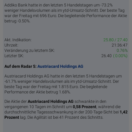
Addiko Bank hatte in den letzten 5 Handelstagen um -73.2%
weniger Handelsvolumen als im ytd-Umsatz-Schnitt. Der beste Tag
war der Freitag mit 696 Euro. Die begleitende Performance der Aktie
betrug -0.50%.
Akt. Indikation:
25.80 / 27.40
Uhrzeit:
21:36:47
Veränderung zu letztem SK:
0.76%
Letzter SK:
26.40
( 0.00%)
Auf dem Radar 5:
Austriacard Holdings AG
Austriacard Holdings AG hatte in den letzten 5 Handelstagen um
-61.7% weniger Handelsvolumen als im ytd-Umsatz-Schnitt. Der
beste Tag war der Freitag mit 1.815 Euro. Die begleitende
Performance der Aktie betrug 1.68%.
Die Aktie der
Austriacard Holdings AG
schwankte in den
vergangenen 10 Tagen im Schnitt um
0,58 Pro­zent
, während die
durchschnittliche Tagessschwankung in der 200-Tage-Sicht bei
1,42
Prozent
lag. Die Agilität ist bei 41 Prozent des Schnitts.