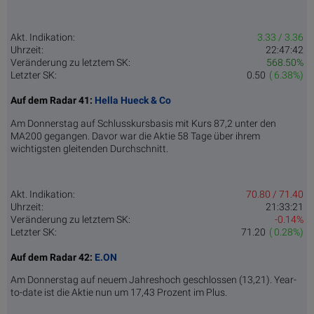
Akt. Indikation:
3.33 / 3.36
Uhrzeit:
22:47:42
Veränderung zu letztem SK:
568.50%
Letzter SK:
0.50
( 6.38%)
Auf dem Radar 41:
Hella Hueck & Co
Am Donnerstag auf Schlusskursbasis mit Kurs 87,2 unter den
MA200 gegangen. Davor war die Aktie 58 Tage über ihrem
wichtigsten gleitenden Durchschnitt.
Akt. Indikation:
70.80 / 71.40
Uhrzeit:
21:33:21
Veränderung zu letztem SK:
-0.14%
Letzter SK:
71.20
( 0.28%)
Auf dem Radar 42:
E.ON
Am Donnerstag auf neuem Jahreshoch geschlossen (13,21). Year-
to-date ist die Aktie nun um 17,43 Prozent im Plus.