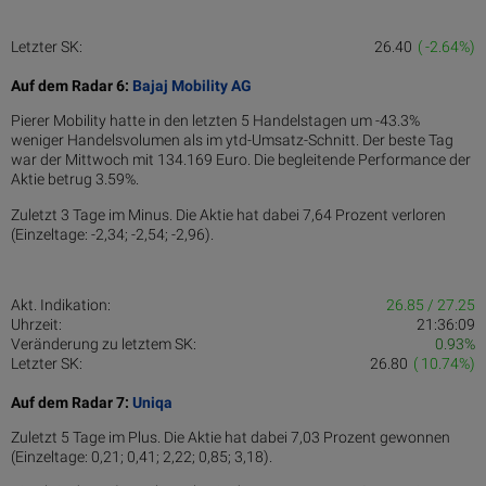
Letzter SK:
26.40
( -2.64%)
Auf dem Radar 6:
Bajaj Mobility AG
Pierer Mobility hatte in den letzten 5 Handelstagen um -43.3%
weniger Handelsvolumen als im ytd-Umsatz-Schnitt. Der beste Tag
war der Mittwoch mit 134.169 Euro. Die begleitende Performance der
Aktie betrug 3.59%.
Zuletzt 3 Tage im Minus. Die Aktie hat dabei 7,64 Prozent verloren
(Einzeltage: -2,34; -2,54; -2,96).
Akt. Indikation:
26.85 / 27.25
Uhrzeit:
21:36:09
Veränderung zu letztem SK:
0.93%
Letzter SK:
26.80
( 10.74%)
Auf dem Radar 7:
Uniqa
Zuletzt 5 Tage im Plus. Die Aktie hat dabei 7,03 Prozent gewonnen
(Einzeltage: 0,21; 0,41; 2,22; 0,85; 3,18).