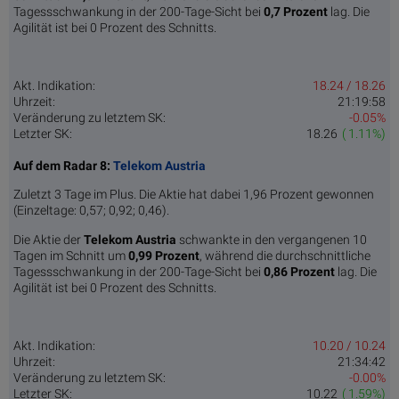
Tagessschwankung in der 200-Tage-Sicht bei
0,7 Prozent
lag. Die
Agilität ist bei 0 Prozent des Schnitts.
Akt. Indikation:
18.24 / 18.26
Uhrzeit:
21:19:58
Veränderung zu letztem SK:
-0.05%
Letzter SK:
18.26
( 1.11%)
Auf dem Radar 8:
Telekom Austria
Zuletzt 3 Tage im Plus. Die Aktie hat dabei 1,96 Prozent gewonnen
(Einzeltage: 0,57; 0,92; 0,46).
Die Aktie der
Telekom Austria
schwankte in den vergangenen 10
Tagen im Schnitt um
0,99 Pro­zent
, während die durchschnittliche
Tagessschwankung in der 200-Tage-Sicht bei
0,86 Prozent
lag. Die
Agilität ist bei 0 Prozent des Schnitts.
Akt. Indikation:
10.20 / 10.24
Uhrzeit:
21:34:42
Veränderung zu letztem SK:
-0.00%
Letzter SK:
10.22
( 1.59%)