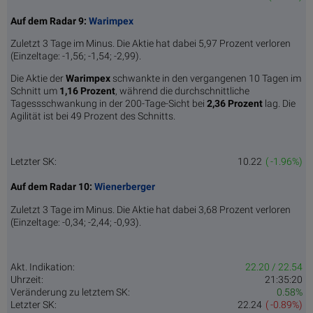
Auf dem Radar 9:
Warimpex
Zuletzt 3 Tage im Minus. Die Aktie hat dabei 5,97 Prozent verloren
(Einzeltage: -1,56; -1,54; -2,99).
Die Aktie der
Warimpex
schwankte in den vergangenen 10 Tagen im
Schnitt um
1,16 Pro­zent
, während die durchschnittliche
Tagessschwankung in der 200-Tage-Sicht bei
2,36 Prozent
lag. Die
Agilität ist bei 49 Prozent des Schnitts.
Letzter SK:
10.22
( -1.96%)
Auf dem Radar 10:
Wienerberger
Zuletzt 3 Tage im Minus. Die Aktie hat dabei 3,68 Prozent verloren
(Einzeltage: -0,34; -2,44; -0,93).
Akt. Indikation:
22.20 / 22.54
Uhrzeit:
21:35:20
Veränderung zu letztem SK:
0.58%
Letzter SK:
22.24
( -0.89%)