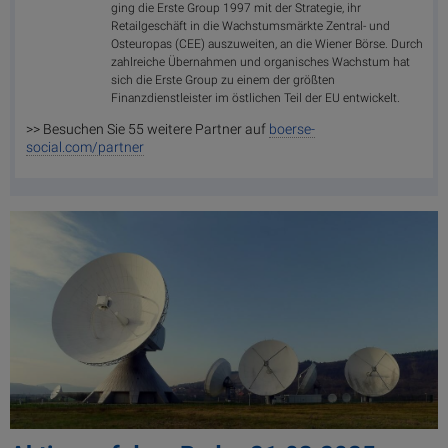
ging die Erste Group 1997 mit der Strategie, ihr
Retailgeschäft in die Wachstumsmärkte Zentral- und
Osteuropas (CEE) auszuweiten, an die Wiener Börse. Durch
zahlreiche Übernahmen und organisches Wachstum hat
sich die Erste Group zu einem der größten
Finanzdienstleister im östlichen Teil der EU entwickelt.
>> Besuchen Sie 55 weitere Partner auf
boerse-
social.com/partner