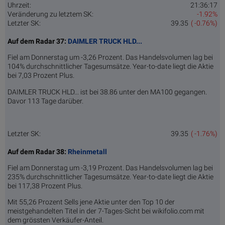
Uhrzeit:
21:36:17
Veränderung zu letztem SK:
-1.92%
Letzter SK:
39.35
( -0.76%)
Auf dem Radar 37:
DAIMLER TRUCK HLD...
Fiel am Donnerstag um -3,26 Prozent. Das Handelsvolumen lag bei
104% durchschnittlicher Tagesumsätze. Year-to-date liegt die Aktie
bei 7,03 Prozent Plus.
DAIMLER TRUCK HLD... ist bei 38.86 unter den MA100 gegangen.
Davor 113 Tage darüber.
Letzter SK:
39.35
( -1.76%)
Auf dem Radar 38:
Rheinmetall
Fiel am Donnerstag um -3,19 Prozent. Das Handelsvolumen lag bei
235% durchschnittlicher Tagesumsätze. Year-to-date liegt die Aktie
bei 117,38 Prozent Plus.
Mit 55,26 Prozent Sells jene Aktie unter den Top 10 der
meistgehandelten Titel in der 7-Tages-Sicht bei wikifolio.com mit
dem grössten Verkäufer-Anteil.