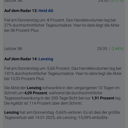
Letzter SK:
29.35
( 0.17%)
Auf dem Radar 13:
Heid AG
Fiel am Donnerstag um -8 Prozent. Das Handelsvolumen lag bei
27% durchschnittlicher Tagesumsätze. Year-to-date liegt die Aktie
bei 38 Prozent Plus.
Letzter SK:
29.35
( -2.44%)
Auf dem Radar 14:
Lenzing
Fiel am Donnerstag um -5,66 Prozent. Das Handelsvolumen lag bei
141% durchschnittlicher Tagesumsätze. Year-to-date liegt die Aktie
bei 13,05 Prozent Plus.
Die Aktie der
Lenzing
schwankte in den vergangenen 10 Tagen im
Schnitt um
4,09 Pro­zent
, während die durchschnittliche
Tagessschwankung in der 200-Tage-Sicht bei nur
1,91 Prozent
lag.
Die Agilität ist 114 Prozent über dem Schnitt.
Lenzing
hat am Donnerstag -5,66% verloren. Es ist dies der größte
Tagesverlust seit 14.01.2025, als Lenzing -15,09% einbüßte.