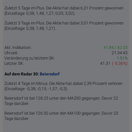
Zuletzt 5 Tage im Plus. Die Aktie hat dabei 6,31 Prozent gewonnen
(Einzeltage: 0,38; 1,48; 1,27; 0,05; 3,02).
Zuletzt 3 Tage im Plus. Die Aktie hat dabei 3,01 Prozent gewonnen
(Einzeltage: 0,38; 1,48; 1,27).
Akt. Indikation:
41.84 / 42.03
Uhrzeit:
21:34:43
Veränderung zu letztem SK:
1.51%
Letzter SK:
41.31
( -0.36%)
Auf dem Radar 30:
Beiersdorf
Zuletzt 4 Tage im Minus. Die Aktie hat dabei 2,39 Prozent verloren
(Einzeltage: -0,38; -0,15; -1,57; -0,3).
Beiersdorf ist bei 128.25 unter den MA200 gegangen. Davor 22
Tage darüber.
Beiersdorf ist bei 126.50 unter den MA100 gegangen. Davor 23
Tage darüber.