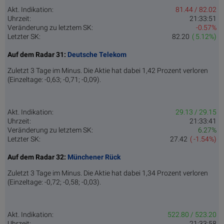
Akt. Indikation:
81.44 / 82.02
Uhrzeit:
21:33:51
Veränderung zu letztem SK:
-0.57%
Letzter SK:
82.20
( 5.12%)
Auf dem Radar 31:
Deutsche Telekom
Zuletzt 3 Tage im Minus. Die Aktie hat dabei 1,42 Prozent verloren
(Einzeltage: -0,63; -0,71; -0,09).
Akt. Indikation:
29.13 / 29.15
Uhrzeit:
21:33:41
Veränderung zu letztem SK:
6.27%
Letzter SK:
27.42
( -1.54%)
Auf dem Radar 32:
Münchener Rück
Zuletzt 3 Tage im Minus. Die Aktie hat dabei 1,34 Prozent verloren
(Einzeltage: -0,72; -0,58; -0,03).
Akt. Indikation:
522.80 / 523.20
Uhrzeit:
21:33:58