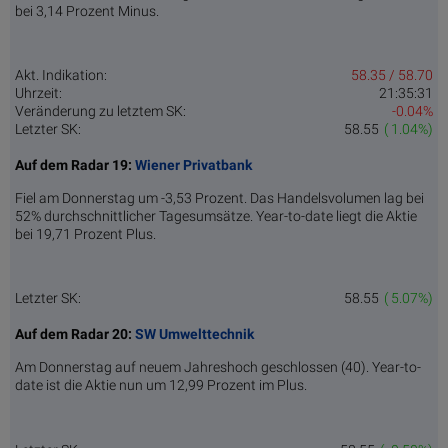
bei 3,14 Prozent Minus.
Akt. Indikation:
58.35 / 58.70
Uhrzeit:
21:35:31
Veränderung zu letztem SK:
-0.04%
Letzter SK:
58.55
( 1.04%)
Auf dem Radar 19:
Wiener Privatbank
Fiel am Donnerstag um -3,53 Prozent. Das Handelsvolumen lag bei
52% durchschnittlicher Tagesumsätze. Year-to-date liegt die Aktie
bei 19,71 Prozent Plus.
Letzter SK:
58.55
( 5.07%)
Auf dem Radar 20:
SW Umwelttechnik
Am Donnerstag auf neuem Jahreshoch geschlossen (40). Year-to-
date ist die Aktie nun um 12,99 Prozent im Plus.