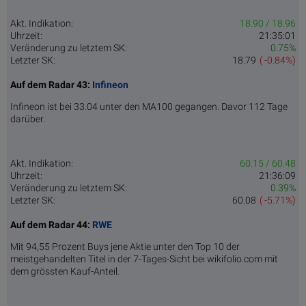
Akt. Indikation:
18.90 / 18.96
Uhrzeit:
21:35:01
Veränderung zu letztem SK:
0.75%
Letzter SK:
18.79
( -0.84%)
Auf dem Radar 43:
Infineon
Infineon ist bei 33.04 unter den MA100 gegangen. Davor 112 Tage
darüber.
Akt. Indikation:
60.15 / 60.48
Uhrzeit:
21:36:09
Veränderung zu letztem SK:
0.39%
Letzter SK:
60.08
( -5.71%)
Auf dem Radar 44:
RWE
Mit 94,55 Prozent Buys jene Aktie unter den Top 10 der
meistgehandelten Titel in der 7-Tages-Sicht bei wikifolio.com mit
dem grössten Kauf-Anteil.