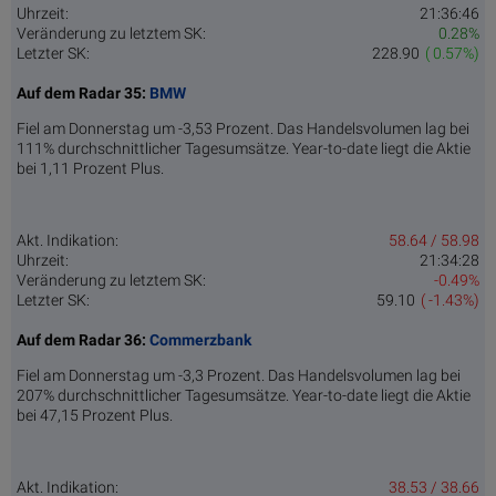
Uhrzeit:
21:36:46
Veränderung zu letztem SK:
0.28%
Letzter SK:
228.90
( 0.57%)
Auf dem Radar 35:
BMW
Fiel am Donnerstag um -3,53 Prozent. Das Handelsvolumen lag bei
111% durchschnittlicher Tagesumsätze. Year-to-date liegt die Aktie
bei 1,11 Prozent Plus.
Akt. Indikation:
58.64 / 58.98
Uhrzeit:
21:34:28
Veränderung zu letztem SK:
-0.49%
Letzter SK:
59.10
( -1.43%)
Auf dem Radar 36:
Commerzbank
Fiel am Donnerstag um -3,3 Prozent. Das Handelsvolumen lag bei
207% durchschnittlicher Tagesumsätze. Year-to-date liegt die Aktie
bei 47,15 Prozent Plus.
Akt. Indikation:
38.53 / 38.66