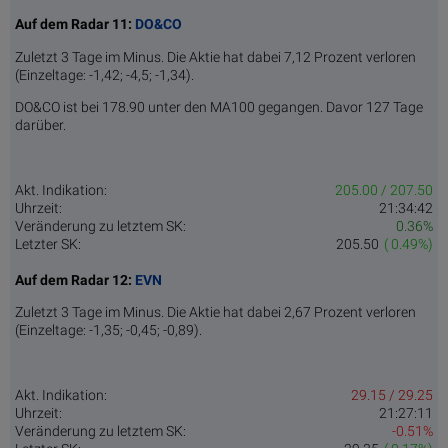
Auf dem Radar 11:
DO&CO
Zuletzt 3 Tage im Minus. Die Aktie hat dabei 7,12 Prozent verloren
(Einzeltage: -1,42; -4,5; -1,34).
DO&CO ist bei 178.90 unter den MA100 gegangen. Davor 127 Tage
darüber.
Akt. Indikation:
205.00 / 207.50
Uhrzeit:
21:34:42
Veränderung zu letztem SK:
0.36%
Letzter SK:
205.50
( 0.49%)
Auf dem Radar 12:
EVN
Zuletzt 3 Tage im Minus. Die Aktie hat dabei 2,67 Prozent verloren
(Einzeltage: -1,35; -0,45; -0,89).
Akt. Indikation:
29.15 / 29.25
Uhrzeit:
21:27:11
Veränderung zu letztem SK:
-0.51%