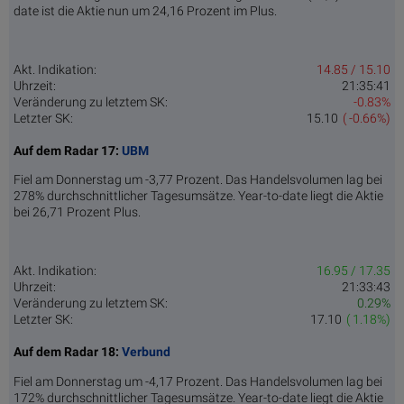
date ist die Aktie nun um 24,16 Prozent im Plus.
Akt. Indikation:
14.85 / 15.10
Uhrzeit:
21:35:41
Veränderung zu letztem SK:
-0.83%
Letzter SK:
15.10
( -0.66%)
Auf dem Radar 17:
UBM
Fiel am Donnerstag um -3,77 Prozent. Das Handelsvolumen lag bei
278% durchschnittlicher Tagesumsätze. Year-to-date liegt die Aktie
bei 26,71 Prozent Plus.
Akt. Indikation:
16.95 / 17.35
Uhrzeit:
21:33:43
Veränderung zu letztem SK:
0.29%
Letzter SK:
17.10
( 1.18%)
Auf dem Radar 18:
Verbund
Fiel am Donnerstag um -4,17 Prozent. Das Handelsvolumen lag bei
172% durchschnittlicher Tagesumsätze. Year-to-date liegt die Aktie