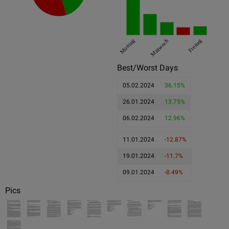
Montag
Mittwoch
Freitag
Best/Worst Days
05.02.2024
36.15%
26.01.2024
13.75%
06.02.2024
12.96%
11.01.2024
-12.87%
19.01.2024
-11.7%
09.01.2024
-8.49%
Pics