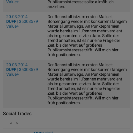
Value+
Publikumsinteresse sollte allmählich
anziehen.
20.03.2014
Der Rennstall istzum ersten Mal seit
DUFF
| 35003579
Börsengang wieder mit konkurrenzfähigem
Value+
Material unterwegs. An Punkteprämien
wurde bereits im 1.Rennen mehr verdient
als im gesamten letzten Jahr. Sollte der
Trend anhalten, ist es nur eine Frage der
Zeit, bis der Wert auf größeres
Publikumsinteresse trifft. Will mich hier
früh positionieren.
20.03.2014
Der Rennstall istzum ersten Mal seit
DUFF
| 35003579
Börsengang wieder mit konkurrenzfähigem
Value+
Material unterwegs. An Punkteprämien
wurde bereits im 1.Rennen mehr verdient
als im gesamten letzten Jahr. Sollte der
Trend anhalten, ist es nur eine Frage der
Zeit, bis der Wert auf größeres
Publikumsinteresse trifft. Will mich hier
früh positionieren.
Social Trades
«
»