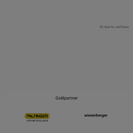
JS chart by amCharts
JS chart by amCharts
Goldpartner