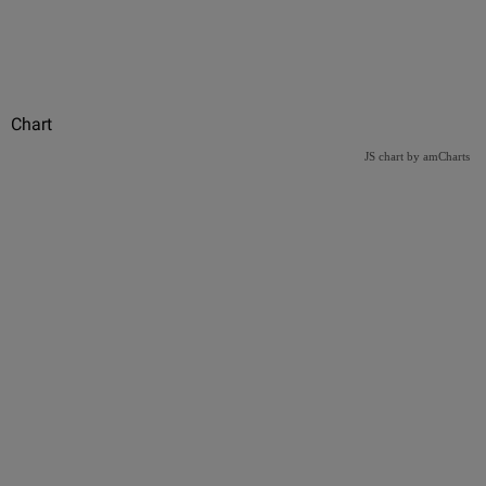
Chart
JS chart by amCharts