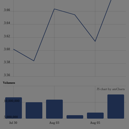
3.66
3.64
3.62
3.60
3.58
3.56
Volumen
JS chart by amCharts
10,000,000
5,000,000
Jul 30
Aug 03
Aug 05