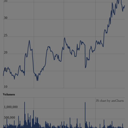
35
30
25
20
15
10
Volumen
JS chart by amCharts
1,000,000
500,000