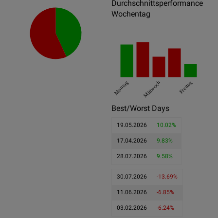
Durchschnittsperformance
Wochentag
Montag
Mittwoch
Freitag
Best/Worst Days
19.05.2026
10.02%
17.04.2026
9.83%
28.07.2026
9.58%
30.07.2026
-13.69%
11.06.2026
-6.85%
03.02.2026
-6.24%