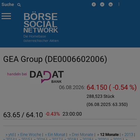
|
Suche
BÖRSE
SOCIAL
NETWORK
Die Homebase
österreichischer Aktien
GEA Group
(DE0006602006)
handeln bei
64.150
( -0.54 %)
06.08.2026:
288,523 Stück
(06.08.2025: 63.350)
63.65 / 64.10
-0.43%
23:00:00
» ytd
|
» Eine Woche
|
» Ein Monat
|
» Drei Monate
| »
12 Monate
|
» 2013
|
» 2014
|
» 2015
|
» 2016
|
» 2017
|
» 2018
|
» 2019
|
» 2020
|
» 2021
|
»