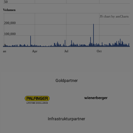
50
Volumen
JS chart by amCharts
200,000
100,000
0
Jan
Apr
Jul
Oct
JS chart by amCharts
Goldpartner
Infrastrukturpartner