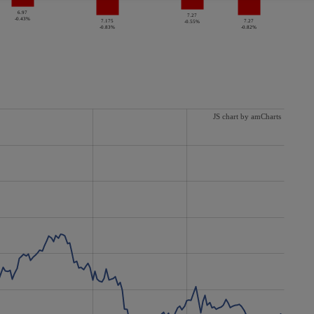
6.97
7.27
-0.43%
7.175
7.27
-0.55%
-0.83%
-0.82%
JS chart by amCharts