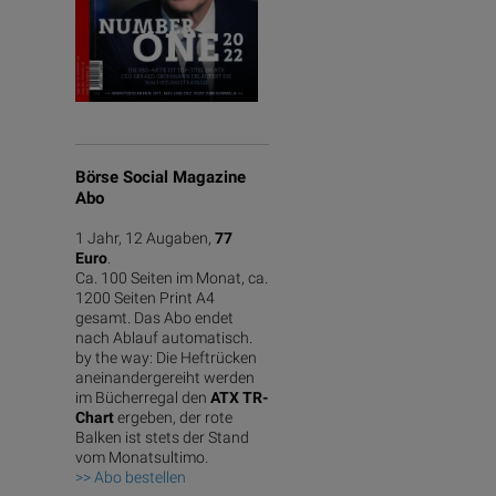
Börse Social Magazine
Abo
1 Jahr, 12 Augaben,
77
Euro
.
Ca. 100 Seiten im Monat, ca.
1200 Seiten Print A4
gesamt. Das Abo endet
nach Ablauf automatisch.
by the way: Die Heftrücken
aneinandergereiht werden
im Bücherregal den
ATX TR-
Chart
ergeben, der rote
Balken ist stets der Stand
vom Monatsultimo.
>> Abo bestellen