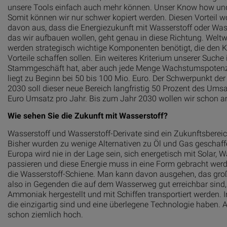
unsere Tools einfach auch mehr können. Unser Know how und un
Somit können wir nur schwer kopiert werden. Diesen Vorteil wo
davon aus, dass die Energiezukunft mit Wasserstoff oder Wass
das wir aufbauen wollen, geht genau in diese Richtung. Weltw
werden strategisch wichtige Komponenten benötigt, die den 
Vorteile schaffen sollen. Ein weiteres Kriterium unserer Suche 
Stammgeschäft hat, aber auch jede Menge Wachstumspotenzia
liegt zu Beginn bei 50 bis 100 Mio. Euro. Der Schwerpunkt de
2030 soll dieser neue Bereich langfristig 50 Prozent des U
Euro Umsatz pro Jahr. Bis zum Jahr 2030 wollen wir schon am
Wie sehen Sie die Zukunft mit Wasserstoff?
Wasserstoff und Wasserstoff-Derivate sind ein Zukunftsbereich
Bisher wurden zu wenige Alternativen zu Öl und Gas geschaff
Europa wird nie in der Lage sein, sich energetisch mit Solar
passieren und diese Energie muss in eine Form gebracht werde
die Wasserstoff-Schiene. Man kann davon ausgehen, das groß
also in Gegenden die auf dem Wasserweg gut erreichbar sind, 
Ammoniak hergestellt und mit Schiffen transportiert werden. 
die einzigartig sind und eine überlegene Technologie haben.
schon ziemlich hoch.