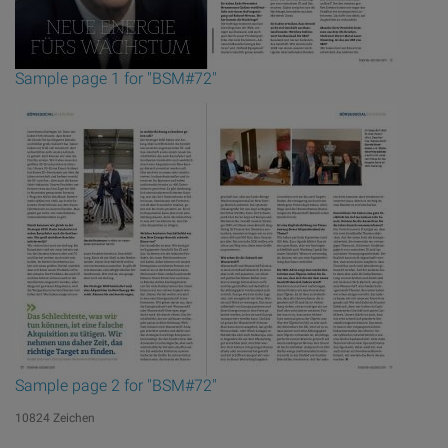
Sample page 1 for "BSM#72"
Sample page 2 for "BSM#72"
10824 Zeichen