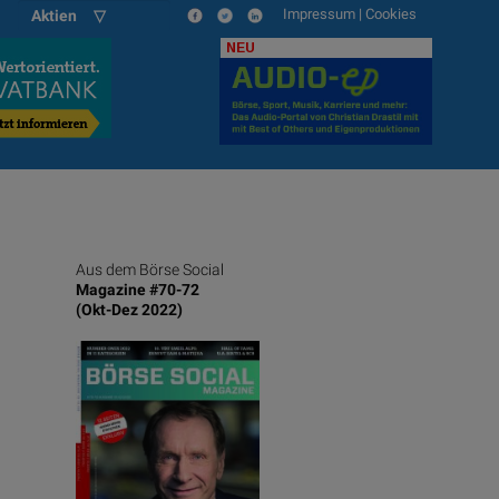
Impressum
|
Cookies
Aktien ▽
NEU
Aus dem Börse Social
Magazine #70-72
(Okt-Dez 2022)