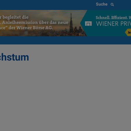
Suche
chstum