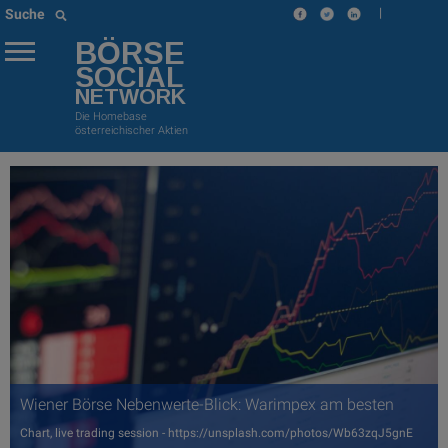
|
Suche
BÖRSE
SOCIAL
NETWORK
Die Homebase
österreichischer Aktien
Wiener Börse Nebenwerte-Blick: Warimpex am besten
Chart, live trading session - https://unsplash.com/photos/Wb63zqJ5gnE