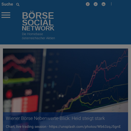
|
Suche
BÖRSE
SOCIAL
NETWORK
Die Homebase
österreichischer Aktien
Wiener Börse Nebenwerte-Blick: Heid steigt stark
Chart, live trading session - https://unsplash.com/photos/Wb63zqJ5gnE