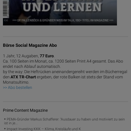
Börse Social Magazine Abo
1 Jahr, 12 Augaben,
77 Euro
.
Ca. 100 Seiten im Monat, ca. 1200 Seiten Print A4 gesamt. Das Abo
endet nach Ablauf automatisch.
by the way: Die Heftrücken aneinandergereiht werden im Bücherregal
den
ATX TR-Chart
ergeben, der rote Balken ist stets der Stand vom
Monatsultimo.
>> Abo bestellen
Prime Content Magazine
PEMA-Gründer Markus Schafferer: "Ausdauer zu haben und motiviert zu sein
ist in je...
Impact Investing KKK – Klima, Kreisläufe und K