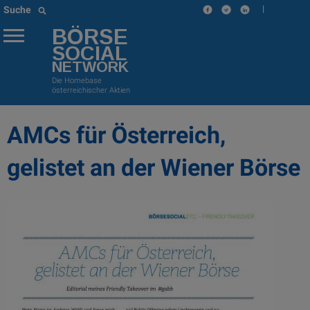
|
Suche
BÖRSE
SOCIAL
NETWORK
Die Homebase
österreichischer Aktien
AMCs für Österreich,
gelistet an der Wiener Börse