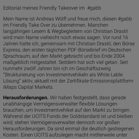
Editorial meines Friendly Takeover im #gabb
Mein Name ist Andreas Wölfl und freue mich, diesen #gabb
im Friendly Take Over zu übernehmen. Manchen
langjährigen Lesern & Wegbegleitern von Christian Drastil
wird mein Name vielleicht noch etwas sagen. Vor rund 16
Jahren hatte ich, gemeinsam mit Christian Drastil, den Börse
Express, den ersten täglichen PDF-Börsebrief im Deutschen
Sprachraum, auf den Markt gebracht und bis Ende 2004
maßgeblich mitgestaltet. Seitdem hat sich viel getan. Seit
nunmehr zwölf Jahren bin ich im Geschäftszweig
“Strukturierung von Investmentvehikeln als White Lable
Lösung” aktiv, aktuell mit der Zertifikate-Emissionsplattform
iMaps Capital Markets.
Herausforderungen.
Wir haben festgestellt, dass gerade
unabhängige Vermögensverwalter flexible Lösungen
brauchen, um Investmentvehikel auf den Markt zu bringen.
Während der UCITS Fonds der Goldstandard ist und bleiben
wird, stehen Vermögensverwalter dennoch vor großen
Herausforderungen. Da sind einmal die deutlich gestiegenen
Kosten. Einen UCITS aufzulegen macht mittlerweile unter