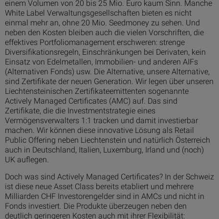
einem Volumen von 20 bis 25 Mio. Euro kaum Sinn. Manche
White Label Verwaltungsgesellschaften bieten es nicht
einmal mehr an, ohne 20 Mio. Seedmoney zu sehen. Und
neben den Kosten bleiben auch die vielen Vorschriften, die
effektives Portfoliomanagement erschweren: strenge
Diversifikationsregeln, Einschränkungen bei Derivaten, kein
Einsatz von Edelmetallen, Immobilien- und anderen AIFs
(Alternativen Fonds) usw. Die Alternative, unsere Alternative,
sind Zertifikate der neuen Generation. Wir legen über unseren
Liechtensteinischen Zertifikateemittenten sogenannte
Actively Managed Certificates (AMC) auf. Das sind
Zertifikate, die die Investmentstrategie eines
Vermögensverwalters 1:1 tracken und damit investierbar
machen. Wir können diese innovative Lösung als Retail
Public Offering neben Liechtenstein und natürlich Österreich
auch in Deutschland, Italien, Luxemburg, Irland und (noch)
UK auflegen.
Doch was sind Actively Managed Certificates? In der Schweiz
ist diese neue Asset Class bereits etabliert und mehrere
Milliarden CHF Investorengelder sind in AMCs und nicht in
Fonds investiert. Die Produkte überzeugen neben den
deutlich geringeren Kosten auch mit ihrer Flexibilität: