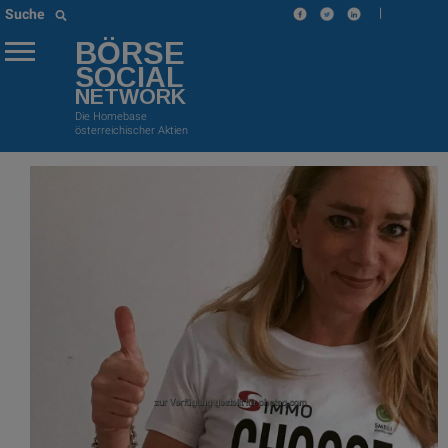
|
Suche
BÖRSE
SOCIAL
NETWORK
Die Homebase
österreichischer Aktien