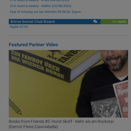
21st Austria weekly - AT&S (04/08/2026)
21st Austria weekly - Addiko (03/08/2026)
Fear of missing out bei wikifolio 09.08.26: Space...
Börse Social Club Board
>> mehr
#gabb #2161
Featured Partner Video
Books from Friends #5: Horst Skoff - Mehr als ein Rockstar
(Gernot Fleiss-Cianciabella)