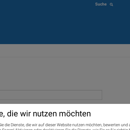
Suche
e, die wir nutzen möchten
ie die Dienste, die wir auf dieser Website nutzen möchten, bewerten und
Sagen! Aktivieren oder deaktivieren Sie die Dienste, wie Sie es für richtig 