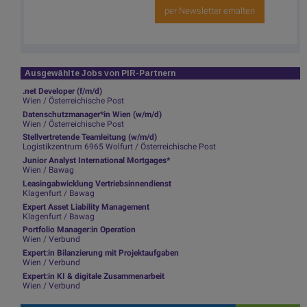
per Newsletter erhalten
Ausgewählte Jobs von PIR-Partnern
.net Developer (f/m/d)
Wien / Österreichische Post
Datenschutzmanager*in Wien (w/m/d)
Wien / Österreichische Post
Stellvertretende Teamleitung (w/m/d)
Logistikzentrum 6965 Wolfurt / Österreichische Post
Junior Analyst International Mortgages*
Wien / Bawag
Leasingabwicklung Vertriebsinnendienst
Klagenfurt / Bawag
Expert Asset Liability Management
Klagenfurt / Bawag
Portfolio Manager:in Operation
Wien / Verbund
Expert:in Bilanzierung mit Projektaufgaben
Wien / Verbund
Expert:in KI & digitale Zusammenarbeit
Wien / Verbund