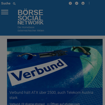
|
Suche
BÖRSE
SOCIAL
NETWORK
Die Homebase
österreichischer Aktien
Verbund hält ATX über 2500, auch Telekom Austria
stark
Verbund, (© diverse photaq) >> Öffnen auf photaq.com