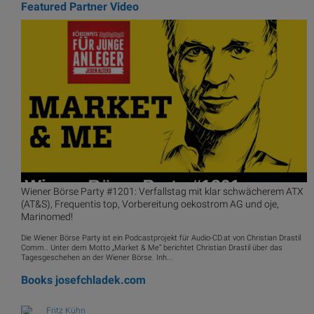
Featured Partner Video
Wiener Börse Party #1201: Verfallstag mit klar schwächerem ATX
(AT&S), Frequentis top, Vorbereitung oekostrom AG und oje,
Marinomed!
Die Wiener Börse Party ist ein Podcastprojekt für Audio-CD.at von Christian Drastil
Comm.. Unter dem Motto „Market & Me“ berichtet Christian Drastil über das
Tagesgeschehen an der Wiener Börse. Inh...
Books
josefchladek.com
Fritz Kühn