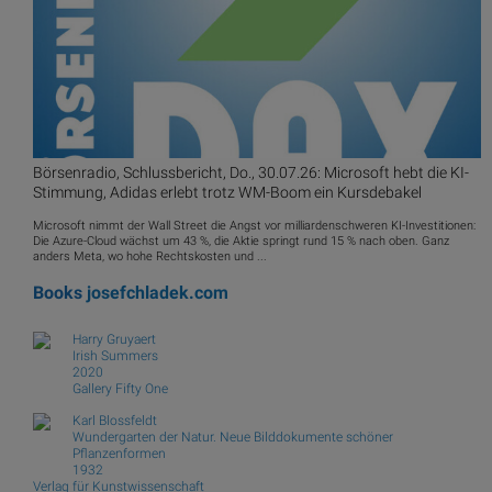
Börsenradio, Schlussbericht, Do., 30.07.26: Microsoft hebt die KI-
Stimmung, Adidas erlebt trotz WM-Boom ein Kursdebakel
Microsoft nimmt der Wall Street die Angst vor milliardenschweren KI-Investitionen:
Die Azure-Cloud wächst um 43 %, die Aktie springt rund 15 % nach oben. Ganz
anders Meta, wo hohe Rechtskosten und ...
Books
josefchladek.com
Harry Gruyaert
Irish Summers
2020
Gallery Fifty One
Karl Blossfeldt
Wundergarten der Natur. Neue Bilddokumente schöner
Pflanzenformen
1932
Verlag für Kunstwissenschaft