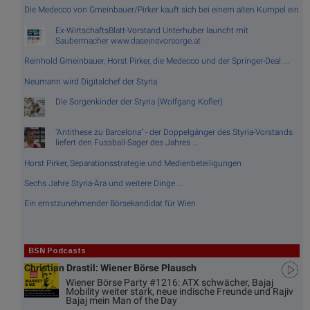
Die Medecco von Gmeinbauer/Pirker kauft sich bei einem alten Kumpel ein
Ex-WirtschaftsBlatt-Vorstand Unterhuber launcht mit
Saubermacher www.daseinsvorsorge.at
Reinhold Gmeinbauer, Horst Pirker, die Medecco und der Springer-Deal ...
Neumann wird Digitalchef der Styria
Die Sorgenkinder der Styria (Wolfgang Kofler)
"Antithese zu Barcelona" - der Doppelgänger des Styria-Vorstands
liefert den Fussball-Sager des Jahres ...
Horst Pirker, Separationsstrategie und Medienbeteiligungen
Sechs Jahre Styria-Ära und weitere Dinge ...
Ein ernstzunehmender Börsekandidat für Wien
BSN Podcasts
Christian Drastil: Wiener Börse Plausch
Wiener Börse Party #1216: ATX schwächer, Bajaj
Mobility weiter stark, neue indische Freunde und Rajiv
Bajaj mein Man of the Day