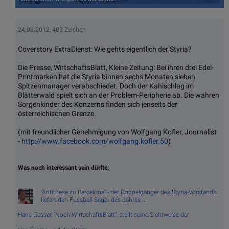
24.09.2012, 483 Zeichen
Coverstory ExtraDienst: Wie gehts eigentlich der Styria?
Die Presse, WirtschaftsBlatt, Kleine Zeitung: Bei ihren drei Edel-
Printmarken hat die Styria binnen sechs Monaten sieben
Spitzenmanager verabschiedet. Doch der Kahlschlag im
Blätterwald spielt sich an der Problem-Peripherie ab. Die wahren
Sorgenkinder des Konzerns finden sich jenseits der
österreichischen Grenze.
(mit freundlicher Genehmigung von Wolfgang Kofler, Journalist
-
http://www.facebook.com/wolfgang.kofler.50
)
Was noch interessant sein dürfte:
"Antithese zu Barcelona" - der Doppelgänger des Styria-Vorstands
liefert den Fussball-Sager des Jahres ...
Hans Gasser, "Noch-WirtschaftsBlatt", stellt seine Sichtweise dar