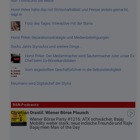
Von Trotha und die Wette
Horst Pirker hätte das mit WirtschaftsBlatt und Presse anders gemacht,
sagt er
Foto des Tages: Interactive mit der Styria
Horst Pirker, Separationsstrategie und Medienbeteiligungen
Sechs Jahre Styria-Ära und weitere Dinge ...
Horst Pirker: Der Medienmacher wird Saubermacher oder unser Ex-
Chef beim Ex-Börsekandidaten
Vom angestellten Geschäftsführer in die Selbstständigkeit
Neumann wird Digitalchef der Styria
BSN Podcasts
Christian Drastil: Wiener Börse Plausch
Wiener Börse Party #1216: ATX schwächer, Bajaj
Mobility weiter stark, neue indische Freunde und Rajiv
Bajaj mein Man of the Day