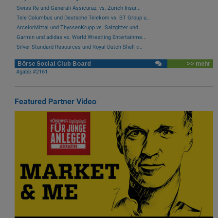
Swiss Re und Generali Assicuraz. vs. Zurich Insur...
Tele Columbus und Deutsche Telekom vs. BT Group u...
ArcelorMittal und ThyssenKrupp vs. Salzgitter und...
Garmin und adidas vs. World Wrestling Entertainme...
Silver Standard Resources und Royal Dutch Shell v...
Börse Social Club Board
>> mehr
#gabb #2161
Featured Partner Video