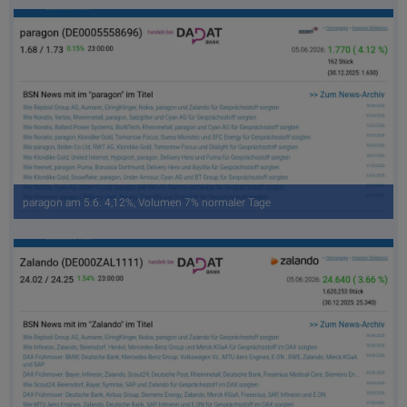
paragon am 5.6. 4,12%, Volumen 7% normaler Tage