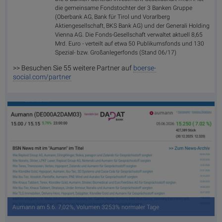
die gemeinsame Fondstochter der 3 Banken Gruppe
(Oberbank AG, Bank für Tirol und Vorarlberg
Aktiengesellschaft, BKS Bank AG) und der Generali Holding
Vienna AG. Die Fonds-Gesellschaft verwaltet aktuell 8,65
Mrd. Euro - verteilt auf etwa 50 Publikumsfonds und 130
Spezial- bzw. Großanlegerfonds (Stand 06/17)
>> Besuchen Sie 55 weitere Partner auf
boerse-
social.com/partner
Aumann am 5.6. 7,02%, Volumen 3253% normaler Tage