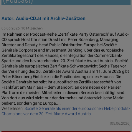
(Podcast)
Autor: Audio-CD.at mit Archiv-Zusätzen
05.06.2026, 1014 Zeichen
Im Rahmen der Podcast-Reihe „Zertifikate Party Österreich" auf Audio-
CD sprach Host Christian Drastil mit Peter Bösenberg, Managing
Director und Deputy Head Public Distribution Europe bei Société
Générale Corporate and Investment Banking, über das europäische
Zertifikategeschäft des Hauses, die Integration der Commerzbank-
Sparte und den bevorstehenden 20. Zertifikate Award Austria. Société
Générale als europäisches Zertifikate-Schwergewicht Sechs Tage vor
der Verleihung des 20. Zertifikate Award Austria am 11. Juni 2026 gibt
Peter Bösenberg Einblicke in die Positionierung seines Hauses. Die
Société Générale betreibt ihr europäisches Zertifikategeschäft von
Frankfurt am Main aus – dem Standort, an dem neben der Pariser
Plattform die meisten Mitarbeiter in diesem Bereich beschäftigt sind.
Von dort aus wird nicht nur der deutsche und österreichische Markt
bedient, sondern ganz Europa....
Weiterlesen:
Société Générale als einer der europäischen Hebelprodukt-
Champions vor dem 20. Zertifikate Award Austria
(05.06.2026)