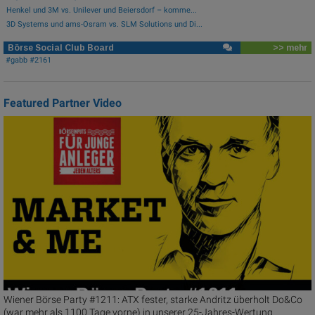
Henkel und 3M vs. Unilever und Beiersdorf – komme...
3D Systems und ams-Osram vs. SLM Solutions und Di...
Börse Social Club Board
>> mehr
#gabb #2161
Featured Partner Video
Wiener Börse Party #1211: ATX fester, starke Andritz überholt Do&Co
(war mehr als 1100 Tage vorne) in unserer 25-Jahres-Wertung