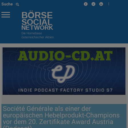
|
Suche
BÖRSE
SOCIAL
NETWORK
Die Homebase
österreichischer Aktien
Société Générale als einer der
europäischen Hebelprodukt-Champions
vor dem 20. Zertifikate Award Austria