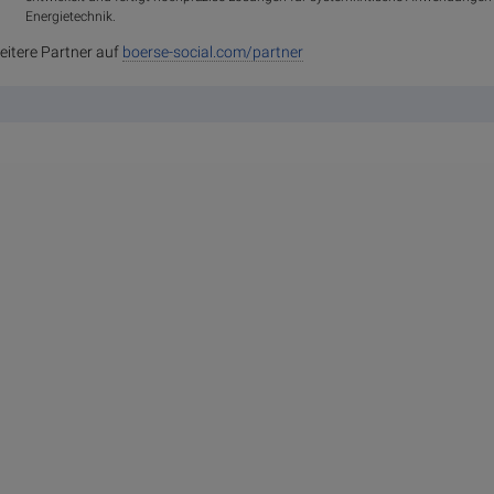
Energietechnik.
eitere Partner auf
boerse-social.com/partner