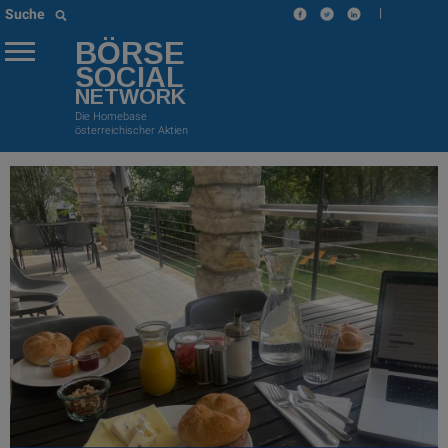
|
Suche
BÖRSE
SOCIAL
NETWORK
Die Homebase
österreichischer Aktien