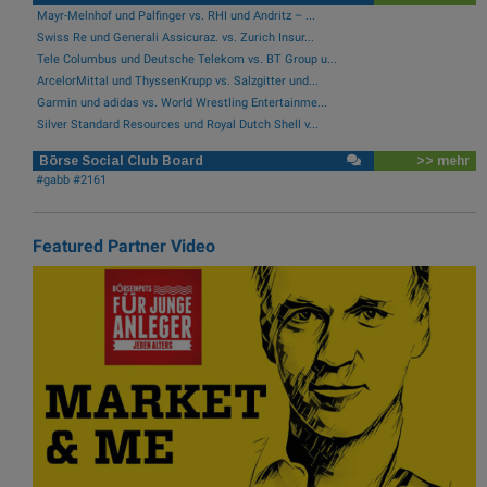
Mayr-Melnhof und Palfinger vs. RHI und Andritz – ...
Swiss Re und Generali Assicuraz. vs. Zurich Insur...
Tele Columbus und Deutsche Telekom vs. BT Group u...
ArcelorMittal und ThyssenKrupp vs. Salzgitter und...
Garmin und adidas vs. World Wrestling Entertainme...
Silver Standard Resources und Royal Dutch Shell v...
Börse Social Club Board
>> mehr
#gabb #2161
Featured Partner Video