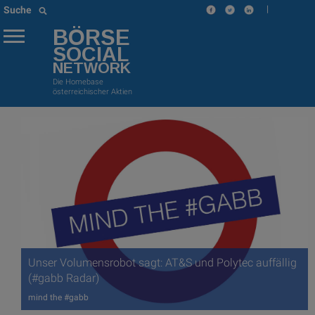
|
Suche
BÖRSE
SOCIAL
NETWORK
Die Homebase
österreichischer Aktien
Unser Volumensrobot sagt: AT&S und Polytec auffällig
(#gabb Radar)
mind the #gabb