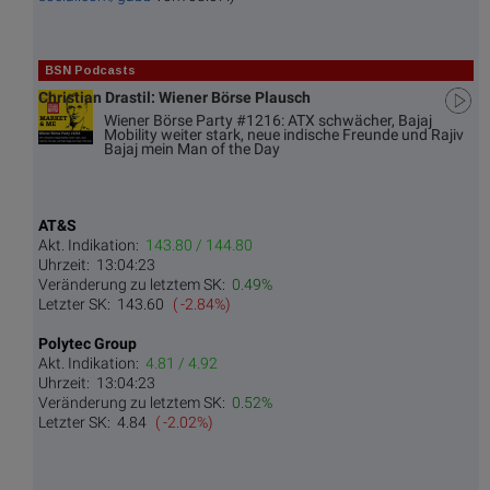
BSN Podcasts
Christian Drastil: Wiener Börse Plausch
Wiener Börse Party #1216: ATX schwächer, Bajaj
Mobility weiter stark, neue indische Freunde und Rajiv
Bajaj mein Man of the Day
AT&S
Akt. Indikation:
143.80 / 144.80
Uhrzeit:
13:04:23
Veränderung zu letztem SK:
0.49%
Letzter SK:
143.60
( -2.84%)
Polytec Group
Akt. Indikation:
4.81 / 4.92
Uhrzeit:
13:04:23
Veränderung zu letztem SK:
0.52%
Letzter SK:
4.84
( -2.02%)