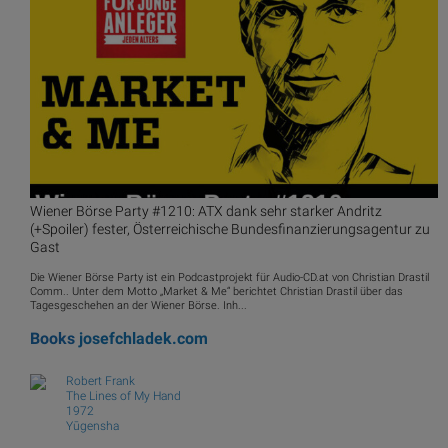
Wiener Börse Party #1210: ATX dank sehr starker Andritz
(+Spoiler) fester, Österreichische Bundesfinanzierungsagentur zu
Gast
Die Wiener Börse Party ist ein Podcastprojekt für Audio-CD.at von Christian Drastil
Comm.. Unter dem Motto „Market & Me“ berichtet Christian Drastil über das
Tagesgeschehen an der Wiener Börse. Inh...
Books
josefchladek.com
Robert Frank
The Lines of My Hand
1972
Yūgensha