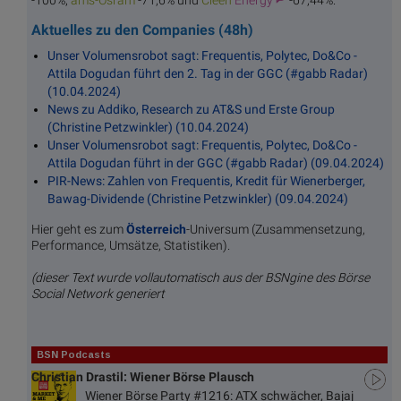
Aktuelles zu den Companies (48h)
Unser Volumensrobot sagt: Frequentis, Polytec, Do&Co -
Attila Dogudan führt den 2. Tag in der GGC (#gabb Radar)
(10.04.2024)
News zu Addiko, Research zu AT&S und Erste Group
(Christine Petzwinkler) (10.04.2024)
Unser Volumensrobot sagt: Frequentis, Polytec, Do&Co -
Attila Dogudan führt in der GGC (#gabb Radar) (09.04.2024)
PIR-News: Zahlen von Frequentis, Kredit für Wienerberger,
Bawag-Dividende (Christine Petzwinkler) (09.04.2024)
Hier geht es zum
Österreich
-Universum (Zusammensetzung,
Performance, Umsätze, Statistiken).
(dieser Text wurde vollautomatisch aus der BSNgine des Börse
Social Network generiert
BSN Podcasts
Christian Drastil: Wiener Börse Plausch
Wiener Börse Party #1216: ATX schwächer, Bajaj