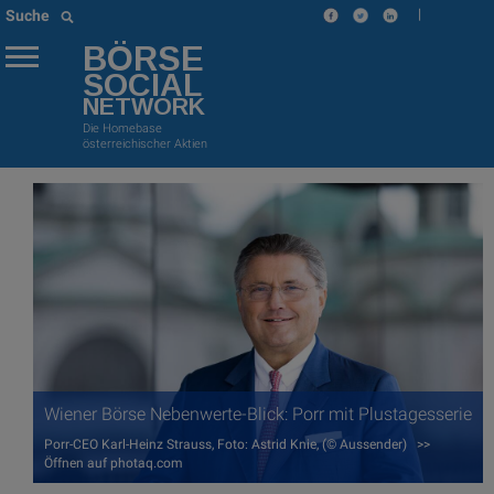
|
Suche
BÖRSE
SOCIAL
NETWORK
Die Homebase
österreichischer Aktien
Wiener Börse Nebenwerte-Blick: Porr mit Plustagesserie
Porr-CEO Karl-Heinz Strauss, Foto: Astrid Knie, (© Aussender) >>
Öffnen auf photaq.com