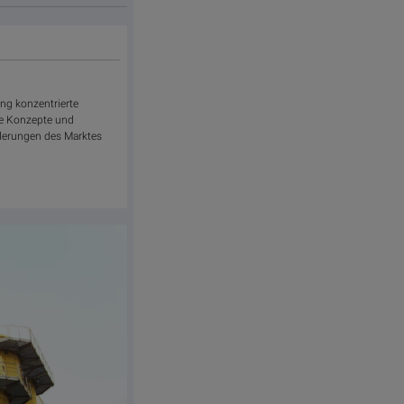
ng konzentrierte
te Konzepte und
orderungen des Marktes