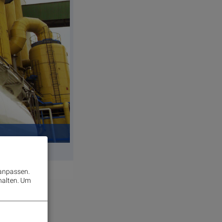
 anpassen.
halten.
Um