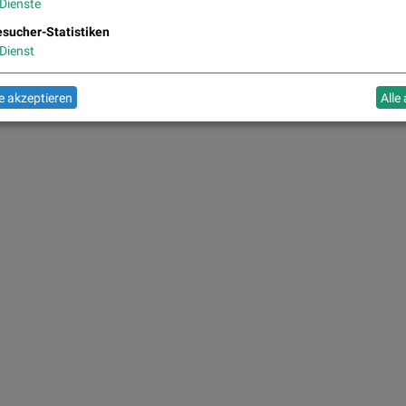
Dienste
sucher-Statistiken
Dienst
 akzeptieren
Alle