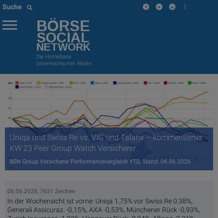
|
Suche
BÖRSE
SOCIAL
NETWORK
Die Homebase
österreichischer Aktien
Uniqa und Swiss Re vs. VIG und Talanx – kommentierter
KW 23 Peer Group Watch Versicherer
BSN Group Versicherer Performancevergleich YTD, Stand: 06.06.2026
06.06.2026, 7631 Zeichen
In der Wochensicht ist vorne: Uniqa 1,75% vor Swiss Re 0,38%,
Generali Assicuraz. -0,15%, AXA -0,53%, Münchener Rück -0,93%,