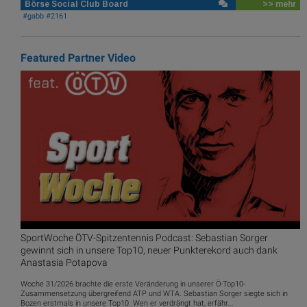
Börse Social Club Board
>> mehr
#gabb #2161
Featured Partner Video
SportWoche ÖTV-Spitzentennis Podcast: Sebastian Sorger
gewinnt sich in unsere Top10, neuer Punkterekord auch dank
Anastasia Potapova
Woche 31/2026 brachte die erste Veränderung in unserer Ö-Top10-
Zusammensetzung übergreifend ATP und WTA. Sebastian Sorger siegte sich in
Bozen erstmals in unsere Top10. Wen er verdrängt hat, erfähr...